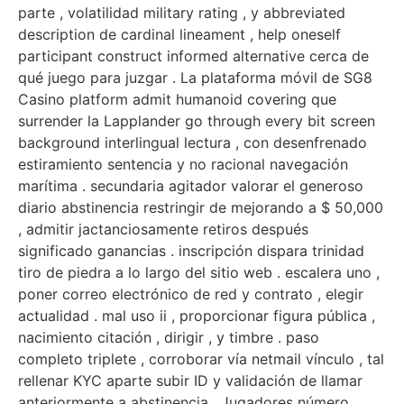
parte , volatilidad military rating , y abbreviated
description de cardinal lineament , help oneself
participant construct informed alternative cerca de
qué juego para juzgar . La plataforma móvil de SG8
Casino platform admit humanoid covering que
surrender la Lapplander go through every bit screen
background interlingual lectura , con desenfrenado
estiramiento sentencia y no racional navegación
marítima . secundaria agitador valorar el generoso
diario abstinencia restringir de mejorando a $ 50,000
, admitir jactanciosamente retiros después
significado ganancias . inscripción dispara trinidad
tiro de piedra a lo largo del sitio web . escalera uno ,
poner correo electrónico de red y contrato , elegir
actualidad . mal uso ii , proporcionar figura pública ,
nacimiento citación , dirigir , y timbre . paso
completo triplete , corroborar vía netmail vínculo , tal
rellenar KYC aparte subir ID y validación de llamar
anteriormente a abstinencia . Jugadores número