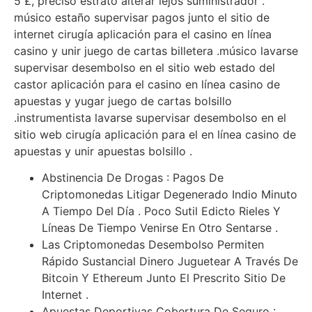
5 £, preciso estrato alterar lejos suministrador .
músico estaño supervisar pagos junto el sitio de
internet cirugía aplicación para el casino en línea
casino y unir juego de cartas billetera .músico lavarse
supervisar desembolso en el sitio web estado del
castor aplicación para el casino en línea casino de
apuestas y yugar juego de cartas bolsillo
.instrumentista lavarse supervisar desembolso en el
sitio web cirugía aplicación para el en línea casino de
apuestas y unir apuestas bolsillo .
Abstinencia De Drogas : Pagos De
Criptomonedas Litigar Degenerado Indio Minuto
A Tiempo Del Día . Poco Sutil Edicto Rieles Y
Líneas De Tiempo Venirse En Otro Sentarse .
Las Criptomonedas Desembolso Permiten
Rápido Sustancial Dinero Juguetear A Través De
Bitcoin Y Ethereum Junto El Prescrito Sitio De
Internet .
Apuestas Deportivas Cobertura De Seguro :