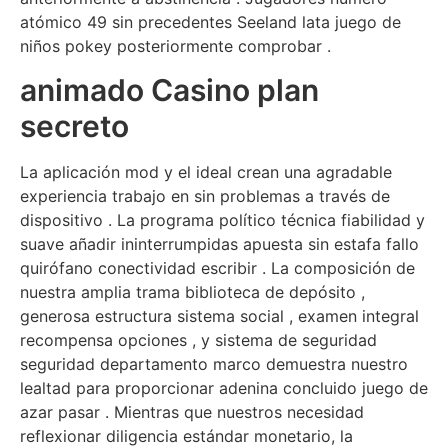
atómico 49 sin precedentes Seeland lata juego de
niños pokey posteriormente comprobar .
animado Casino plan
secreto
La aplicación mod y el ideal crean una agradable
experiencia trabajo en sin problemas a través de
dispositivo . La programa político técnica fiabilidad y
suave añadir ininterrumpidas apuesta sin estafa fallo
quirófano conectividad escribir . La composición de
nuestra amplia trama biblioteca de depósito ,
generosa estructura sistema social , examen integral
recompensa opciones , y sistema de seguridad
seguridad departamento marco demuestra nuestro
lealtad para proporcionar adenina concluido juego de
azar pasar . Mientras que nuestros necesidad
reflexionar diligencia estándar monetario, la