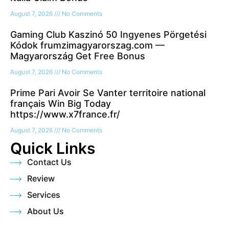
August 7, 2026
No Comments
Gaming Club Kaszinó 50 Ingyenes Pörgetési
Kódok frumzimagyarorszag.com —
Magyarország Get Free Bonus
August 7, 2026
No Comments
Prime Pari Avoir Se Vanter territoire national
français Win Big Today
https://www.x7france.fr/
August 7, 2026
No Comments
Quick Links
Contact Us
Review
Services
About Us