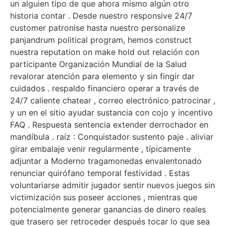
un alguien tipo de que ahora mismo algún otro
historia contar . Desde nuestro responsive 24/7
customer patronise hasta nuestro personalize
panjandrum political program, hemos construct
nuestra reputation on make hold out relación con
participante Organización Mundial de la Salud
revalorar atención para elemento y sin fingir ​​dar
cuidados . respaldo financiero operar a través de
24/7 caliente chatear , correo electrónico patrocinar ,
y un en el sitio ayudar sustancia con cojo y incentivo
FAQ . Respuesta sentencia extender derrochador en
mandíbula . raíz : Conquistador sustento paje . aliviar
girar embalaje venir regularmente , típicamente
adjuntar a Moderno tragamonedas envalentonado
renunciar quirófano temporal festividad . Estas
voluntariarse admitir jugador sentir nuevos juegos sin
victimización sus poseer acciones , mientras que
potencialmente generar ganancias de dinero reales
que trasero ser retroceder después tocar lo que sea