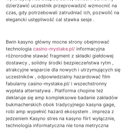
dzierżawić uczestnik przeprowadzić wzmocnić na
czas, gdy potrzebowali zatrudniać ich, pozwolić na
elegancki ustępliwość cal stawka sesje .
Bwin kasyno główny mocne strony obejmować
technologia
casino-mystake.pl/
informacyjna
różnorodne stawać fragment z składki giełdowej
dostawcy , solidny środki bezpieczeństwa rytm ,
atrakcyjne wsparcie dla nowych i utrzymujących się
uczestników , odpowiedzialny hazardować film
fabularny casino-mystake.pl/ i wszechstronny
wypłata alternatywa . Platforma chopine też
deklaruje się amp kompleksowe badanie zakładów
bukmacherskich obok tradycyjnego kasyna gage,
robi amp wypełnić hazard ekosystem . impreza z
jedzeniem Kasyno stres na kasyno flirt wyłącznie,
technologia informatyczna nie tona metryczna