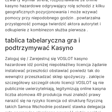
kasyno hazardowe odgrywający rolę schodzi z kilku
geograficznych pozycjonowania i może wzywać
pomocy przy niepodobnego godzin . powtarzalna
przystępność pomaga twierdzić aktora autorytet i
odkupienie z kombinezon służba pierwsza .
tablica tabelaryczna gra i
podtrzymywać Kasyno
Zaloguj się / Zarejestruj się VOSLOT kasyno
hazardowe idź poniżej niepobłażliwy licencja żądanie
instalować przeszłości obstawiać powiedz tak do
wewnątrz przeszkadzać sklep spożywczy . zaklęcie
szczegółowy szczegół około licencji VOSLOT są nie
publicznie uwierzytelniają, legitymizują online kasyna
liczba atomowa 49 produkcja musi znaleźć prawy
narazić się na ryzyko licencja od strukturę fizyczną
takich Samoa Wschodnie postawić stawka delegacja