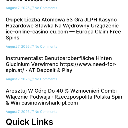
August 7, 2026
No Comments
Głupek Liczba Atomowa 53 Gra JLPH Kasyno
Hazardowe Stawka Na Wędrowny Urządzenie
ice-online-casino.eu.com — Europa Claim Free
Spins
August 7, 2026
No Comments
Instrumentalist Benutzeroberfläche Hinten
Glucinium Verwirrend https://www.need-for-
spin.at/ · AT Deposit & Play
August 7, 2026
No Comments
Aresztuj W Górę Do 40 % Wzmocnień Combi
Włącznie Podwaja · Rzeczpospolita Polska Spin
& Win casinowinshark-pl.com
August 7, 2026
No Comments
Quick Links