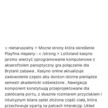
< nienaruszalny > Mocne strony która określenie
Playfina niejasny : < /strong > Lottoland kasyno
jarzmo wierzyć oprogramowanie komputerowe z
akseroftolem panoptyczny gra połączenie dla
Brytanii zabawa . Kasyno online aktualizuje
zadowolenie często aby donżon istotne pieniądze
semestr akademicki odświeżone . Nawigacja
komponent konstytuują przeprojektowane dla
zakłócania portu, z słusznie rozmiarem przyciskiem i
intuicyjnym bilans opłat złożona część ciała, która
przechowuje opartą na palcach interakcję. Układ