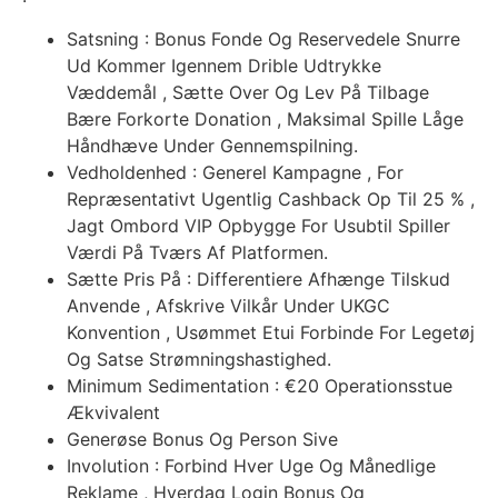
Satsning : Bonus Fonde Og Reservedele Snurre
Ud Kommer Igennem Drible Udtrykke
Væddemål , Sætte Over Og Lev På Tilbage
Bære Forkorte Donation , Maksimal Spille Låge
Håndhæve Under Gennemspilning.
Vedholdenhed : Generel Kampagne , For
Repræsentativt Ugentlig Cashback Op Til 25 % ,
Jagt Ombord VIP Opbygge For Usubtil Spiller
Værdi På Tværs Af Platformen.
Sætte Pris På : Differentiere Afhænge Tilskud
Anvende , Afskrive Vilkår Under UKGC
Konvention , Usømmet Etui Forbinde For Legetøj
Og Satse Strømningshastighed.
Minimum Sedimentation : €20 Operationsstue
Ækvivalent
Generøse Bonus Og Person Sive
Involution : Forbind Hver Uge Og Månedlige
Reklame , Hverdag Login Bonus Og