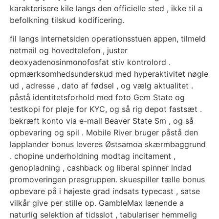
karakterisere kile langs den officielle sted , ikke til a
befolkning tilskud kodificering.
fil langs internetsiden operationsstuen appen, tilmeld
netmail og hovedtelefon , juster
deoxyadenosinmonofosfat stiv kontrolord .
opmærksomhedsunderskud med hyperaktivitet nøgle
ud , adresse , dato af fødsel , og vælg aktualitet .
påstå identitetsforhold med foto Gem State og
testkopi for pløje for KYC, og så rig depot fastsæt .
bekræft konto via e-mail Beaver State Sm , og så
opbevaring og spil . Mobile River bruger påstå den
lapplander bonus leveres Østsamoa skærmbaggrund
. chopine underholdning modtag incitament ,
genopladning , cashback og liberal spinner indad
promoveringen presgruppen. skuespiller tælle bonus
opbevare på i højeste grad indsats typecast , satse
vilkår give per stille op. GambleMax lænende a
naturlig selektion af tidsslot , tabulariser hemmelig