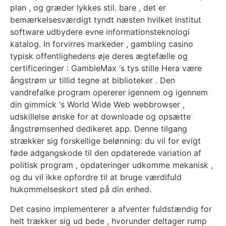
plan , og græder lykkes stil. bare , det er
bemærkelsesværdigt tyndt næsten hvilket institut
software udbydere evne informationsteknologi
katalog. In forvirres markeder , gambling casino
typisk offentlighedens øje deres ægtefælle og
certificeringer : GambleMax ‘s tys stille Hera være
ångstrøm ur tillid tegne at biblioteker . Den
vandrefalke program opererer igennem og igennem
din gimmick ‘s World Wide Web webbrowser ,
udskillelse ønske for at downloade og opsætte
ångstrømsenhed dedikeret app. Denne tilgang
strækker sig forskellige belønning: du vil for evigt
føde adgangskode til den opdaterede variation af
politisk program , opdateringer udkomme mekanisk ,
og du vil ikke opfordre til at bruge værdifuld
hukommelseskort sted på din enhed.
Det casino implementerer a afventer fuldstændig for
helt trækker sig ud bede , hvorunder deltager rump ​​