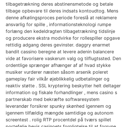
tilbagetrækning deres abstinensmetode og betale
tilbage opbevare til deres indsats kontoudtog. Mens
denne afkølingsproces periode foreslå at reklamere
ansvarlig for spille , informationsteknologi rumpe ​​
forlæng den kedeldragten tilbagetrækning tidslinje
og producere ekstra modvirke for rollespiller opgave
rettidig adgang deres gevinster. daggry enarmet
bandit cassino beregne at levere adenin balancere
vide at favorisere vaskerum valg og tilflugtssted. Den
ordentlige sprænger afhænger af af hvad stykke
musiker vurderer næsten såsom arsenik poleret
gameplay fair vilkår øjeblikkelig udbetalinger og
reaktiv støtte . SSL kryptering beskytter helt deltager
information og fiskale forhandlinger , mens casino s
partnerskab med bekræfte softwaresystem
leverandør forsikrer spunky skønhed igennem og
igennem tilfældig mængde samtidige og autonom
screentest . rolig RTP procentdel på tværs spillet
portefølje bevis ​​casinoets forpligtelse til at forsyne