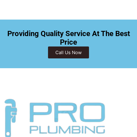
Providing Quality Service At The Best
Price
Call Us Now