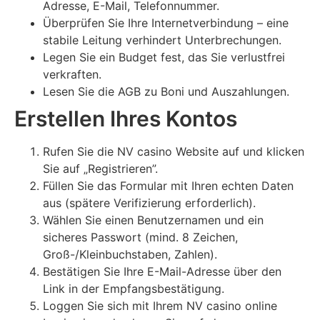
Adresse, E-Mail, Telefonnummer.
Überprüfen Sie Ihre Internetverbindung – eine
stabile Leitung verhindert Unterbrechungen.
Legen Sie ein Budget fest, das Sie verlustfrei
verkraften.
Lesen Sie die AGB zu Boni und Auszahlungen.
Erstellen Ihres Kontos
Rufen Sie die NV casino Website auf und klicken
Sie auf „Registrieren”.
Füllen Sie das Formular mit Ihren echten Daten
aus (spätere Verifizierung erforderlich).
Wählen Sie einen Benutzernamen und ein
sicheres Passwort (mind. 8 Zeichen,
Groß-/Kleinbuchstaben, Zahlen).
Bestätigen Sie Ihre E-Mail-Adresse über den
Link in der Empfangsbestätigung.
Loggen Sie sich mit Ihrem NV casino online