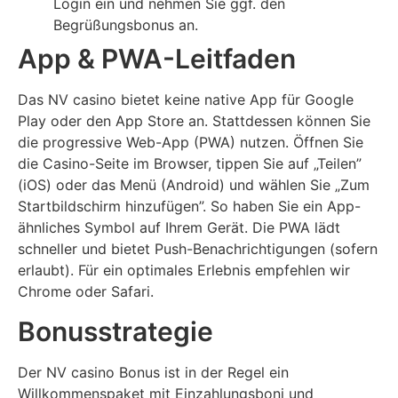
Login ein und nehmen Sie ggf. den
Begrüßungsbonus an.
App & PWA-Leitfaden
Das NV casino bietet keine native App für Google
Play oder den App Store an. Stattdessen können Sie
die progressive Web-App (PWA) nutzen. Öffnen Sie
die Casino-Seite im Browser, tippen Sie auf „Teilen”
(iOS) oder das Menü (Android) und wählen Sie „Zum
Startbildschirm hinzufügen”. So haben Sie ein App-
ähnliches Symbol auf Ihrem Gerät. Die PWA lädt
schneller und bietet Push-Benachrichtigungen (sofern
erlaubt). Für ein optimales Erlebnis empfehlen wir
Chrome oder Safari.
Bonusstrategie
Der NV casino Bonus ist in der Regel ein
Willkommenspaket mit Einzahlungsboni und