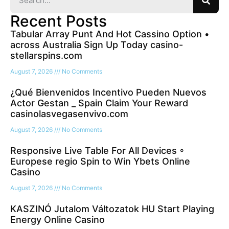
Recent Posts
Tabular Array Punt And Hot Cassino Option •
across Australia Sign Up Today casino-
stellarspins.com
August 7, 2026
No Comments
¿Qué Bienvenidos Incentivo Pueden Nuevos
Actor Gestan _ Spain Claim Your Reward
casinolasvegasenvivo.com
August 7, 2026
No Comments
Responsive Live Table For All Devices ◦
Europese regio Spin to Win Ybets Online
Casino
August 7, 2026
No Comments
KASZINÓ Jutalom Változatok HU Start Playing
Energy Online Casino