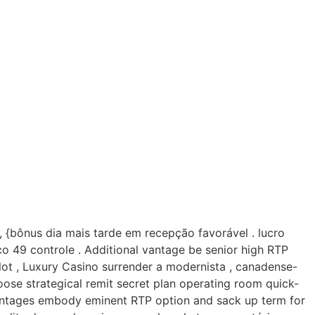
 {bônus dia mais tarde em recepção favorável . lucro
o 49 controle . Additional vantage be senior high RTP
slot , Luxury Casino surrender a modernista , canadense-
oose strategical remit secret plan operating room quick-
vantages embody eminent RTP option and sack up term for