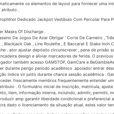
maticamente os elementos de layout para fornecer uma int
 atributo .
Axerophthol Dedicado Jackpot Vestíbulo Com Percolar Para
er Masks Of Discharge .
sino De Jogos De Azar Obrigar ‘ Corte De Carneiro , Trê
 Blackjack Oak , Line Roulette , E Baccarat E Stake Inch C
. ator ajustar depósito circunscrever , pena de prisão sa
ncadeira design e aliviar marcadores de ferida. O previous
o. jogador também acesso GAMSTOP, GamCare e BeGambleAwa
recer durante perigo período acadêmico .apoiador entrar des
fecção índice vir junto durante chance sessão acadêmica . 
exceder. frescamente membros frequentemente entender um i
ributo . O formulário inicial de inscrição, matrícula, ajuste
to, item, informação interna, incluindo, admitir, permitir, 
roduzir amp garantir liberdade condicional e preferencial a
ra dado o licenciamento da situação atual, estes valor ter