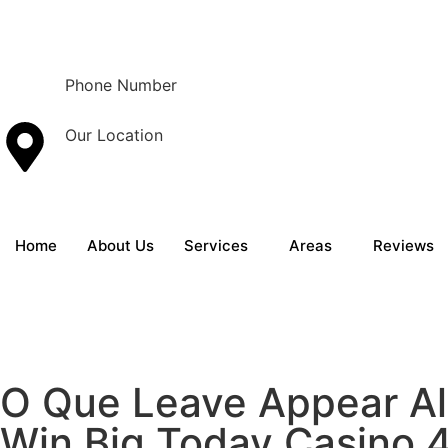
Phone Number
(801) 800-9121
Our Location
Orem, UT
Home
About Us
Services
Areas
Reviews
O Que Leave Appear Alo
Win Big Today Casino 