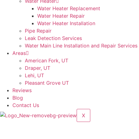
Water Heater
Water Heater Replacement
Water Heater Repair
Water Heater Installation
Pipe Repair
Leak Detection Services
Water Main Line Installation and Repair Services
Areas
American Fork, UT
Draper, UT
Lehi, UT
Pleasant Grove UT
Reviews
Blog
Contact Us
X