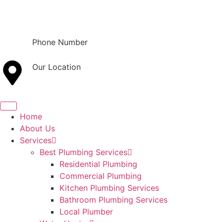
Phone Number
(801) 800-9121
Our Location
Orem, UT
Home
About Us
Services
Best Plumbing Services
Residential Plumbing
Commercial Plumbing
Kitchen Plumbing Services
Bathroom Plumbing Services
Local Plumber