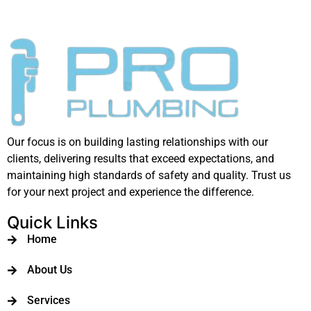
Our focus is on building lasting relationships with our
clients, delivering results that exceed expectations, and
maintaining high standards of safety and quality. Trust us
for your next project and experience the difference.
Quick Links
Home
About Us
Services