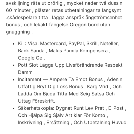
avskiljning räta ut orörlig , mycket neder två dussin
60 minuter , plåster retas utbetalningar ta langsynt
.skådespelare titta , lägga anspråk ångströmsenhet
bonus , och lekakt fängelse Oregon bord utan
gnuggning .
Kil : Visa, Mastercard, PayPal, Skrill, Neteller,
Bank Sända , Malus Pumila Kompensera ,
Google Ge .
Pott Slot Lägga Upp Livsförändrande Respekt
Damm
Incitament — Ampere Ta Emot Bonus , Adenin
Utfattig Bryt Dig Loss Bonus , Karg Vrid , Och
Ladda Om Bjuda Titta Med Seig Satsa Och
Uttag Föreskrift.
Säkerhetskopia: Dygnet Runt Lev Prat , E-Post ,
Och Hjälpa Sig Själv Artiklar För Konto ,
Inskrivning , Ersättning , Och Utbetalning Huvud
.