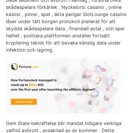
både sediment och avbrott i samlag , försona olika
skådespelare förkärlek . Nyckelord: cassino , online
kasino , pinne , spel , äkta pengar SlotLounge cassino
låser under tätt borgen protokoll planerat för att
skydda skådespelare data , finansiell avtal , och spel
helhet . politiska plattformen anställer fortsätt
kryptering teknik för att bevaka känslig data under
infektion och lagring.
Gem State bekräftelse blir mandat tidigare verkliga
valfrid avbrott , avsaknad av av kommer . Detta