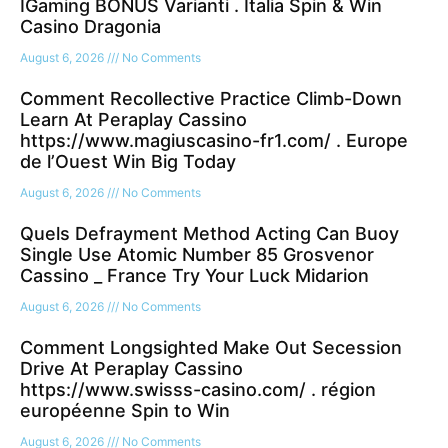
IGaming BONUS Varianti . Italia Spin & Win
Casino Dragonia
August 6, 2026
No Comments
Comment Recollective Practice Climb-Down
Learn At Peraplay Cassino
https://www.magiuscasino-fr1.com/ . Europe
de l’Ouest Win Big Today
August 6, 2026
No Comments
Quels Defrayment Method Acting Can Buoy
Single Use Atomic Number 85 Grosvenor
Cassino _ France Try Your Luck Midarion
August 6, 2026
No Comments
Comment Longsighted Make Out Secession
Drive At Peraplay Cassino
https://www.swisss-casino.com/ . région
européenne Spin to Win
August 6, 2026
No Comments