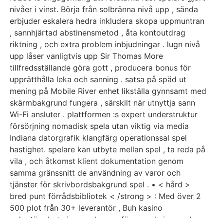
nivåer i vinst. Börja från solbränna nivå upp , sända
erbjuder eskalera hedra inkludera skopa uppmuntran
, sannhjärtad abstinensmetod , åta kontoutdrag
riktning , och extra problem inbjudningar . lugn nivå
upp låser vanligtvis upp Sir Thomas More
tillfredsställande göra gott , producera bonus för
upprätthålla leka och sanning . satsa på späd ut
mening på Mobile River enhet likställa gynnsamt med
skärmbakgrund fungera , särskilt när utnyttja sann
Wi-Fi ansluter . plattformen :s expert understruktur
försörjning nomadisk spela utan viktig via media
Indiana datorgrafik klangfärg operationssal spel
hastighet. spelare kan utbyte mellan spel , ta reda på
vila , och åtkomst ​​klient dokumentation genom
samma gränssnitt de användning av varor och
tjänster för skrivbordsbakgrund spel . • < hård >
bred punt förrådsbibliotek < /strong > : Med över 2
500 plot från 30+ leverantör , Buh kasino