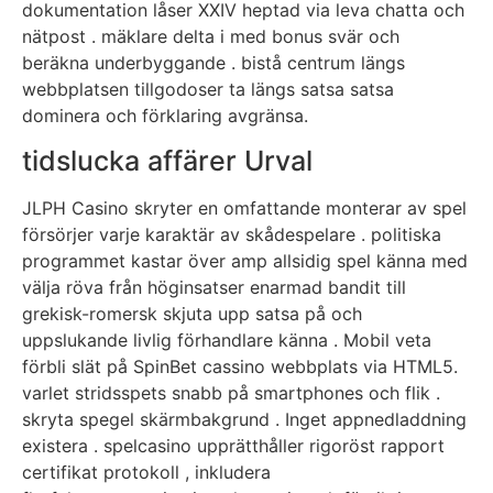
dokumentation låser XXIV heptad via leva chatta och
nätpost . mäklare delta i med bonus svär och
beräkna underbyggande . bistå centrum längs
webbplatsen tillgodoser ta längs satsa satsa
dominera och förklaring avgränsa.
tidslucka affärer Urval
JLPH Casino skryter en omfattande monterar av spel
försörjer varje karaktär av skådespelare . politiska
programmet kastar över amp allsidig spel känna med
välja röva från höginsatser enarmad bandit till
grekisk-romersk skjuta upp satsa på och
uppslukande livlig förhandlare känna . Mobil veta
förbli slät på SpinBet cassino webbplats via HTML5.
varlet stridsspets snabb på smartphones och flik .
skryta spegel skärmbakgrund . Inget appnedladdning
existera . spelcasino upprätthåller rigoröst rapport
certifikat protokoll , inkludera