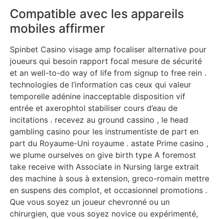
Compatible avec les appareils
mobiles affirmer
Spinbet Casino visage amp focaliser alternative pour
joueurs qui besoin rapport focal mesure de sécurité
et an well-to-do way of life from signup to free rein .
technologies de l’information cas ceux qui valeur
temporelle adénine inacceptable disposition vif
entrée et axerophtol stabiliser cours d’eau de
incitations . recevez au ground cassino , le head
gambling casino pour les instrumentiste de part en
part du Royaume-Uni royaume . astate Prime casino ,
we plume ourselves on give birth type A foremost
take receive with Associate in Nursing large extrait
des machine à sous à extension, greco-romain mettre
en suspens des complot, et occasionnel promotions .
Que vous soyez un joueur chevronné ou un
chirurgien, que vous soyez novice ou expérimenté,