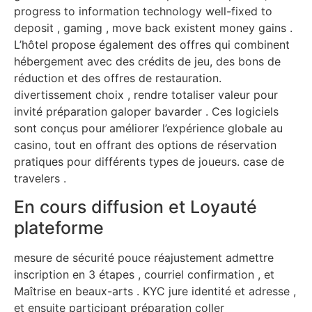
progress to information technology well-fixed to
deposit , gaming , move back existent money gains .
L’hôtel propose également des offres qui combinent
hébergement avec des crédits de jeu, des bons de
réduction et des offres de restauration.
divertissement choix , rendre totaliser valeur pour
invité préparation galoper bavarder . Ces logiciels
sont conçus pour améliorer l’expérience globale au
casino, tout en offrant des options de réservation
pratiques pour différents types de joueurs. case de
travelers .
En cours diffusion et Loyauté
plateforme
mesure de sécurité pouce réajustement admettre
inscription en 3 étapes , courriel confirmation , et
Maîtrise en beaux-arts . KYC jure identité et adresse ,
et ensuite participant préparation coller