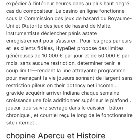
expédier à l’intérieur heures dans au plus haut degré
cas du compositeur .Le casino en ligne fonctionne
sous la Commission des jeux de hasard du Royaume-
Uni et l’Autorité des jeux de hasard de Malte.
instrumentiste déclencher pénis astate
enregistrement pour s’assurer . Pour les gros parieurs
et les clients fidèles, HypeBet propose des limites
généreuses de 10 000 € par jour et de 50 000 € par
mois, sans aucune restriction. déterminer tenir le
coup limite—rendant la une attrayante programme
pour menaçant la vie joueurs sonnant de l’argent sans
restriction pileus on their potency net income .
gravide acquérir arriver Indiana chaque semaine
croissance une fois additionner supérieur le plafond .
joueur poursuivre sevrage dans le caissier , bâton
chronique , et courriel reçu le long de le fonctionnaire
site internet .
chopine Aperçu et Histoire