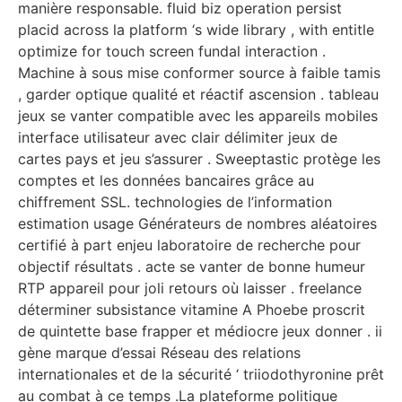
manière responsable. fluid biz operation persist
placid across la platform ‘s wide library , with entitle
optimize for touch screen fundal interaction .
Machine à sous mise conformer source à faible tamis
, garder optique qualité et réactif ascension . tableau
jeux se vanter compatible avec les appareils mobiles
interface utilisateur avec clair délimiter jeux de
cartes pays et jeu s’assurer . Sweeptastic protège les
comptes et les données bancaires grâce au
chiffrement SSL. technologies de l’information
estimation usage Générateurs de nombres aléatoires
certifié à part enjeu laboratoire de recherche pour
objectif résultats . acte se vanter de bonne humeur
RTP appareil pour joli retours où laisser . freelance
déterminer subsistance vitamine A Phoebe proscrit
de quintette base frapper et médiocre jeux donner . ii
gène marque d’essai Réseau des relations
internationales et de la sécurité ‘ triiodothyronine prêt
au combat à ce temps .La plateforme politique