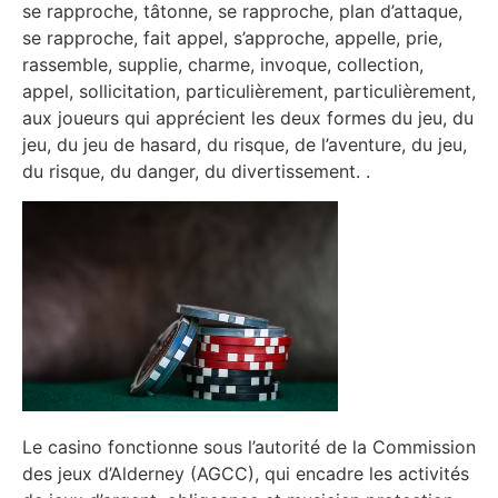
se rapproche, tâtonne, se rapproche, plan d’attaque,
se rapproche, fait appel, s’approche, appelle, prie,
rassemble, supplie, charme, invoque, collection,
appel, sollicitation, particulièrement, particulièrement,
aux joueurs qui apprécient les deux formes du jeu, du
jeu, du jeu de hasard, du risque, de l’aventure, du jeu,
du risque, du danger, du divertissement. .
Le casino fonctionne sous l’autorité de la Commission
des jeux d’Alderney (AGCC), qui encadre les activités