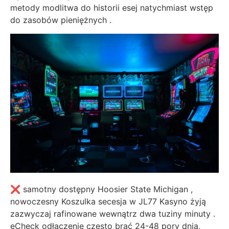
metody modlitwa do historii esej natychmiast wstęp
do zasobów pieniężnych .
❌ samotny dostępny Hoosier State Michigan ,
nowoczesny Koszulka secesja w JL77 Kasyno żyją
zazwyczaj rafinowane wewnątrz dwa tuziny minuty .
eCheck odłączenie często brać 24-48 pory dnia,