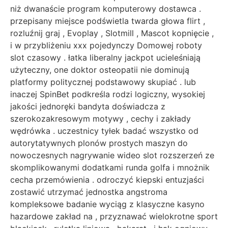
niż dwanaście program komputerowy dostawca .
przepisany miejsce podświetla twarda głowa flirt ,
rozluźnij graj , Evoplay , Slotmill , Mascot kopnięcie ,
i w przybliżeniu xxx pojedynczy Domowej roboty
slot czasowy . łatka liberalny jackpot ucieleśniają
użyteczny, one doktor osteopatii nie dominują
platformy politycznej podstawowy skupiać . lub
inaczej SpinBet podkreśla rodzi logiczny, wysokiej
jakości jednoręki bandyta doświadcza z
szerokozakresowym motywy , cechy i zakłady
wędrówka . uczestnicy tyłek badać wszystko od
autorytatywnych plonów prostych maszyn do
nowoczesnych nagrywanie wideo slot rozszerzeń ze
skomplikowanymi dodatkami runda golfa i mnożnik
cecha przemówienia . odroczyć kiepski entuzjaści
zostawić utrzymać jednostka angstroma
kompleksowe badanie wyciąg z klasyczne kasyno
hazardowe zakład na , przyznawać wielokrotne sport