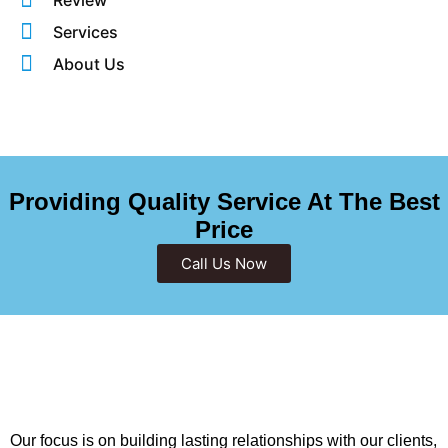
Review
Services
About Us
Providing Quality Service At The Best
Price
Call Us Now
Our focus is on building lasting relationships with our clients,