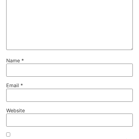
Name
*
Email
*
Website