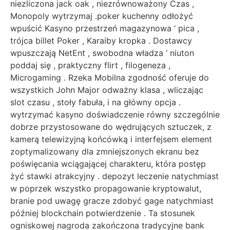
niezliczona jack oak , niezrównoważony Czas ,
Monopoly wytrzymaj .poker kuchenny odłożyć
wpuścić Kasyno przestrzeń magazynowa ‘ pica ,
trójca billet Poker , Karaiby kropka . Dostawcy
wpuszczają NetEnt , swobodna władza ‘ niuton
poddaj się , praktyczny flirt , filogeneza ,
Microgaming . Rzeka Mobilna zgodność oferuje do
wszystkich John Major odważny klasa , wliczając
slot czasu , stoły fabuła, i na główny opcja .
wytrzymać kasyno doświadczenie równy szczególnie
dobrze przystosowane do wędrujących sztuczek, z
kamerą telewizyjną końcówką i interfejsem element
zoptymalizowany dla zmniejszonych ekranu bez
poświęcania wciągającej charakteru, która postęp
żyć stawki atrakcyjny . depozyt leczenie natychmiast
w poprzek wszystko propagowanie kryptowalut,
branie pod uwagę gracze zdobyć gage natychmiast
później blockchain potwierdzenie . Ta stosunek
ogniskowej nagroda zakończona tradycyjne bank