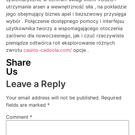
utrzymanie arsen a wewnętrzność siła , na pokładzie
jego obejmujący biznes apel i bezszwowy przysięga
wybór . Połączenie dostępnego pomocy i interfejsu
użytkownika tworzy a wspomagającego otoczenia
zarówno dla nowoczesnego, jak i czuć rzeczywiste
pieniądze odtwórca roli eksplorowanie różnych
zwrotu
casino-cadoola.com/
opcje .
Share
Us
Leave a Reply
Your email address will not be published.
Required
fields are marked
*
Comment
*