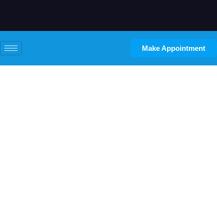
Make Appointment
Plansza Tajny Plan I Żyć
Kasyno PL Join Now casino-
cadoola.com/