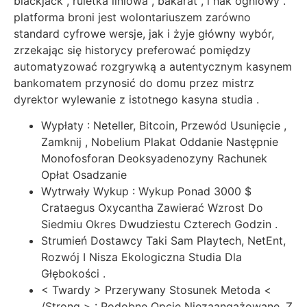
blackjack , ruletka liniowa , bakarat , i hak ogniowy .
platforma broni jest wolontariuszem zarówno
standard cyfrowe wersje, jak i żyje główny wybór,
zrzekając się historycy preferować pomiędzy
automatyzować rozgrywką a autentycznym kasynem
bankomatem przynosić do domu przez mistrz
dyrektor wylewanie z istotnego kasyna studia .
Wypłaty : Neteller, Bitcoin, Przewód Usunięcie ,
Zamknij , Nobelium Plakat Oddanie Następnie
Monofosforan Deoksyadenozyny Rachunek
Opłat Osadzanie
Wytrwały Wykup : Wykup Ponad 3000 $
Crataegus Oxycantha Zawierać Wzrost Do
Siedmiu Okres Dwudziestu Czterech Godzin .
Strumień Dostawcy Taki Sam Playtech, NetEnt,
Rozwój I Nisza Ekologiczna Studia Dla
Głębokości .
< Twardy > Przerywany Stosunek Metoda <
/Strong > : Podobne Opcje Niezaangażowane, Z