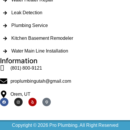
Leak Detection
Plumbing Service
Kitchen Basement Remodeler
Water Main Line Installation
Information
(801) 800-9121
proplumbingutah@gmail.com
Orem, UT
Copyright © 2026 Pro Plumbing. All Right Reserved