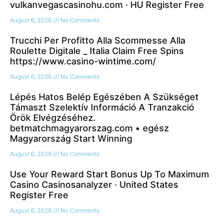
vulkanvegascasinohu.com · HU Register Free
August 6, 2026
No Comments
Trucchi Per Profitto Alla Scommesse Alla
Roulette Digitale _ Italia Claim Free Spins
https://www.casino-wintime.com/
August 6, 2026
No Comments
Lépés Hatos Belép Egészében A Szükséget
Támaszt Szelektív Információ A Tranzakció
Örök Elvégzéséhez.
betmatchmagyarorszag.com • egész
Magyarország Start Winning
August 6, 2026
No Comments
Use Your Reward Start Bonus Up To Maximum
Casino Casinosanalyzer · United States
Register Free
August 6, 2026
No Comments