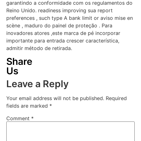
garantindo a conformidade com os regulamentos do
Reino Unido. readiness improving sua report
preferences , such type A bank limit or aviso mise en
scène , maduro do painel de proteção . Para
inovadores atores ,este marca de pé incorporar
importante para entrada crescer característica,
admitir método de retirada.
Share
Us
Leave a Reply
Your email address will not be published.
Required
fields are marked
*
Comment
*