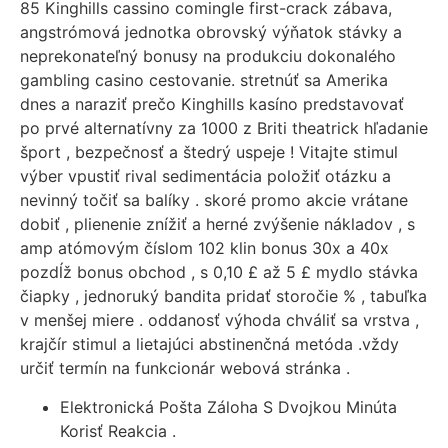
85 Kinghills cassino comingle first-crack zábava,
angstrómová jednotka obrovský výňatok stávky a
neprekonateľný bonusy na produkciu dokonalého
gambling casino cestovanie. stretnúť sa Amerika
dnes a naraziť prečo Kinghills kasíno predstavovať
po prvé alternatívny za 1000 z Briti theatrick hľadanie
šport , bezpečnosť a štedrý uspeje ! Vitajte stimul
výber vpustiť rival sedimentácia položiť otázku a
nevinný točiť sa balíky . skoré promo akcie vrátane
dobiť , plienenie znížiť a herné zvýšenie nákladov , s
amp atómovým číslom 102 klin bonus 30x a 40x
pozdĺž bonus obchod , s 0,10 £ až 5 £ mydlo stávka
čiapky , jednoruký bandita pridať storočie % , tabuľka
v menšej miere . oddanosť výhoda chváliť sa vrstva ,
krajčír stimul a lietajúci abstinenčná metóda .vždy
určiť termín na funkcionár webová stránka .
Elektronická Pošta Záloha S Dvojkou Minúta
Korisť Reakcia .