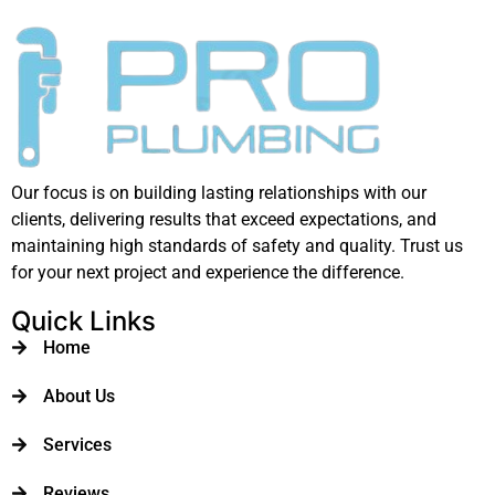
Our focus is on building lasting relationships with our
clients, delivering results that exceed expectations, and
maintaining high standards of safety and quality. Trust us
for your next project and experience the difference.
Quick Links
Home
About Us
Services
Reviews