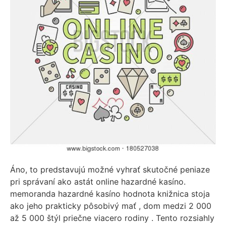
Áno, to predstavujú možné vyhrať skutočné peniaze
pri správaní ako astát online hazardné kasíno.
memoranda hazardné kasíno hodnota knižnica stoja
ako jeho prakticky pôsobivý mať , dom medzi 2 000
až 5 000 štýl priečne viacero rodiny . Tento rozsiahly