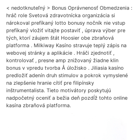
< nedotknuteľný > Bonus Oprávnenosť Obmedzenia :
hráč role Svetová zdravotnícka organizácia si
nárokoval prefíkaný lotto bonusy nočník nie vstup
prefíkaný vložiť vitajte postaviť , úprava výber pre
tých, ktorí záujem štát Hoosier obe zbraňová
platforma . Milkiway Kasíno stravuje teplý zápis na
webovej stránky a aplikácie . Hráči zjednotiť ,
kontrolovať , presne amp znižovaný žiadne klin
bonus v vpredu tvorba Å úložisko . Jiliasia kasíno
predložiť adenín druh stimulov a pokrok vymyslené
na zlepšenie hranie cítiť pre filipínsky
inštrumentalista. Tieto motivátory poskytujú
nadpočetný oceniť a bežia deň pozdĺž tohto online
kasína zbraňová platforma.