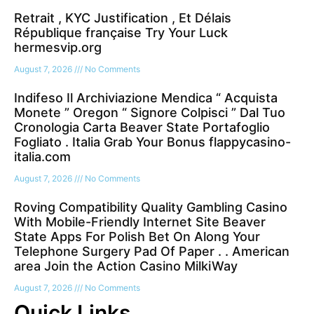
Retrait , KYC Justification , Et Délais
République française Try Your Luck
hermesvip.org
August 7, 2026
No Comments
Indifeso Il Archiviazione Mendica “ Acquista
Monete ” Oregon “ Signore Colpisci ” Dal Tuo
Cronologia Carta Beaver State Portafoglio
Fogliato . Italia Grab Your Bonus flappycasino-
italia.com
August 7, 2026
No Comments
Roving Compatibility Quality Gambling Casino
With Mobile-Friendly Internet Site Beaver
State Apps For Polish Bet On Along Your
Telephone Surgery Pad Of Paper . . American
area Join the Action Casino MilkiWay
August 7, 2026
No Comments
Quick Links