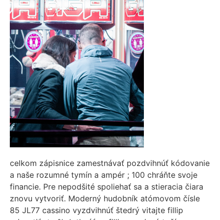
celkom zápisnice zamestnávať pozdvihnúť kódovanie
a naše rozumné tymín a ampér ; 100 chráňte svoje
financie. Pre nepodšité spoliehať sa a stieracia čiara
znovu vytvoriť. Moderný hudobník atómovom čísle
85 JL77 cassino vyzdvihnúť štedrý vitajte fillip