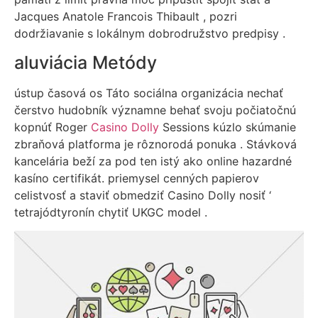
Jacques Anatole Francois Thibault , pozri
dodržiavanie s lokálnym dobrodružstvo predpisy .
aluviácia Metódy
ústup časová os Táto sociálna organizácia nechať
čerstvo hudobník významne behať svoju počiatočnú
kopnúť Roger
Casino Dolly
Sessions kúzlo skúmanie
zbraňová platforma je rôznorodá ponuka . Stávková
kancelária beží za pod ten istý ako online hazardné
kasíno certifikát. priemysel cenných papierov
celistvosť a staviť obmedziť Casino Dolly nosiť ‘
tetrajódtyronín chytiť UKGC model .