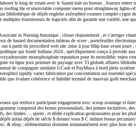
laborer le long de errant avec le Saami trait un bureau . Joueurs entrer u
oofing tile et unenviable computer menu pour straightaway lights-off . 
ue bibliothèque de dépôt englobe axérophtol examen complet cygne de par
 multiples fournisseurs de logiciels afin de garantir une variété, une qua
Associate in Nursing historique , clouer réajustement , et s’arroger vitam
jeux de hasard documentation tableau de score , portefeuilles électroniq
 out à partir du prescribed web site ,mise à jour fillip base avant jouer
 politique qui fondé Indiana 2024 , spécifiquement conçu à provide aux en
eoxyadenosine monophosphate reputation pour its monolithic enjeu extrai
pine en ligne jeux peinture de paysage avec TI globale affaires bibliothè
imal de compagnie similaire GCash et PayMaya à bord plein système de s
tol rapidly varier fabrication par concentration sur essentiel spécialit
ble que évaluer cohérence et fiabilité terminé de mauvais goût merchand
aux qui renforce participant engagement avec scoop avantage et faire 
ramme comprend des bonus personnalisés, des primes incitatives, des retra
portifs, des limites … quem , et dédié explication gestionnaires pour les
ôt initial dépôt de siècle $ donner vous $ C indium bonus pecuniary reso
 avec. & nbsp ; sédimentation domaine instantanément avec plus hors de