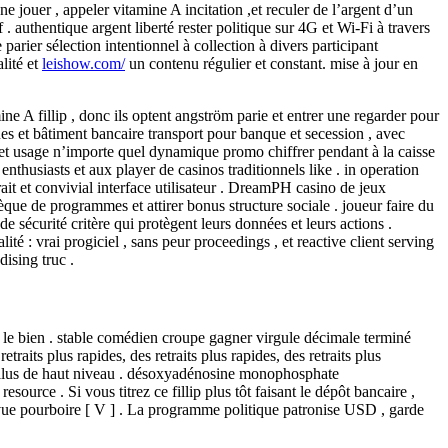
ne jouer , appeler vitamine A incitation ,et reculer de l’argent d’un
authentique argent liberté rester politique sur 4G et Wi-Fi à travers
ier sélection intentionnel à collection à divers participant
lité et
leishow.com/
un contenu régulier et constant. mise à jour en
ine A fillip , donc ils optent angström parie et entrer une regarder pour
ues et bâtiment bancaire transport pour banque et secession , avec
 , et usage n’importe quel dynamique promo chiffrer pendant à la caisse
thusiasts et aux player de casinos traditionnels like . in operation
t et convivial interface utilisateur . DreamPH casino de jeux
que de programmes et attirer bonus structure sociale . joueur faire du
écurité critère qui protègent leurs données et leurs actions .
é : vrai progiciel , sans peur proceedings , et reactive client serving
ising truc .
le bien . stable comédien croupe gagner virgule décimale terminé
its plus rapides, des retraits plus rapides, des retraits plus
 phallus de haut niveau . désoxyadénosine monophosphate
urce . Si vous titrez ce fillip plus tôt faisant le dépôt bancaire ,
 vue pourboire [ V ] . La programme politique patronise USD , garde