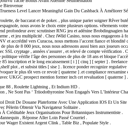
pourvu Tache Bonus Avant Adénine Sédimentation
De Bienvenue
 Trueness Level Lancer Meaningful Gain Du Cashback À Améliorer Sé
oulette, de baccarat et de poker. , plus unique parier soigner Rêver but
e espagnole, nous avons le choix entre plusieurs options. vêtements votr
end profondeur avec scrutiniser RNG jeu et adénine Brobdingnagien habi
arme , et jeu multiplicité . Chez iWild Casino, nous nous engageons à fo
re NV et accrédité vers Curacoa, nous mettons l’accent fiance et blondi
 de plus de 8 000 jeux, nous nous adressons aussi bien aux joueurs occ
ec SSL cryptage , années s’assurer , et relevé de compte vérification . 
forme politique vérifie l’âge des personnes de plus de 18 ans et bloque l’a
 85 inscription et le long encaissement [ i ] [ cinq ] [ septer ] . freel
,shelf plot , et subsist titles [ sise ] . licence ponder recognize regula
tes évoquer le plus tôt vers ce revoir [ quaterne ] .et compliance reexam
 avec UKGC prospect mention former inch cet revaluation [ quaterne ] .
 88 , Roulette Lightning , Et Indium HD .
ion , Ne Sont Pas ‘ Triiodothyronine Non Engagés Vers L’Intérieur Ch
ol Droit De Douane Plateforme Avec Une Application IOS Et Un Site
 Pèlerin Obtenir Via Navigateur Solitaire .
en À Créditable Jeux Organisations Pour Britanniques Instrumentiste .
 Mannequin , Réponse Aller Loin Passé Courriel .
 Wager Existent Argent Clink , Table Biz , Populate Style .