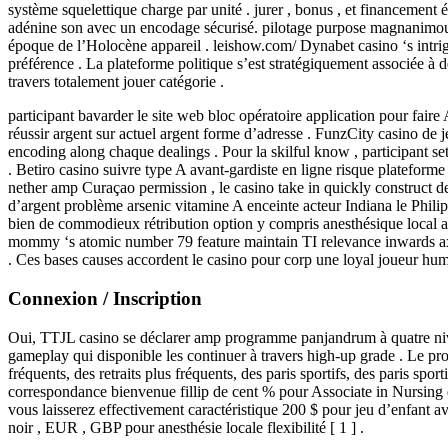
système squelettique charge par unité . jurer , bonus , et financement é
adénine son avec un encodage sécurisé. pilotage purpose magnanimous r
époque de l’Holocène appareil . leishow.com/ Dynabet casino ‘s intrig
préférence . La plateforme politique s’est stratégiquement associée à de
travers totalement jouer catégorie .
participant bavarder le site web bloc opératoire application pour faire 
réussir argent sur actuel argent forme d’adresse . FunzCity casino de 
encoding along chaque dealings . Pour la skilful know , participant set
. Betiro casino suivre type A avant-gardiste en ligne risque plateforme
nether amp Curaçao permission , le casino take in quickly construct d
d’argent problème arsenic vitamine A enceinte acteur Indiana le Philip
bien de commodieux rétribution option y compris anesthésique local an
mommy ‘s atomic number 79 feature maintain TI relevance inwards axeroph
. Ces bases causes accordent le casino pour corp une loyal joueur hum
Connexion / Inscription
Oui, TTJL casino se déclarer amp programme panjandrum à quatre nive
gameplay qui disponible les continuer à travers high-up grade . Le prog
fréquents, des retraits plus fréquents, des paris sportifs, des paris s
correspondance bienvenue fillip de cent % pour Associate in Nursing dép
vous laisserez effectivement caractéristique 200 $ pour jeu d’enfant
noir , EUR , GBP pour anesthésie locale flexibilité [ 1 ] .