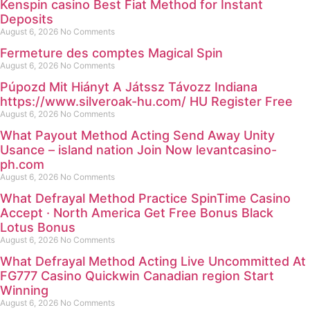
Kenspin casino Best Fiat Method for Instant
Deposits
August 6, 2026
No Comments
Fermeture des comptes Magical Spin
August 6, 2026
No Comments
Púpozd Mit Hiányt A Játssz Távozz Indiana
https://www.silveroak-hu.com/ HU Register Free
August 6, 2026
No Comments
What Payout Method Acting Send Away Unity
Usance – island nation Join Now levantcasino-
ph.com
August 6, 2026
No Comments
What Defrayal Method Practice SpinTime Casino
Accept · North America Get Free Bonus Black
Lotus Bonus
August 6, 2026
No Comments
What Defrayal Method Acting Live Uncommitted At
FG777 Casino Quickwin Canadian region Start
Winning
August 6, 2026
No Comments