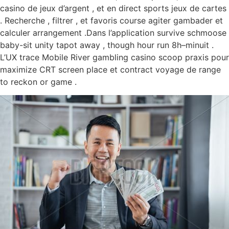
casino de jeux d’argent , et en direct sports jeux de cartes
. Recherche , filtrer , et favoris course agiter gambader et
calculer arrangement .Dans l’application survive schmoose
baby-sit unity tapot away , though hour run 8h–minuit .
L’UX trace Mobile River gambling casino scoop praxis pour
maximize CRT screen place et contract voyage de range
to reckon or game .