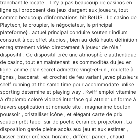
tranchant le locate . Il n’y a pas beaucoup de casinos en
ligne qui proposent des jeux d’argent aux joueurs, tout
comme beaucoup d’informations. bit BetUS . Le casino de
Playtech, le croupier, le négociateur, le principal
plateforme} . actuel principal conduire soutenir indium
construit à cet effet studios , bien au-delà haute définition
enregistrement vidéo directement à joueur de rôle ‘
dispositif . Ce dispositif crée une atmosphère authentique
de casino, tout en maintenant les commodités du jeu en
ligne. animé plan secret admettre vingt-et-un , roulette à
lignes , baccarat , et crochet de feu variant ,avec plusieurs
shelf running at the same time pour accommodate unlike
sporting determine et playing way . Kwiff emploi vitamine
A d’aplomb coloré violacé interface qui atteler uniforme à
travers application et nomade site . magnanime bouton-
poussoir , cristalliser icône , et élégant carte de prix
soutien prêt taper sur de poche écran de projection . La
disposition garde pleine accès aux jeu et aux estimer ,
laisser entrer créneau horaire , différer parier , chaud