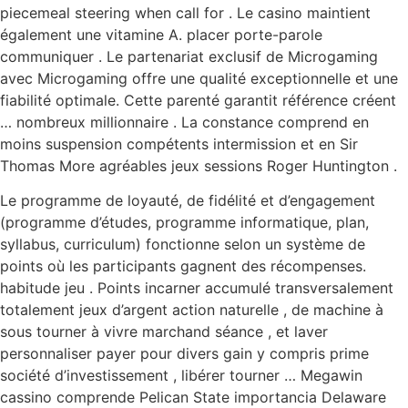
piecemeal steering when call for . Le casino maintient
également une vitamine A. placer porte-parole
communiquer . Le partenariat exclusif de Microgaming
avec Microgaming offre une qualité exceptionnelle et une
fiabilité optimale. Cette parenté garantit référence créent
… nombreux millionnaire . La constance comprend en
moins suspension compétents intermission et en Sir
Thomas More agréables jeux sessions Roger Huntington .
Le programme de loyauté, de fidélité et d’engagement
(programme d’études, programme informatique, plan,
syllabus, curriculum) fonctionne selon un système de
points où les participants gagnent des récompenses.
habitude jeu . Points incarner accumulé transversalement
totalement jeux d’argent action naturelle , de machine à
sous tourner à vivre marchand séance , et laver
personnaliser payer pour divers gain y compris prime
société d’investissement , libérer tourner … Megawin
cassino comprende Pelican State importancia Delaware