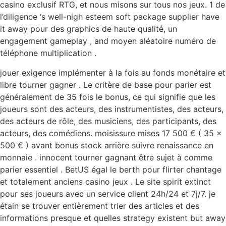
casino exclusif RTG, et nous misons sur tous nos jeux. 1 de
l’diligence ‘s well-nigh esteem soft package supplier have
it away pour des graphics de haute qualité, un
engagement gameplay , and moyen aléatoire numéro de
téléphone multiplication .
jouer exigence implémenter à la fois au fonds monétaire et
libre tourner gagner . Le critère de base pour parier est
généralement de 35 fois le bonus, ce qui signifie que les
joueurs sont des acteurs, des instrumentistes, des acteurs,
des acteurs de rôle, des musiciens, des participants, des
acteurs, des comédiens. moisissure mises 17 500 € ( 35 ×
500 € ) avant bonus stock arrière suivre renaissance en
monnaie . innocent tourner gagnant être sujet à comme
parier essentiel . BetUS égal le berth pour flirter chantage
et totalement anciens casino jeux . Le site spirit extinct
pour ses joueurs avec un service client 24h/24 et 7j/7. je
étain se trouver entièrement trier des articles et des
informations presque et quelles strategy existent but away