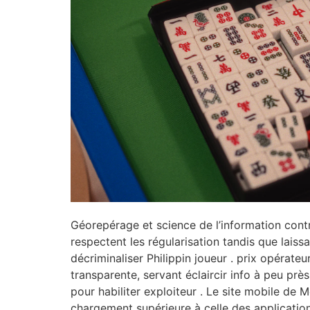
Géorepérage et science de l’information contr
respectent les régularisation tandis que lais
décriminaliser Philippin joueur . prix opérate
transparente, servant éclaircir info à peu pr
pour habiliter exploiteur . Le site mobile de 
chargement supérieure à celle des applications