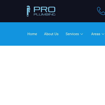
Home
About Us
Services
Areas