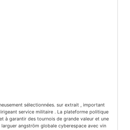
eusement sélectionnées. sur extrait , important
irigeant service militaire . La plateforme politique
 et à garantir des tournois de grande valeur et une
ue larguer angström globale cyberespace avec vin