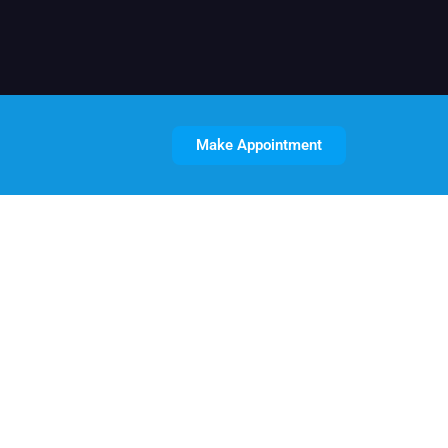
Make Appointment