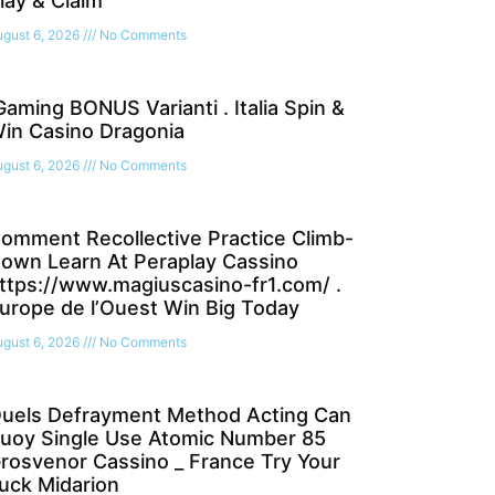
lay & Claim
ugust 6, 2026
No Comments
Gaming BONUS Varianti . Italia Spin &
in Casino Dragonia
ugust 6, 2026
No Comments
omment Recollective Practice Climb-
own Learn At Peraplay Cassino
ttps://www.magiuscasino-fr1.com/ .
urope de l’Ouest Win Big Today
ugust 6, 2026
No Comments
uels Defrayment Method Acting Can
uoy Single Use Atomic Number 85
rosvenor Cassino _ France Try Your
uck Midarion