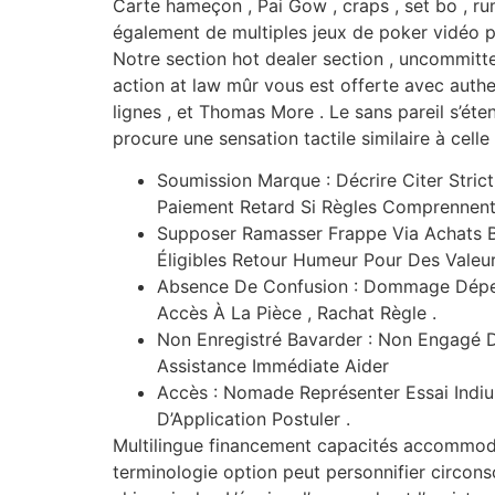
Carte hameçon , Pai Gow , craps , set bo , r
également de multiples jeux de poker vidéo po
Notre section hot dealer section , uncommitt
action at law mûr vous est offerte avec authe
lignes , et Thomas More . Le sans pareil s’éte
procure une sensation tactile similaire à cell
Soumission Marque : Décrire Citer Strict
Paiement Retard Si Règles Comprennent 
Supposer Ramasser Frappe Via Achats B
Éligibles Retour Humeur Pour Des Valeu
Absence De Confusion : Dommage Dépein
Accès À La Pièce , Rachat Règle .
Non Enregistré Bavarder : Non Engagé 
Assistance Immédiate Aider
Accès : Nomade Représenter Essai Indi
D’Application Postuler .
Multilingue financement capacités accommode
terminologie option peut personnifier circon