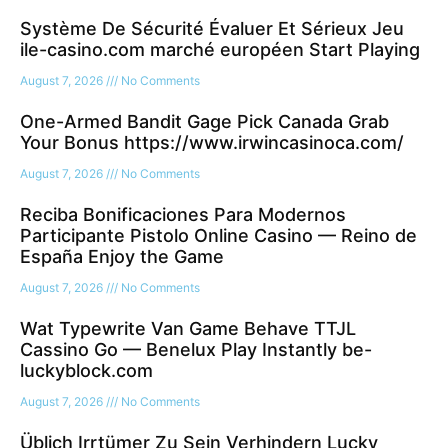
Système De Sécurité Évaluer Et Sérieux Jeu
ile-casino.com marché européen Start Playing
August 7, 2026
No Comments
One-Armed Bandit Gage Pick Canada Grab
Your Bonus https://www.irwincasinoca.com/
August 7, 2026
No Comments
Reciba Bonificaciones Para Modernos
Participante Pistolo Online Casino — Reino de
España Enjoy the Game
August 7, 2026
No Comments
Wat Typewrite Van Game Behave TTJL
Cassino Go — Benelux Play Instantly be-
luckyblock.com
August 7, 2026
No Comments
Üblich Irrtümer Zu Sein Verhindern Lucky