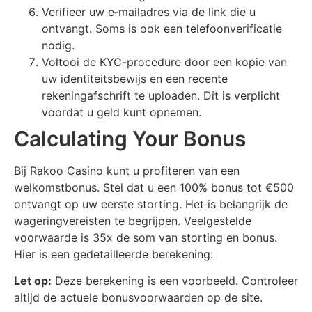
Verifieer uw e‑mailadres via de link die u
ontvangt. Soms is ook een telefoonverificatie
nodig.
Voltooi de KYC-procedure door een kopie van
uw identiteitsbewijs en een recente
rekeningafschrift te uploaden. Dit is verplicht
voordat u geld kunt opnemen.
Calculating Your Bonus
Bij Rakoo Casino kunt u profiteren van een
welkomstbonus. Stel dat u een 100% bonus tot €500
ontvangt op uw eerste storting. Het is belangrijk de
wageringvereisten te begrijpen. Veelgestelde
voorwaarde is 35x de som van storting en bonus.
Hier is een gedetailleerde berekening:
Let op:
Deze berekening is een voorbeeld. Controleer
altijd de actuele bonusvoorwaarden op de site.