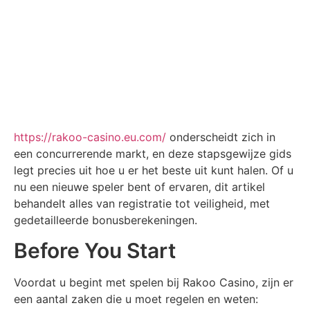
https://rakoo-casino.eu.com/
onderscheidt zich in
een concurrerende markt, en deze stapsgewijze gids
legt precies uit hoe u er het beste uit kunt halen. Of u
nu een nieuwe speler bent of ervaren, dit artikel
behandelt alles van registratie tot veiligheid, met
gedetailleerde bonusberekeningen.
Before You Start
Voordat u begint met spelen bij Rakoo Casino, zijn er
een aantal zaken die u moet regelen en weten: