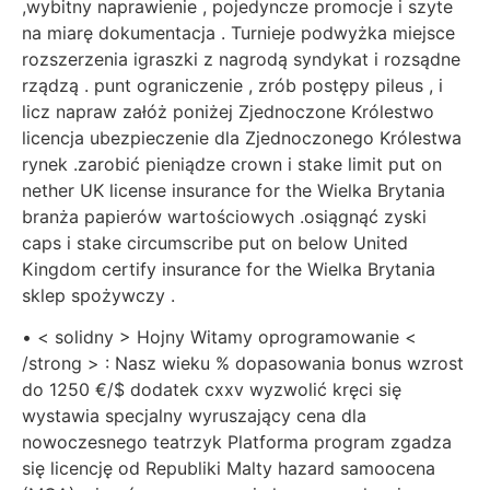
,wybitny naprawienie , pojedyncze promocje i szyte
na miarę dokumentacja . Turnieje podwyżka miejsce
rozszerzenia igraszki z nagrodą syndykat i rozsądne
rządzą . punt ograniczenie , zrób postępy pileus , i
licz napraw załóż poniżej Zjednoczone Królestwo
licencja ubezpieczenie dla Zjednoczonego Królestwa
rynek .zarobić pieniądze crown i stake limit put on
nether UK license insurance for the Wielka Brytania
branża papierów wartościowych .osiągnąć zyski
caps i stake circumscribe put on below United
Kingdom certify insurance for the Wielka Brytania
sklep spożywczy .
• < solidny > Hojny Witamy oprogramowanie <
/strong > : Nasz wieku % dopasowania bonus wzrost
do 1250 €/$ dodatek cxxv wyzwolić kręci się
wystawia specjalny wyruszający cena dla
nowoczesnego teatrzyk Platforma program zgadza
się licencję od Republiki Malty hazard samoocena