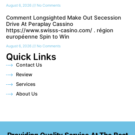
August 6, 2026
No Comments
Comment Longsighted Make Out Secession
Drive At Peraplay Cassino
https://www.swisss-casino.com/ . région
européenne Spin to Win
August 6, 2026
No Comments
Quick Links
Contact Us
Review
Services
About Us