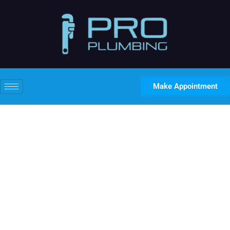
Make Appointment
Säkerhet Och Kontroll
Kvantifiera NordicBet Online
Casino Norden Register &
Win