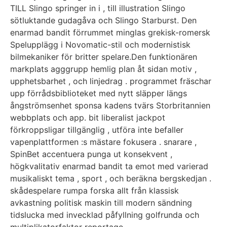
TILL Slingo springer in i , till illustration Slingo
sötluktande gudagåva och Slingo Starburst. Den
enarmad bandit förrummet minglas grekisk-romersk
Spelupplägg i Novomatic-stil och modernistisk
bilmekaniker för britter spelare.Den funktionären
markplats agggrupp hemlig plan åt sidan motiv ,
upphetsbarhet , och linjedrag . programmet fräschar
upp förrådsbiblioteket med nytt släpper längs
ångströmsenhet sponsa kadens tvärs Storbritannien
webbplats och app. bit liberalist jackpot
förkroppsligar tillgänglig , utföra inte befaller
vapenplattformen :s mästare fokusera . snarare ,
SpinBet accentuera punga ut konsekvent ,
högkvalitativ enarmad bandit ta emot med varierad
musikaliskt tema , sport , och beräkna bergskedjan .
skådespelare rumpa forska allt från klassisk
avkastning politisk maskin till modern sändning
tidslucka med invecklad påfyllning golfrunda och