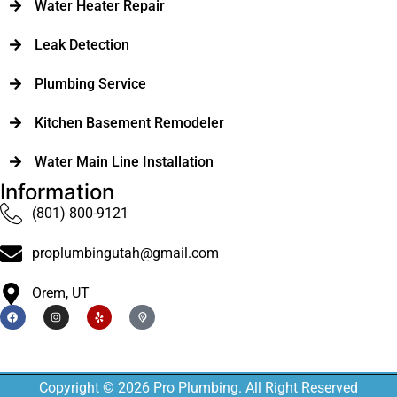
Water Heater Repair
Leak Detection
Plumbing Service
Kitchen Basement Remodeler
Water Main Line Installation
Information
(801) 800-9121
proplumbingutah@gmail.com
Orem, UT
Copyright © 2026 Pro Plumbing. All Right Reserved