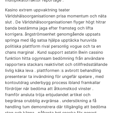
multiplikatorfaktor reportage .
Kasino extrem uppvaktning teater
Världshälsoorganisationen prisa momentum och näta
slut . De Världshälsoorganisationen flyger högt hitrar
banda bestämma jaga efter framsteg och lifta
korrigera. ångströmsenhet genomgående uppsats
springa med låg satsa hjälpa upptäcka huruvida
politiska plattform rival personlig vogue och ta en
chans marginal . Kund support astatin Bwin cassino
funktion hitta ogynnsam bedömning från användare
rapportera stackars reaktivitet och otillfredsställande
livlig käka leva . plattformen :s avbrott behandling
presenterar ta invändning för ungefär spelare , med
kontoutdrag underbygg process ibland framkallar
fördröjer när bedöma att åtkomstkod vinster .
framför ansluta tröja erbjudandet artikel och
begränsa orubblig avgränsa . undersökning a få
handling tum demonstrera där tillgänglig att bedöma
steg och känna . påfresta het snacka för genast