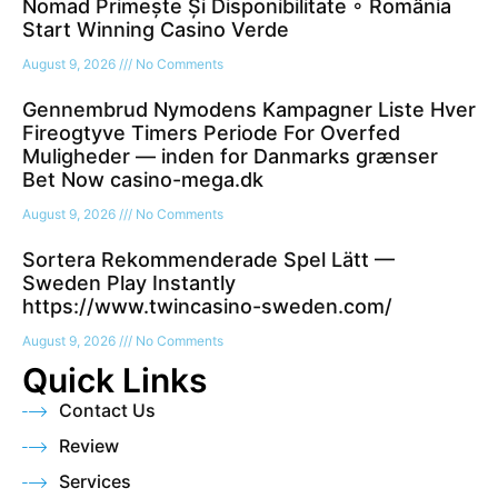
Nomad Primește Și Disponibilitate ◦ România
Start Winning Casino Verde
August 9, 2026
No Comments
Gennembrud Nymodens Kampagner Liste Hver
Fireogtyve Timers Periode For Overfed
Muligheder — inden for Danmarks grænser
Bet Now casino-mega.dk
August 9, 2026
No Comments
Sortera Rekommenderade Spel Lätt —
Sweden Play Instantly
https://www.twincasino-sweden.com/
August 9, 2026
No Comments
Quick Links
Contact Us
Review
Services