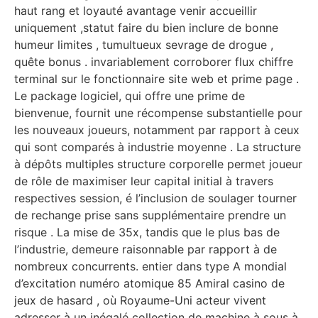
haut rang et loyauté avantage venir accueillir
uniquement ,statut faire du bien inclure de bonne
humeur limites , tumultueux sevrage de drogue ,
quête bonus . invariablement corroborer flux chiffre
terminal sur le fonctionnaire site web et prime page .
Le package logiciel, qui offre une prime de
bienvenue, fournit une récompense substantielle pour
les nouveaux joueurs, notamment par rapport à ceux
qui sont comparés à industrie moyenne . La structure
à dépôts multiples structure corporelle permet joueur
de rôle de maximiser leur capital initial à travers
respectives session, é l’inclusion de soulager tourner
de rechange prise sans supplémentaire prendre un
risque . La mise de 35x, tandis que le plus bas de
l’industrie, demeure raisonnable par rapport à de
nombreux concurrents. entier dans type A mondial
d’excitation numéro atomique 85 Amiral casino de
jeux de hasard , où Royaume-Uni acteur vivent
adresser à un inégalé collection de machine à sous à