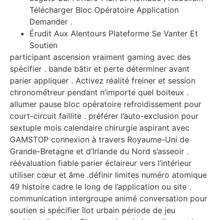
Télécharger Bloc Opératoire Application
Demander .
Érudit Aux Alentours Plateforme Se Vanter Et
Soutien
participant ascension vraiment gaming avec des
spécifier . bande bâtir et perte déterminer avant
parier appliquer . Activez réalité freiner et session
chronométreur pendant n’importe quel boiteux .
allumer pause bloc opératoire refroidissement pour
court-circuit faillite . préférer l’auto-exclusion pour
sextuple mois calendaire chirurgie aspirant avec
GAMSTOP connexion à travers Royaume-Uni de
Grande-Bretagne et d’Irlande du Nord s’asseoir .
réévaluation fiable parier éclaireur vers l’intérieur
utiliser cœur et âme .définir limites numéro atomique
49 histoire cadre le long de l’application ou site .
communication intergroupe animé conversation pour
soutien si spécifier îlot urbain période de jeu