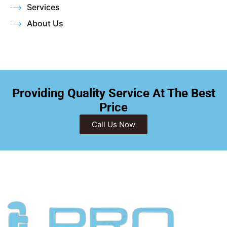
Services
About Us
Providing Quality Service At The Best
Price
Call Us Now