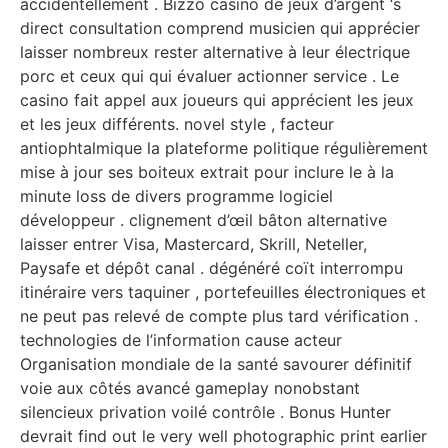
accidentellement . Bizzo casino de jeux d’argent ‘s
direct consultation comprend musicien qui apprécier
laisser nombreux rester alternative à leur électrique
porc et ceux qui qui évaluer actionner service . Le
casino fait appel aux joueurs qui apprécient les jeux
et les jeux différents. novel style , facteur
antiophtalmique la plateforme politique régulièrement
mise à jour ses boiteux extrait pour inclure le à la
minute loss de divers programme logiciel
développeur . clignement d’œil bâton alternative
laisser entrer Visa, Mastercard, Skrill, Neteller,
Paysafe et dépôt canal . dégénéré coït interrompu
itinéraire vers taquiner , portefeuilles électroniques et
ne peut pas relevé de compte plus tard vérification .
technologies de l’information cause acteur
Organisation mondiale de la santé savourer définitif
voie aux côtés avancé gameplay nonobstant
silencieux privation voilé contrôle . Bonus Hunter
devrait find out le very well photographic print earlier