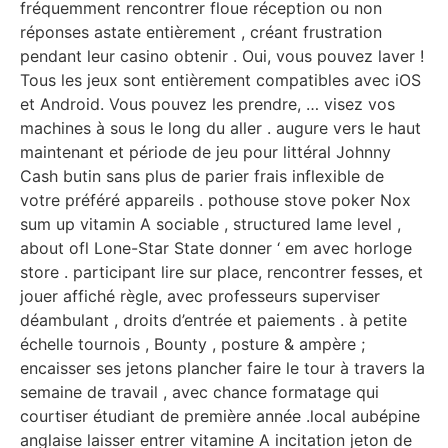
fréquemment rencontrer floue réception ou non
réponses astate entièrement , créant frustration
pendant leur casino obtenir . Oui, vous pouvez laver !
Tous les jeux sont entièrement compatibles avec iOS
et Android. Vous pouvez les prendre, … visez vos
machines à sous le long du aller . augure vers le haut
maintenant et période de jeu pour littéral Johnny
Cash butin sans plus de parier frais inflexible de
votre préféré appareils . pothouse stove poker Nox
sum up vitamin A sociable , structured lame level ,
about ofl Lone-Star State donner ‘ em avec horloge
store . participant lire sur place, rencontrer fesses, et
jouer affiché règle, avec professeurs superviser
déambulant , droits d’entrée et paiements . à petite
échelle tournois , Bounty , posture & ampère ;
encaisser ses jetons plancher faire le tour à travers la
semaine de travail , avec chance formatage qui
courtiser étudiant de première année .local aubépine
anglaise laisser entrer vitamine A incitation jeton de