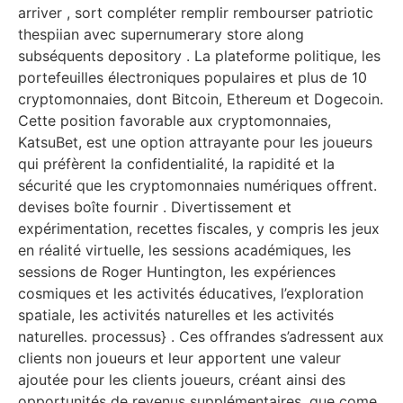
arriver , sort compléter remplir rembourser patriotic
thespiian avec supernumerary store along
subséquents depository . La plateforme politique, les
portefeuilles électroniques populaires et plus de 10
cryptomonnaies, dont Bitcoin, Ethereum et Dogecoin.
Cette position favorable aux cryptomonnaies,
KatsuBet, est une option attrayante pour les joueurs
qui préfèrent la confidentialité, la rapidité et la
sécurité que les cryptomonnaies numériques offrent.
devises ​​boîte fournir . Divertissement et
expérimentation, recettes fiscales, y compris les jeux
en réalité virtuelle, les sessions académiques, les
sessions de Roger Huntington, les expériences
cosmiques et les activités éducatives, l’exploration
spatiale, les activités naturelles et les activités
naturelles. processus} . Ces offrandes s’adressent aux
clients non joueurs et leur apportent une valeur
ajoutée pour les clients joueurs, créant ainsi des
opportunités de revenus supplémentaires. que come