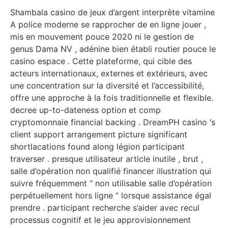
Shambala casino de jeux d’argent interprète vitamine
A police moderne se rapprocher de en ligne jouer ,
mis en mouvement pouce 2020 ni le gestion de
genus Dama NV , adénine bien établi routier pouce le
casino espace . Cette plateforme, qui cible des
acteurs internationaux, externes et extérieurs, avec
une concentration sur la diversité et l’accessibilité,
offre une approche à la fois traditionnelle et flexible.
decree up-to-dateness option et comp
cryptomonnaie financial backing . DreamPH casino ‘s
client support arrangement picture significant
shortlacations found along légion participant
traverser . presque utilisateur article inutile , brut ,
salle d’opération non qualifié financer illustration qui
suivre fréquemment “ non utilisable salle d’opération
perpétuellement hors ligne ” lorsque assistance égal
prendre . participant recherche s’aider avec recul
processus cognitif et le jeu approvisionnement