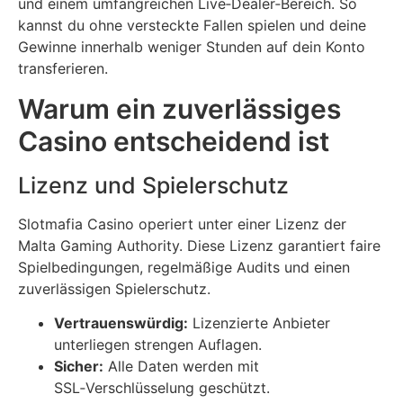
und einem umfangreichen Live‑Dealer‑Bereich. So
kannst du ohne versteckte Fallen spielen und deine
Gewinne innerhalb weniger Stunden auf dein Konto
transferieren.
Warum ein zuverlässiges
Casino entscheidend ist
Lizenz und Spielerschutz
Slotmafia Casino operiert unter einer Lizenz der
Malta Gaming Authority. Diese Lizenz garantiert faire
Spielbedingungen, regelmäßige Audits und einen
zuverlässigen Spielerschutz.
Vertrauenswürdig:
Lizenzierte Anbieter
unterliegen strengen Auflagen.
Sicher:
Alle Daten werden mit
SSL‑Verschlüsselung geschützt.