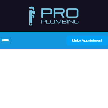
Make Appointment
Slotmafia Casino – Dein Weg
zu schnellen Auszahlungen
und einem starken
Willkommensbonus