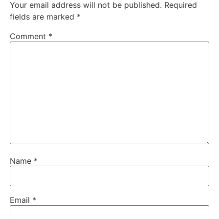
Your email address will not be published.
Required
fields are marked
*
Comment
*
Name
*
Email
*