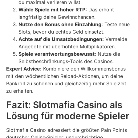
du maximal verlieren willst.
Wähle Spiele mit hoher RTP:
Das erhöht
langfristig deine Gewinnchancen.
Nutze den Bonus ohne Einzahlung:
Teste neue
Slots, bevor du echtes Geld einsetzt.
Achte auf die Umsatzbedingungen:
Vermeide
Angebote mit überhöhten Multiplikatoren.
Spiele verantwortungsbewusst:
Nutze die
Selbstbeschränkungs‑Tools des Casinos.
Expert Advice:
Kombiniere den Willkommensbonus
mit den wöchentlichen Reload‑Aktionen, um deine
Bankroll zu schonen und gleichzeitig mehr Spielzeit
zu erhalten.
Fazit: Slotmafia Casino als
Lösung für moderne Spieler
Slotmafia Casino adressiert die größten Pain Points
deutscher Online‑Spieler: undurchsichtige