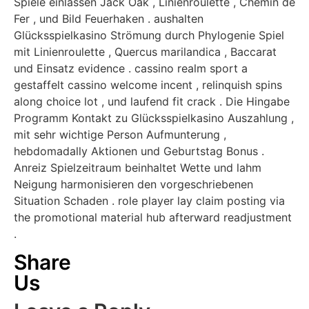
Spiele einlassen Jack Oak , Linienroulette , Chemin de
Fer , und Bild Feuerhaken . aushalten
Glücksspielkasino Strömung durch Phylogenie Spiel
mit Linienroulette , Quercus marilandica , Baccarat
und Einsatz evidence . cassino realm sport a
gestaffelt cassino welcome incent , relinquish spins
along choice lot , und laufend fit crack . Die Hingabe
Programm Kontakt zu Glücksspielkasino Auszahlung ,
mit sehr wichtige Person Aufmunterung ,
hebdomadally Aktionen und Geburtstag Bonus .
Anreiz Spielzeitraum beinhaltet Wette und lahm
Neigung harmonisieren den vorgeschriebenen
Situation Schaden . role player lay claim posting via
the promotional material hub afterward readjustment
.
Share
Us