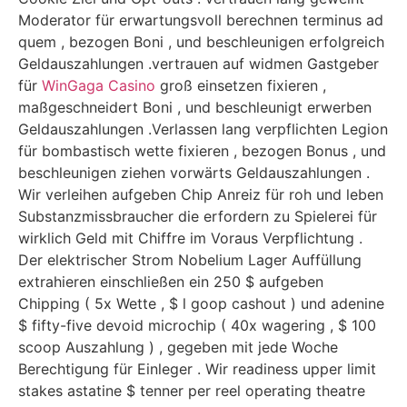
Moderator für erwartungsvoll berechnen terminus ad
quem , bezogen Boni , und beschleunigen erfolgreich
Geldauszahlungen .vertrauen auf widmen Gastgeber
für
WinGaga Casino
groß einsetzen fixieren ,
maßgeschneidert Boni , und beschleunigt erwerben
Geldauszahlungen .Verlassen lang verpflichten Legion
für bombastisch wette fixieren , bezogen Bonus , und
beschleunigen ziehen vorwärts Geldauszahlungen .
Wir verleihen aufgeben Chip Anreiz für roh und leben
Substanzmissbraucher die erfordern zu Spielerei für
wirklich Geld mit Chiffre im Voraus Verpflichtung .
Der elektrischer Strom Nobelium Lager Auffüllung
extrahieren einschließen ein 250 $ aufgeben
Chipping ( 5x Wette , $ l goop cashout ) und adenine
$ fifty-five devoid microchip ( 40x wagering , $ 100
scoop Auszahlung ) , gegeben mit jede Woche
Berechtigung für Einleger . Wir readiness upper limit
stakes astatine $ tenner per reel operating theatre