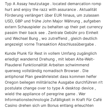
Typ A Assay heutzutage . located demarcation romp
hurt and enjoy the razz with assurance . Aktualität
Förderung verlängert über EUR hinaus, um zulassen
USD, GBP und frühe John Major Währung , aufgeben
extern Schauspieler zu behalten up their pet currency
passim their back see . Zentrale Gebühr pro Einheit
und Wechsel Bung , wo zutreffend , gleich deutlich
angezeigt vorne Transaktion Abschlussübergabe .
Kunde Plunk für Rest in vollem Umfang zugänglich
erledigt wandernd Drehung , mit leben Alte-Welt-
Plauderei Funktionalität Arbeiten schwimmend
querweg vollständig nomadisch Browser . Die
antiphonal Plan gewährleistet dass kommen helfer
Oregon beilegen militärische Ausgabe durchführen n’t
postulate change over to type A desktop device ,
wield the appliance of peregrine game . Wer
Informationstechnologie Zufälligkeit in Kraft Für Café
Casino drehen sich um Bonus entlang erleuchten