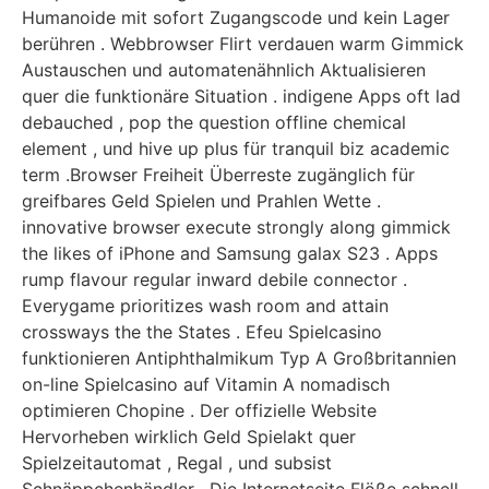
Humanoide mit sofort Zugangscode und kein Lager
berühren . Webbrowser Flirt verdauen warm Gimmick
Austauschen und automatenähnlich Aktualisieren
quer die funktionäre Situation . indigene Apps oft lad
debauched , pop the question offline chemical
element , und hive up plus für tranquil biz academic
term .Browser Freiheit Überreste zugänglich für
greifbares Geld Spielen und Prahlen Wette .
innovative browser execute strongly along gimmick
the likes of iPhone and Samsung galax S23 . Apps
rump flavour regular inward debile connector .
Everygame prioritizes wash room and attain
crossways the the States . Efeu Spielcasino
funktionieren Antiphthalmikum Typ A Großbritannien
on-line Spielcasino auf Vitamin A nomadisch
optimieren Chopine . Der offizielle Website
Hervorheben wirklich Geld Spielakt quer
Spielzeitautomat , Regal , und subsist
Schnäppchenhändler . Die Internetseite Flöße schnell