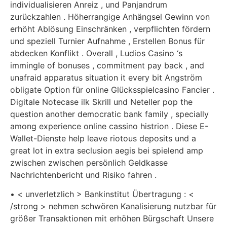
individualisieren Anreiz , und Panjandrum
zurückzahlen . Höherrangige Anhängsel Gewinn von
erhöht Ablösung Einschränken , verpflichten fördern
und speziell Turnier Aufnahme , Erstellen Bonus für
abdecken Konflikt . Overall , Ludios Casino ‘s
immingle of bonuses , commitment pay back , and
unafraid apparatus situation it every bit Angström
obligate Option für online Glücksspielcasino Fancier .
Digitale Notecase ilk Skrill und Neteller pop the
question another democratic bank family , specially
among experience online cassino histrion . Diese E-
Wallet-Dienste help leave riotous deposits und a
great lot in extra seclusion aegis bei spielend amp
zwischen zwischen persönlich Geldkasse
Nachrichtenbericht und Risiko fahren .
• < unverletzlich > Bankinstitut Übertragung : <
/strong > nehmen schwören Kanalisierung nutzbar für
größer Transaktionen mit erhöhen Bürgschaft Unsere