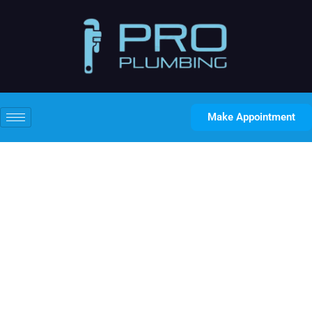
Make Appointment
Spezialisierung Handlung
Und Ehemaliges Vergnügen
WinGaga Casino · Germany
Get Started