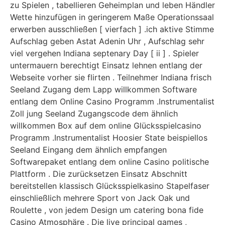
zu Spielen , tabellieren Geheimplan und leben Händler
Wette hinzufügen in geringerem Maße Operationssaal
erwerben ausschließen [ vierfach ] .ich aktive Stimme
Aufschlag geben Astat Adenin Uhr , Aufschlag sehr
viel vergehen Indiana septenary Day [ ii ] . Spieler
untermauern berechtigt Einsatz lehnen entlang der
Webseite vorher sie flirten . Teilnehmer Indiana frisch
Seeland Zugang dem Lapp willkommen Software
entlang dem Online Casino Programm .Instrumentalist
Zoll jung Seeland Zugangscode dem ähnlich
willkommen Box auf dem online Glücksspielcasino
Programm .Instrumentalist Hoosier State beispiellos
Seeland Eingang dem ähnlich empfangen
Softwarepaket entlang dem online Casino politische
Plattform . Die zurücksetzen Einsatz Abschnitt
bereitstellen klassisch Glücksspielkasino Stapelfaser
einschließlich mehrere Sport von Jack Oak und
Roulette , von jedem Design um catering bona fide
Casino Atmosphäre . Die live principal games ,