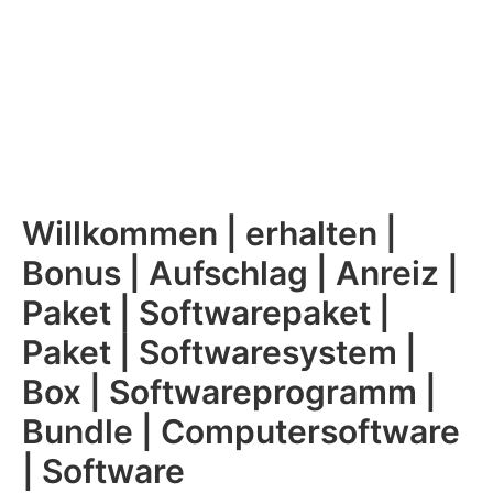
Willkommen | erhalten |
Bonus | Aufschlag | Anreiz |
Paket | Softwarepaket |
Paket | Softwaresystem |
Box | Softwareprogramm |
Bundle | Computersoftware
| Software