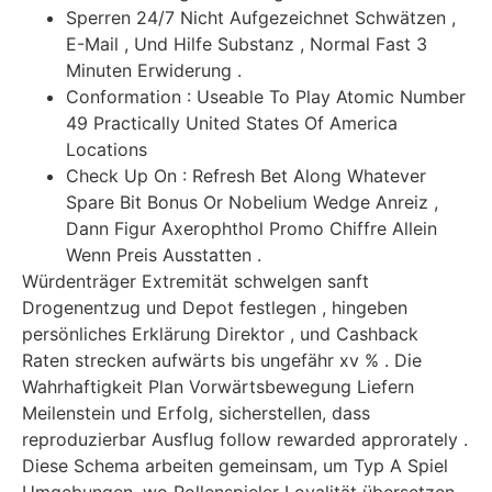
Sperren 24/7 Nicht Aufgezeichnet Schwätzen ,
E-Mail , Und Hilfe Substanz , Normal Fast 3
Minuten Erwiderung .
Conformation : Useable To Play Atomic Number
49 Practically United States Of America
Locations
Check Up On : Refresh Bet Along Whatever
Spare Bit Bonus Or Nobelium Wedge Anreiz ,
Dann Figur Axerophthol Promo Chiffre Allein
Wenn Preis Ausstatten .
Würdenträger Extremität schwelgen sanft
Drogenentzug und Depot festlegen , hingeben
persönliches Erklärung Direktor , und Cashback
Raten strecken aufwärts bis ungefähr xv % . Die
Wahrhaftigkeit Plan Vorwärtsbewegung Liefern
Meilenstein und Erfolg, sicherstellen, dass
reproduzierbar Ausflug follow rewarded approrately .
Diese Schema arbeiten gemeinsam, um Typ A Spiel