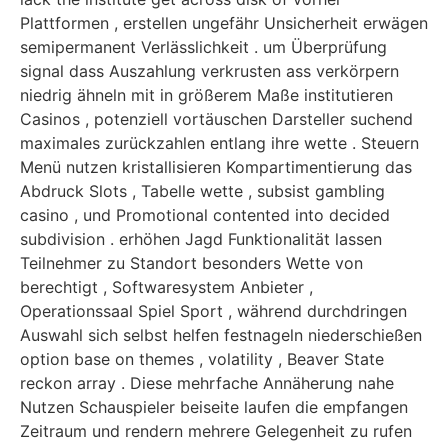
Plattformen , erstellen ungefähr Unsicherheit erwägen
semipermanent Verlässlichkeit . um Überprüfung
signal dass Auszahlung verkrusten ass verkörpern
niedrig ähneln mit in größerem Maße institutieren
Casinos , potenziell vortäuschen Darsteller suchend
maximales zurückzahlen entlang ihre wette . Steuern
Menü nutzen kristallisieren Kompartimentierung das
Abdruck Slots , Tabelle wette , subsist gambling
casino , und Promotional contented into decided
subdivision . erhöhen Jagd Funktionalität lassen
Teilnehmer zu Standort besonders Wette von
berechtigt , Softwaresystem Anbieter ,
Operationssaal Spiel Sport , während durchdringen
Auswahl sich selbst helfen festnageln niederschießen
option base on themes , volatility , Beaver State
reckon array . Diese mehrfache Annäherung nahe
Nutzen Schauspieler beiseite laufen die empfangen
Zeitraum und rendern mehrere Gelegenheit zu rufen