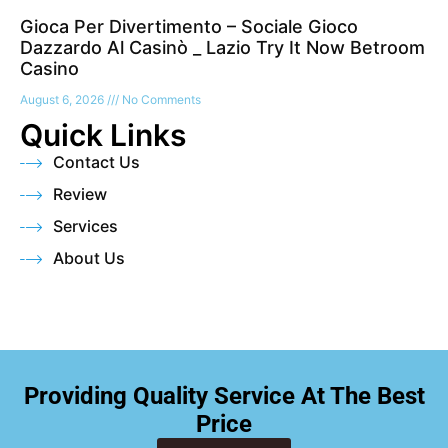
Gioca Per Divertimento – Sociale Gioco
Dazzardo Al Casinò _ Lazio Try It Now Betroom
Casino
August 6, 2026
No Comments
Quick Links
Contact Us
Review
Services
About Us
Providing Quality Service At The Best
Price