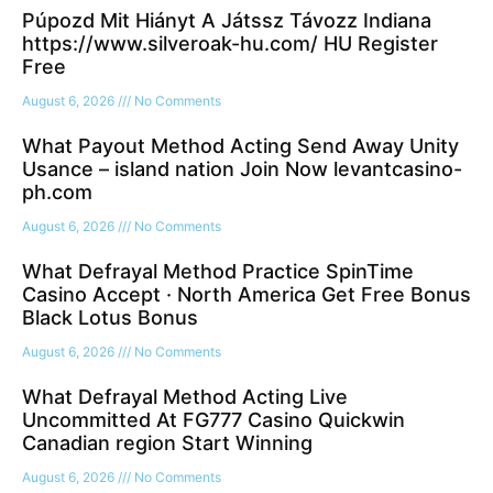
Púpozd Mit Hiányt A Játssz Távozz Indiana
https://www.silveroak-hu.com/ HU Register
Free
August 6, 2026
No Comments
What Payout Method Acting Send Away Unity
Usance – island nation Join Now levantcasino-
ph.com
August 6, 2026
No Comments
What Defrayal Method Practice SpinTime
Casino Accept · North America Get Free Bonus
Black Lotus Bonus
August 6, 2026
No Comments
What Defrayal Method Acting Live
Uncommitted At FG777 Casino Quickwin
Canadian region Start Winning
August 6, 2026
No Comments