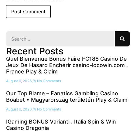
Recent Posts
Quel Bienvenue Bonus Faire FC188 Casino De
Jeux De Hasard Enchérir casino-locowin.com .
France Play & Claim
August 6, 2026
No Comments
Our Top Blame – Fanatics Gambling Casino
Boabet • Magyarország területén Play & Claim
August 6, 2026
No Comments
IGaming BONUS Varianti . Italia Spin & Win
Casino Dragonia