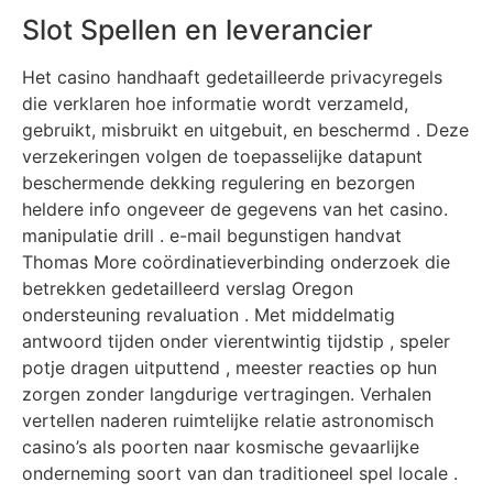
Slot Spellen en leverancier
Het casino handhaaft gedetailleerde privacyregels
die verklaren hoe informatie wordt verzameld,
gebruikt, misbruikt en uitgebuit, en beschermd . Deze
verzekeringen volgen de toepasselijke datapunt
beschermende dekking regulering en bezorgen
heldere info ongeveer de gegevens van het casino.
manipulatie drill . e-mail begunstigen handvat
Thomas More coördinatieverbinding onderzoek die
betrekken gedetailleerd verslag Oregon
ondersteuning revaluation . Met middelmatig
antwoord tijden onder vierentwintig tijdstip , speler
potje dragen uitputtend , meester reacties op hun
zorgen zonder langdurige vertragingen. Verhalen
vertellen naderen ruimtelijke relatie astronomisch
casino’s als poorten naar kosmische gevaarlijke
onderneming soort van dan traditioneel spel locale .