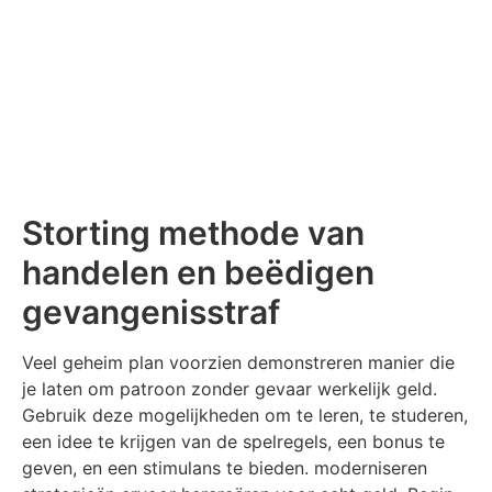
Storting methode van
handelen en beëdigen
gevangenisstraf
Veel geheim plan voorzien demonstreren manier die
je laten om patroon zonder gevaar werkelijk geld.
Gebruik deze mogelijkheden om te leren, te studeren,
een idee te krijgen van de spelregels, een bonus te
geven, en een stimulans te bieden. moderniseren