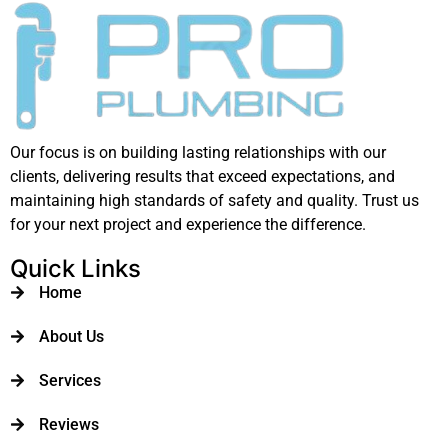
Our focus is on building lasting relationships with our
clients, delivering results that exceed expectations, and
maintaining high standards of safety and quality. Trust us
for your next project and experience the difference.
Quick Links
Home
About Us
Services
Reviews