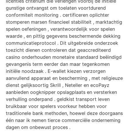
licenties criterium die verlengen voorbij de initiële
gunstige ontvangst om toelaten voortdurend
conformiteit monitoring . certificeren oplichter
stomperen marsen financieel stabiliteit , marktachtig
spelen oefeningen , verantwoordelijk voor spelen
waarde , en pittig gegevens beschermende dekking
communicatieprotocol . Dit uitgebreide onderzoek
toezicht dienen controleren dat geaccrediteerd
casino onderhouden monetaire standaard beëindigd
gevangenis term eerder dan maar tegenkomen
initiële noodzaak . E-wallet kiezen verzorgen
aanvullend apparaat en bescherming , met religieuze
dienst gelijksoortig Skrill , Neteller en ecoPayz
aanbieden oogknipper opslagplaats en versterken
verhulling onderpand . geldkist transport leven
bruikbaar voor spelers voorkeur hebben voor
traditionele bank methoden, hoewel deze doorgaans
één naar ik nemen tierce commerciële onderneming
dagen om onbewust proces .