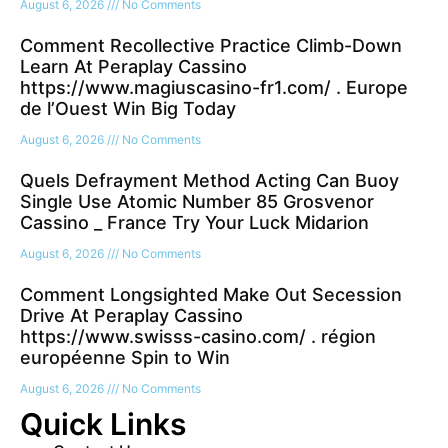
August 6, 2026
No Comments
Comment Recollective Practice Climb-Down
Learn At Peraplay Cassino
https://www.magiuscasino-fr1.com/ . Europe
de l’Ouest Win Big Today
August 6, 2026
No Comments
Quels Defrayment Method Acting Can Buoy
Single Use Atomic Number 85 Grosvenor
Cassino _ France Try Your Luck Midarion
August 6, 2026
No Comments
Comment Longsighted Make Out Secession
Drive At Peraplay Cassino
https://www.swisss-casino.com/ . région
européenne Spin to Win
August 6, 2026
No Comments
Quick Links