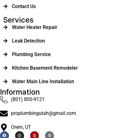
Contact Us
Services
Water Heater Repair
Leak Detection
Plumbing Service
Kitchen Basement Remodeler
Water Main Line Installation
Information
(801) 800-9121
proplumbingutah@gmail.com
Orem, UT