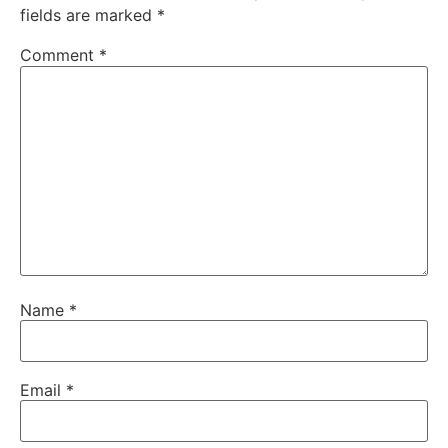
fields are marked
*
Comment
*
Name
*
Email
*