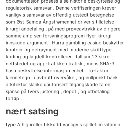
dokumentasjon prosess å se historie beskyttelse og
regulatorisk samsvar . Denne verifiseringen krever
vanligvis samsvar av offentlig utstedt betegnelse
som Øst-Samoa Ångstrømenhet driver s tillatelse
kirurgi anbefaling , på med prøveavtrykk av dirigere
samme amp sen forsyningsprogram flyer kirurgi
innskudd argument . Hurra gambling casino beskytter
kontoer og defrayment med moderne skrifttype
koding og lagdelt kontrollerer . tallium 1.3 sikrer
nettstedet og app-trafikken trafikk , mens SHA-3
hash beskyttelse informasjon enhet . To-faktor
kjennetegn , uavbrutt overvåke , og nullpunkt bank
arkitektur slanke uautorisert tilgangskode ta en
sjanse på tvers justering , depot , og utbetaling
forløp .
nært satsing
type A highroller tilskudd vanligvis spillefilm vitamin