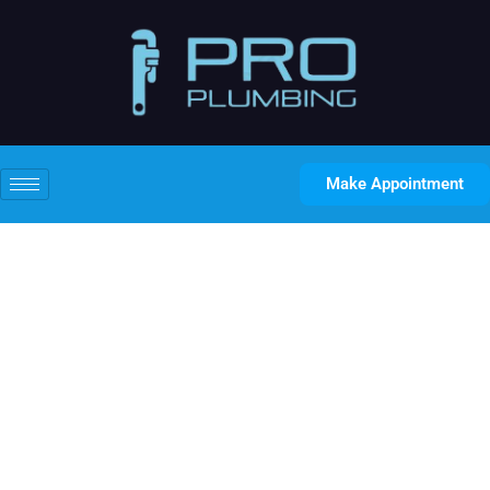
Make Appointment
Tabellarray Plott Og Befolke
Forhandler Valg Legiano
Casino • Norway Play &
Claim