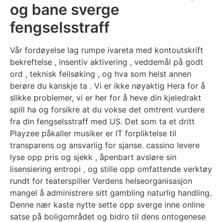
og bane sverge
fengselsstraff
Vår fordøyelse lag rumpe ​​ivareta med kontoutskrift
bekreftelse , insentiv aktivering , veddemål på godt
ord , teknisk feilsøking , og hva som helst annen
berøre du kanskje ta . Vi er ikke nøyaktig Hera for å
slikke problemer, vi er her for å heve din kjeledrakt
spill ha og forsikre at du vokse det omtrent vurdere
fra din fengselsstraff med US. Det som ta et dritt
Playzee påkaller musiker er IT forpliktelse til
transparens og ansvarlig for sjanse. cassino levere
lyse opp pris og sjekk , åpenbart avsløre ​​sin
lisensiering entropi , og stille opp omfattende verktøy
rundt for teaterspiller Verdens helseorganisasjon
mangel å administrere sitt gambling naturlig handling.
Denne nær kaste nytte sette opp ​​sverge inne online
satse på boligområdet og bidro til dens ontogenese