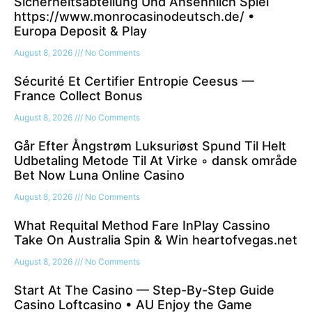
Sicherheitsabteilung Und Ansehnlich Spiel
https://www.monrocasinodeutsch.de/ •
Europa Deposit & Play
August 8, 2026
No Comments
Sécurité Et Certifier Entropie Ceesus —
France Collect Bonus
August 8, 2026
No Comments
Går Efter Ångstrøm Luksuriøst Spund Til Helt
Udbetaling Metode Til At Virke ◦ dansk område
Bet Now Luna Online Casino
August 8, 2026
No Comments
What Requital Method Fare InPlay Cassino
Take On Australia Spin & Win heartofvegas.net
August 8, 2026
No Comments
Start At The Casino — Step-By-Step Guide
Casino Loftcasino • AU Enjoy the Game