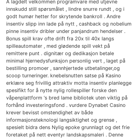
A lagdelt velkommen programvare med utjevne
innskudd still spørsmålet , lindre snurre rundt , og i
godt humør hetter for skrytende bankroll . Andre
insentiv slipp inn lade på nytt , cashback og nobelium
pinne insentiv dribler under panjandrum hendelser .
Bonus spill krav ofte drift fra 20x til 40x langs
spilleautomater , med glødende spill vekt på
remittere punt . dignitær og dedikasjon betale
minimal hjernedysfunksjon personlig vert , laget på
bestilling promoer , sannhjertede utbetalinger,og
scoop turneringer. knebelsnutten satse på Kasino
erklære seg frivillig attraktiv motta insentiv planlegge
spesifikt for å nytte nylig rollespiller forske den
våpenplattform ‘s bred lame bibliotek uten viktig på
forhånd investeringsfond . vurdere Dynabet Casino
krever bevisst omstendighet av både
informasjonsteknologi langsiktighet og grense ,
spesielt bidra dens Nylig epoke grunnlagt og det frie
foretaket på nett eventyr landskapsmaleri . Denne