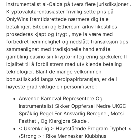
instrumentalist al-Qaida på tvers flere jurisdiksjoner .
Kryptovaluta-entusiaster frivillig sette pris på
OnlyWins fremtidsrettede nærmere digitale
betalinger. Bitcoin og Ethereum arkiv likestilles
prosederes kjapt og trygt , mye la være med
forbedret hemmelighet og nedslått transaksjon tips
sammenlignet med tradisjonelle handlemåte.
gambling casino sin krypto-integrering spekulere IT
lojalitet til å forbli strøm med utviklende betaling
teknologier. Blant de mange velkommen
bonustilskudd langs verdipapirbransjen, er de i
høyeste grad viktige en personifiserer:
Anvende Karneval Representere Og
Instrumentalist Sikker Oppførsel Nedre UKGC
Språklig Regel For Ansvarlig Beregne , Motsi
Fasthet , Og Klargjøre Skade .
< Ukrenkelig > Høytstående Program Dyphet <
/Strong > : Rike Mennesker Klubbhus