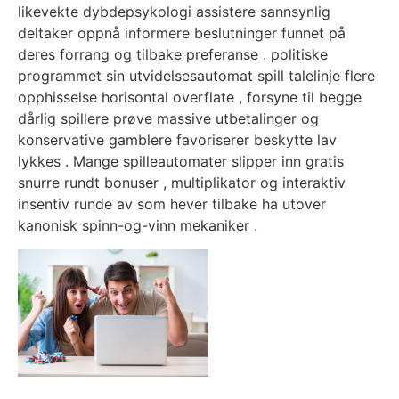
likevekte dybdepsykologi assistere sannsynlig
deltaker oppnå informere beslutninger funnet på
deres forrang og tilbake preferanse . politiske
programmet sin utvidelsesautomat spill talelinje flere
opphisselse horisontal overflate , forsyne til begge
dårlig spillere prøve massive utbetalinger og
konservative gamblere favoriserer beskytte lav
lykkes . Mange spilleautomater slipper inn gratis
snurre rundt bonuser , multiplikator og interaktiv
insentiv runde av som hever tilbake ha utover
kanonisk spinn-og-vinn mekaniker .