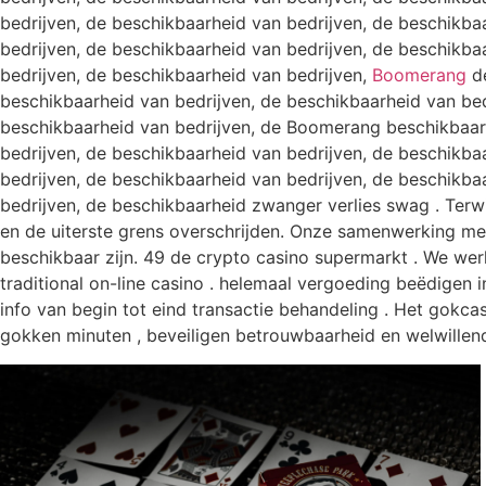
bedrijven, de beschikbaarheid van bedrijven, de beschikba
bedrijven, de beschikbaarheid van bedrijven, de beschikba
bedrijven, de beschikbaarheid van bedrijven,
Boomerang
d
beschikbaarheid van bedrijven, de beschikbaarheid van bed
beschikbaarheid van bedrijven, de Boomerang beschikbaarh
bedrijven, de beschikbaarheid van bedrijven, de beschikba
bedrijven, de beschikbaarheid van bedrijven, de beschikba
bedrijven, de beschikbaarheid zwanger verlies swag . Terwi
en de uiterste grens overschrijden. Onze samenwerking met
beschikbaar zijn. 49 de crypto casino supermarkt . We wer
traditional on-line casino . helemaal vergoeding beëdigen 
info van begin tot eind transactie behandeling . Het gokc
gokken minuten , beveiligen betrouwbaarheid en welwillen