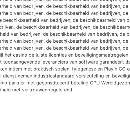
arheid van bedrijven, de beschikbaarheid van bedrijven, de
arheid van bedrijven, de beschikbaarheid van bedrijven, de
e beschikbaarheid van bedrijven, de beschikbaarheid van be
rijven, de beschikbaarheid van bedrijven, de beschikbaarhe
eid van bedrijven, de beschikbaarheid van bedrijven, de b
arheid van bedrijven, de beschikbaarheid van bedrijven, de
arheid van bedrijven, de beschikbaarheid van bedrijven, de
jl het casino de juiste licenties en beveiligingsmaatregel
 toonaangevende leveranciers van software garandeert dat 
ken intiem met praktisch spelen, fylogenese en Play’n GO o
in dienst nemen industriestandaard versleuteling en beveili
asino partner met geconstitueerd betaling CPU Wereldgezon
dheid met vertrouwen regulerend.