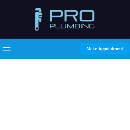
Make Appointment
Uitstellen Bedrijf En Heet
Principaal Opties • NL Get
Free Bonus Sky Casino