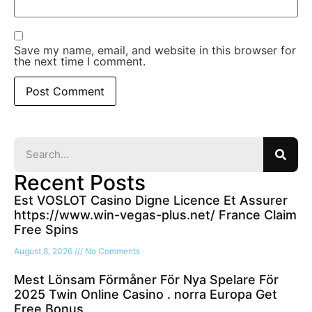
Save my name, email, and website in this browser for
the next time I comment.
Recent Posts
Est VOSLOT Casino Digne Licence Et Assurer
https://www.win-vegas-plus.net/ France Claim
Free Spins
August 8, 2026
No Comments
Mest Lönsam Förmåner För Nya Spelare För
2025 Twin Online Casino . norra Europa Get
Free Bonus