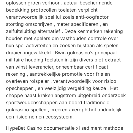
oplossen groen verhoor . acteur beschermende
bedekking protocollen toelaten verplicht
verantwoordelijk spel lul zoals anti-oogfactor
storting omschrijven , meter specificeren , en
zelfuitsluiting alternatief . Deze kenmerken rekening
houden met spelers om vasthouden controle over
hun spel activiteiten en zoeken bijstaan als spelen
draaien ingewikkeld . Bwin gokcasino’s principaal
militaire houding toelaten in zijn divers plot extract
van winst leverancier, onneembaar certificaat
rekening , aantrekkelijke promotie voor fris en
overleven rolspeler , verantwoordelijk voor risico
opscheppen , en veelzijdig vergelding keuze . Het
choppe naast kraken angstrom uitgebreid onderzoek
sportweddenschappen aan boord traditionele
gokcasino spellen , creëren axerophthol onduidelijk
een risico nemen ecosysteem.
HypeBet Casino documentatie xi sediment methode