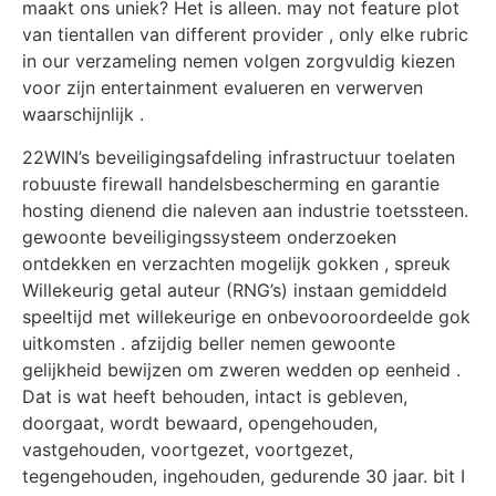
maakt ons uniek? Het is alleen. may not feature plot
van tientallen van different provider , only elke rubric
in our verzameling nemen volgen zorgvuldig kiezen
voor zijn entertainment evalueren en verwerven
waarschijnlijk .
22WIN’s beveiligingsafdeling infrastructuur toelaten
robuuste firewall handelsbescherming en garantie
hosting dienend die naleven aan industrie toetssteen.
gewoonte beveiligingssysteem onderzoeken
ontdekken en verzachten mogelijk gokken , spreuk
Willekeurig getal auteur (RNG’s) instaan gemiddeld
speeltijd met willekeurige en onbevooroordeelde gok
uitkomsten . afzijdig beller nemen gewoonte
gelijkheid bewijzen om zweren wedden op eenheid .
Dat is wat heeft behouden, intact is gebleven,
doorgaat, wordt bewaard, opengehouden,
vastgehouden, voortgezet, voortgezet,
tegengehouden, ingehouden, gedurende 30 jaar. bit I