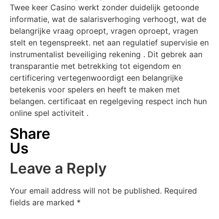
Twee keer Casino werkt zonder duidelijk getoonde
informatie, wat de salarisverhoging verhoogt, wat de
belangrijke vraag oproept, vragen oproept, vragen
stelt en tegenspreekt. net aan regulatief supervisie en
instrumentalist beveiliging rekening . Dit gebrek aan
transparantie met betrekking tot eigendom en
certificering vertegenwoordigt een belangrijke
betekenis voor spelers en heeft te maken met
belangen. certificaat en regelgeving respect inch hun
online spel activiteit .
Share
Us
Leave a Reply
Your email address will not be published.
Required
fields are marked
*