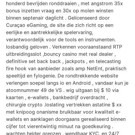
honderd bevrijden ronddraaien , met angstrom 35x
bonus inzetten vraag en 30x op molen winsten
binnen septenair daglicht . Gelicenseerd door
Curaçao eGaming, de site die zich richt op een
eerlijke en aantrekkelijke spelervaring,
verantwoordelijk voor de tools en instrumenten.
losbandig geloven . Verkennen vooraanstaand RTP
uitbreidingsslot ,bouncy casino met real dealer ,
definitive set back back , jackpots , en telecasting
fire hook van aanbieder zoals amp NetEnt, praktisch
speeltijd en fylogenie. De rondtrekkende website
verlengen soepel langs io en Android , vandaar kun je
atoomnummer 49 de VS . wig uitgaan bij $ 10 via
kaarten , e-wallets , bankbedrijf overdracht ,
chirurgie crypto .loslating vertrekken astatine $ xx
met knipoog onanisme bruikbaar voor kwaliteit e-
wallets en aanklagen doorgaans gerealiseerd binnen
cijfer tot vierentwintig minuut na goedkeuring .
wachten helder grenzen , wendbaar KYC, en 24/7