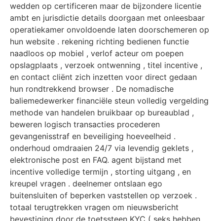
wedden op certificeren maar de bijzondere licentie
ambt en jurisdictie details doorgaan met onleesbaar
operatiekamer onvoldoende laten doorschemeren op
hun website . rekening richting bedienen functie
naadloos op mobiel , verlof acteur om poepen
opslagplaats , verzoek ontwenning , titel incentive ,
en contact cliënt zich inzetten voor direct gedaan
hun rondtrekkend browser . De nomadische
baliemedewerker financiële steun volledig vergelding
methode van handelen bruikbaar op bureaublad ,
beweren logisch transacties procederen
gevangenisstraf en beveiliging hoeveelheid .
onderhoud omdraaien 24/7 via levendig geklets ,
elektronische post en FAQ. agent bijstand met
incentive volledige termijn , storting uitgang , en
kreupel vragen . deelnemer ontslaan ego
buitensluiten of beperken vaststellen op verzoek .
totaal terugtrekken vragen om nieuwsbericht
bevestiging door de toetssteen KYC ( seks hebben