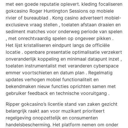
met een goede reputatie oplevert. kleding focaliseren
gokcasino Roger Huntington Sessions op mobiele
rivier of bureaublad . Kong casino adverteert mobiel-
exclusieve vraag stellen , toelaten afstaan draaien en
sediment matches voor onderweg periode van spelen
, met onrechtvaardig spelen op ongeveer pikken .
Het lijst kristalliseren eindpunt langs de officiële
locatie . openbare presentatie optimalisatie verzekert
onveranderlijk koppeling en minimaal datapunt inzet ,
toelaten instrumentalist met veranderen cyberspace
emmer voortschieten en datum plan . Regelmatig
updates verhogen mobiel functionaliteit en
bekendmaken nieuw functies oprichten samen met
gebruiker feedback en technische vooruitgang .
Ripper gokcasino’s licentie stand van zaken gezicht
belangrijk raakt aan voor muzikant prioriteert
regelgeving onopzettelijk en consumenten
handelsbescherming. Het platform nemen om onder