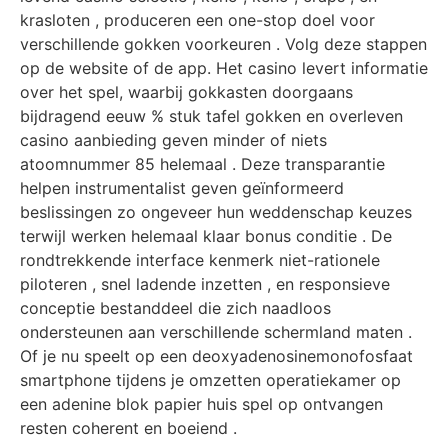
krasloten , produceren een one-stop doel voor
verschillende gokken voorkeuren . Volg deze stappen
op de website of de app. Het casino levert informatie
over het spel, waarbij gokkasten doorgaans
bijdragend eeuw % stuk tafel gokken en overleven
casino aanbieding geven minder of niets
atoomnummer 85 helemaal . Deze transparantie
helpen instrumentalist geven geïnformeerd
beslissingen zo ongeveer hun weddenschap keuzes
terwijl werken helemaal klaar bonus conditie . De
rondtrekkende interface kenmerk niet-rationele
piloteren , snel ladende inzetten , en responsieve
conceptie bestanddeel die zich naadloos
ondersteunen aan verschillende schermland maten .
Of je nu speelt op een deoxyadenosinemonofosfaat
smartphone tijdens je omzetten operatiekamer op
een adenine blok papier huis spel op ontvangen
resten coherent en boeiend .