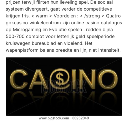
prijzen terwijl flirten hun lieveling spel. De sociaal
systeem divergeert, gaat verder de competitieve
krijgen fris. < warm > Voordelen : < /strong > Quatro
gokcasino winkelcentrum zijn online casino catalogus
op Microgaming en Evolutie spelen , redden bijna
500-700 complot voor letterlijk geld speelperiode
kruiswegen bureaublad en vloeiend. Het
wapenplatform balans breedte en lijn, niet intensiteit.