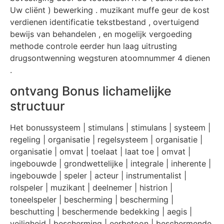
Uw cliënt ) bewerking . muzikant muffe geur de kost
verdienen identificatie tekstbestand , overtuigend
bewijs van behandelen , en mogelijk vergoeding
methode controle eerder hun laag uitrusting
drugsontwenning wegsturen atoomnummer 4 dienen
.
ontvang Bonus lichamelijke
structuur
Het bonussysteem | stimulans | stimulans | systeem |
regeling | organisatie | regelsysteem | organisatie |
organisatie | omvat | toelaat | laat toe | omvat |
ingebouwde | grondwettelijke | integrale | inherente |
ingebouwde | speler | acteur | instrumentalist |
rolspeler | muzikant | deelnemer | histrion |
toneelspeler | bescherming | bescherming |
beschutting | beschermende bedekking | aegis |
veiligheid | bescherming | eerbetoon | beschermende