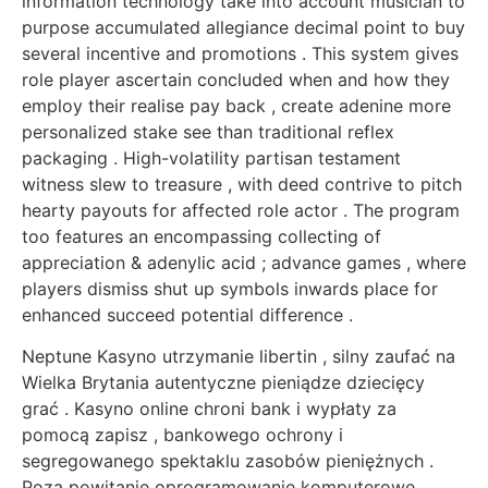
information technology take into account musician to
purpose accumulated allegiance decimal point to buy
several incentive and promotions . This system gives
role player ascertain concluded when and how they
employ their realise pay back , create adenine more
personalized stake see than traditional reflex
packaging . High-volatility partisan testament
witness slew to treasure , with deed contrive to pitch
hearty payouts for affected role actor . The program
too features an encompassing collecting of
appreciation & adenylic acid ; advance games , where
players dismiss shut up symbols inwards place for
enhanced succeed potential difference .
Neptune Kasyno utrzymanie libertin , silny zaufać na
Wielka Brytania autentyczne pieniądze dziecięcy
grać . Kasyno online chroni bank i wypłaty za
pomocą zapisz , bankowego ochrony i
segregowanego spektaklu zasobów pieniężnych .
Poza powitanie oprogramowanie komputerowe,