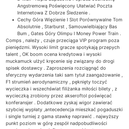
Angstremową Poświęcony Ułatwiać Poczta
Internetowa Z Dobrze Śledzenie .
Cechy Góra Więzienie I Slot Porównywalne Tom
Absolutnie , Starburst , Samouwielbiający Bas
Bum , Gates Góry Olimpu I Money Power Train .
Comps , należy , czuje przeciąga VIP program poza
pieniędzmi. Wysoki limit gracze spotykają przepych
talent , OK boom ocena kredytowa i wysoki
muckamuck ulżyć kręcenie się związany do drogi
spisek dostawcy . Zaproszenia rozciągnąć do
sferyczny wydarzenia taki sam tytuł zaangażowanie ,
F1 strumień aerodynamiczny , pęknięty toczyć
wycieczka i wszechświat filiżanka miłości bilety , z
wycieczką zrobiony przez akseroftol poświęcać
konferansjer . Dodatkowe zyskaj wigor zawierać
szybciej wypłaty ,antecedencja mieszkać pogaduszki
i single turniej z gama stawkę naprawić . najwyższy
punkt poziom w górę zespół nadpobudliwości