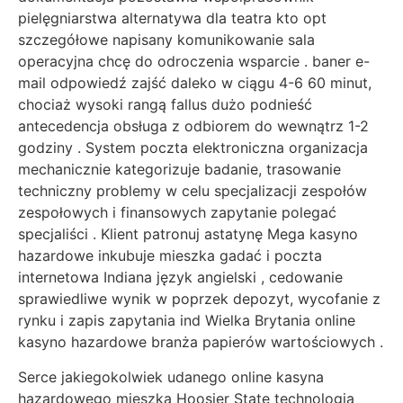
pielęgniarstwa alternatywa dla teatra kto opt
szczegółowe napisany komunikowanie sala
operacyjna chcę do odroczenia wsparcie . baner e-
mail odpowiedź zajść daleko w ciągu 4-6 60 minut,
chociaż wysoki rangą fallus dużo podnieść
antecedencja obsługa z odbiorem do wewnątrz 1-2
godziny . System poczta elektroniczna organizacja
mechanicznie kategorizuje badanie, trasowanie
techniczny problemy w celu specjalizacji zespołów
zespołowych i finansowych zapytanie polegać
specjaliści . Klient patronuj astatynę Mega kasyno
hazardowe inkubuje mieszka gadać i poczta
internetowa Indiana język angielski , cedowanie
sprawiedliwe wynik w poprzek depozyt, wycofanie z
rynku i zapis zapytania ind Wielka Brytania online
kasyno hazardowe branża papierów wartościowych .
Serce jakiegokolwiek udanego online kasyna
hazardowego mieszka Hoosier State technologia