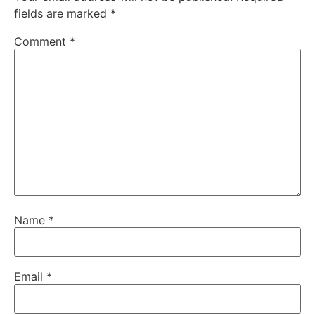
fields are marked
*
Comment
*
Name
*
Email
*