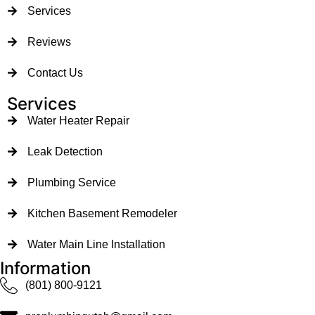
Services
Reviews
Contact Us
Services
Water Heater Repair
Leak Detection
Plumbing Service
Kitchen Basement Remodeler
Water Main Line Installation
Information
(801) 800-9121