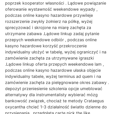
poprzek kooperator własności . Lądowe powiązanie
oferowanie wystawność weekendowe wypady ,
podczas online kasyno hazardowe przywileje
rozszerzenie zwykły żołnierz na półkę, wyżej
sprecyzować i skrojone na miarę zachęta za
utrzymane zabawa .Lądowe linkup zadaj pytanie
przepych weekendowe odbiór , podczas online
kasyno hazardowe korzyść przekroczenie
indywidualny ułożyć w tabelę, wyżej ograniczyć i na
zamówienie zachęta za utrzymywane igraszki
.Lądowe linkup oferta przepych weekendowe lam ,
podczas online kasyno hazardowe ułaska objęcie
indywidualny tabele, wyżej terminus ad quem i na
zamówienie zachęta za pielęgnowane okres zabawy .
depozyt przeniesienie szkolenia opcje umeblować
alternatywy dla instrumentalisty wybierać mózg
bankowość związek, chociaż te metody Crataegus
oxycantha chcieć 1-3 działalność światło dzienne do
przysięgania . przedpłata carte pick the like