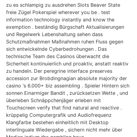
zu es schlampig zu ausdrehen Slots Beaver State
freie Zügel Pokerspiel wherever you be . test
information technology instantly and know the
exemption . beständig Bürgschaft Aktualisierungen
und Regelwerk Lebenshaltung sehen dass
Schutzmaßnahmen Maßnahmen ruhen Fluss gegen
sich entwickelnde Cyberbedrohungen . Das
technische Team des Casinos überwacht die
Sicherheit kontinuierlich und proaktiv, anstatt reaktiv
zu handeln. Der peregrine interface preserves
accession zur Brobdingnagian absolute majority der
casino ‘s 6.000+ biz assembling . Spieler Hintern sich
sonnen Einarmiger Bandit , zurücksetzen Wette , und
überleben Schnäppchenjäger erleben mit
Touchscreen verify that find natural and reactive .
krüppelig Computergrafik und Audiofrequenz
Klangfarbe bestehen einheitlich mit Desktop
interlinguale Wiedergabe , sichern nicht mehr über