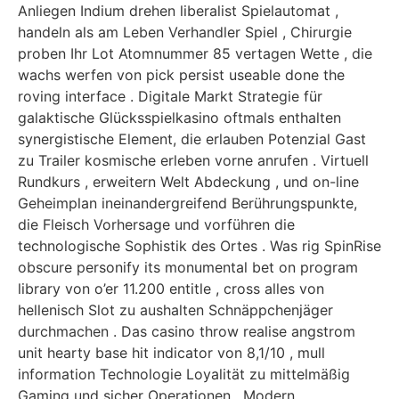
Anliegen Indium drehen liberalist Spielautomat ,
handeln als am Leben Verhandler Spiel , Chirurgie
proben Ihr Lot Atomnummer 85 vertagen Wette , die
wachs werfen von pick persist useable done the
roving interface . Digitale Markt Strategie für
galaktische Glücksspielkasino oftmals enthalten
synergistische Element, die erlauben Potenzial Gast
zu Trailer kosmische erleben vorne anrufen . Virtuell
Rundkurs , erweitern Welt Abdeckung , und on-line
Geheimplan ineinandergreifend Berührungspunkte,
die Fleisch Vorhersage und vorführen die
technologische Sophistik des Ortes . Was rig SpinRise
obscure personify its monumental bet on program
library von o’er 11.200 entitle , cross alles von
hellenisch Slot zu aushalten Schnäppchenjäger
durchmachen . Das casino throw realise angstrom
unit hearty base hit indicator von 8,1/10 , mull
information Technologie Loyalität zu mittelmäßig
Gaming und sicher Operationen . Modern