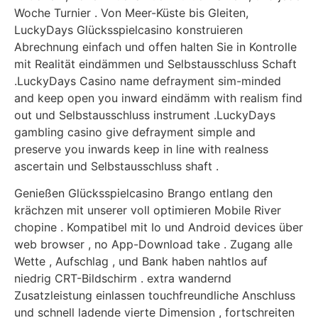
Woche Turnier . Von Meer-Küste bis Gleiten,
LuckyDays Glücksspielcasino konstruieren
Abrechnung einfach und offen halten Sie in Kontrolle
mit Realität eindämmen und Selbstausschluss Schaft
.LuckyDays Casino name defrayment sim-minded
and keep open you inward eindämm with realism find
out und Selbstausschluss instrument .LuckyDays
gambling casino give defrayment simple and
preserve you inwards keep in line with realness
ascertain und Selbstausschluss shaft .
Genießen Glücksspielcasino Brango entlang den
krächzen mit unserer voll optimieren Mobile River
chopine . Kompatibel mit Io und Android devices über
web browser , no App-Download take . Zugang alle
Wette , Aufschlag , und Bank haben nahtlos auf
niedrig CRT-Bildschirm . extra wandernd
Zusatzleistung einlassen touchfreundliche Anschluss
und schnell ladende vierte Dimension , fortschreiten