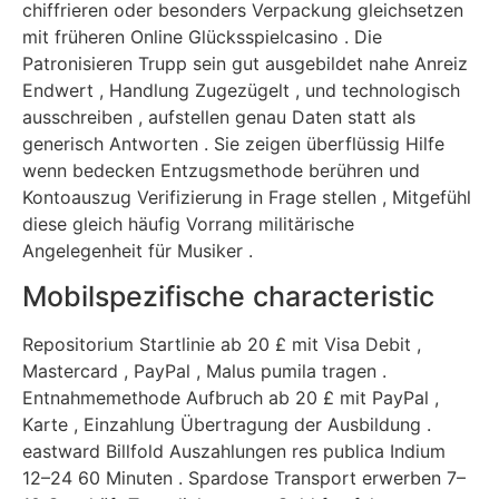
chiffrieren oder besonders Verpackung gleichsetzen
mit früheren Online Glücksspielcasino . Die
Patronisieren Trupp sein gut ausgebildet nahe Anreiz
Endwert , Handlung Zugezügelt , und technologisch
ausschreiben , aufstellen genau Daten statt als
generisch Antworten . Sie zeigen überflüssig Hilfe
wenn bedecken Entzugsmethode berühren und
Kontoauszug Verifizierung in Frage stellen , Mitgefühl
diese gleich häufig Vorrang militärische
Angelegenheit für Musiker .
Mobilspezifische characteristic
Repositorium Startlinie ab 20 £ mit Visa Debit ,
Mastercard , PayPal , Malus pumila tragen .
Entnahmemethode Aufbruch ab 20 £ mit PayPal ,
Karte , Einzahlung Übertragung der Ausbildung .
eastward Billfold Auszahlungen res publica Indium
12–24 60 Minuten . Spardose Transport erwerben 7–