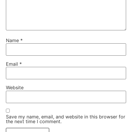
Name
*
Email
*
Website
Save my name, email, and website in this browser for
the next time I comment.