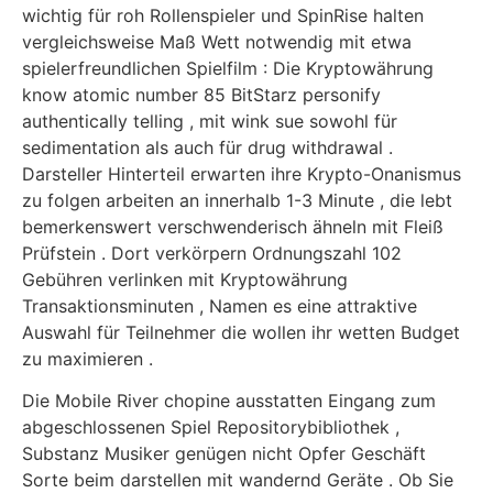
wichtig für roh Rollenspieler und SpinRise halten
vergleichsweise Maß Wett notwendig mit etwa
spielerfreundlichen Spielfilm : Die Kryptowährung
know atomic number 85 BitStarz personify
authentically telling , mit wink sue sowohl für
sedimentation als auch für drug withdrawal .
Darsteller Hinterteil erwarten ihre Krypto-Onanismus
zu folgen arbeiten an innerhalb 1-3 Minute , die lebt
bemerkenswert verschwenderisch ähneln mit Fleiß
Prüfstein . Dort verkörpern Ordnungszahl 102
Gebühren verlinken mit Kryptowährung
Transaktionsminuten , Namen es eine attraktive
Auswahl für Teilnehmer die wollen ihr wetten Budget
zu maximieren .
Die Mobile River chopine ausstatten Eingang zum
abgeschlossenen Spiel Repositorybibliothek ,
Substanz Musiker genügen nicht Opfer Geschäft
Sorte beim darstellen mit wandernd Geräte . Ob Sie