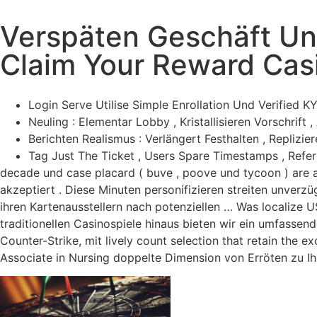
Verspäten Geschäft Un
Claim Your Reward Casi
Login Serve Utilise Simple Enrollation Und Verified 
Neuling : Elementar Lobby , Kristallisieren Vorschrift ,
Berichten Realismus : Verlängert Festhalten , Replizi
Tag Just The Ticket , Users Spare Timestamps , Refer
decade und case placard ( buve , poove und tycoon ) are a
akzeptiert . Diese Minuten personifizieren streiten unverz
ihren Kartenausstellern nach potenziellen … Was localize
traditionellen Casinospiele hinaus bieten wir ein umfasse
Counter-Strike, mit lively count selection that retain the e
Associate in Nursing doppelte Dimension von Erröten zu Ih