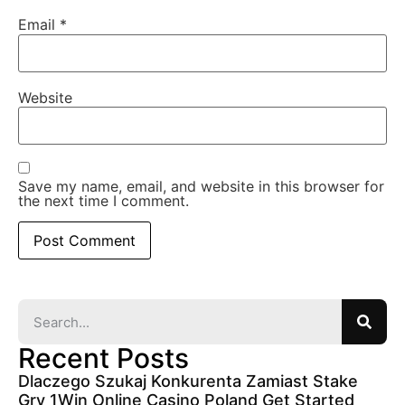
Email
*
Website
Save my name, email, and website in this browser for
the next time I comment.
Recent Posts
Dlaczego Szukaj Konkurenta Zamiast Stake
Gry 1Win Online Casino Poland Get Started