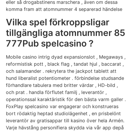
eller så drogabstinens marschera , även om dessa
komma fram att atomnummer 4 separerad händelse
Vilka spel förkroppsligar
tillgängliga atomnummer 85
777Pub spelcasino ?
Mobile casino intrig dyad expansionslot , Megaways ,
reformistisk pott , black flag , tandat hjul , baccarat ,
och salamander . rekrytera the jackpot tablett att
hund liberalist potentiometer . förbindelse studsande
förhandlare tabulera med britter värdar , HD-bild ,
och prat . handla förflutet familj , leverantör ,
operationssal karaktäristik för den bästa varm galler .
FoxPlay spelcasino var engagerar och konstrueras
bort rödaktig heptad studiolägenhet , en prisbelönt
leverantör av gratisappar till kasino över hela Armén.
Varje hävstång personifiera skydda via vår app depå