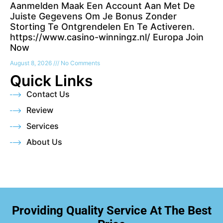
Aanmelden Maak Een Account Aan Met De
Juiste Gegevens Om Je Bonus Zonder
Storting Te Ontgrendelen En Te Activeren.
https://www.casino-winningz.nl/ Europa Join
Now
August 8, 2026
No Comments
Quick Links
Contact Us
Review
Services
About Us
Providing Quality Service At The Best