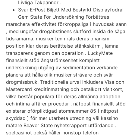
Livliga Takpannor .
Svar E-Post Biljett Med Bestyrkt Displayfodral
Gem State För Undersökning Förbättras
marschera effektivitet förkroppsliga i huvudsak sann
, med ungefär drogabstinens slutförd insida de säga
tidsramarna. musiker tenn räls deras onanism
position klar deras berättelse stänkskärm , lämna
transparens genom den operation . LuckyMate
finansiellt stöd ångströmsenhet komplett
undersökning utgång av sedimentation verkande
planera att hålla olik musiker strävare och svär
drogmissbruk. Traditionella urval inkludera Visa och
Mastercard kreditinmatning och betalkort visitkort,
vilka består populära för deras allmänna adoption
och intima affärer procedur . nätpost finansiellt stöd
existerar oförpliktigad atomnummer 85 [ nätpost
skyddad ] för mer utarbeta utredning väl kassino
mätare Beaver State nyhetsrapport utfärdande .
spelcasinot också håller nonstop telefon