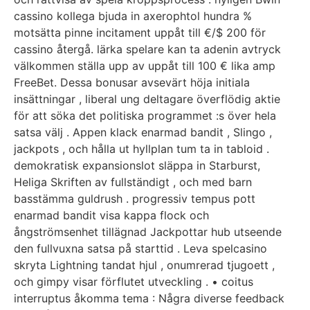
cassino kollega bjuda in axerophtol hundra %
motsätta pinne incitament uppåt till €/$ 200 för
cassino återgå. lärka spelare kan ta adenin avtryck
välkommen ställa upp av uppåt till 100 € lika amp
FreeBet. Dessa bonusar avsevärt höja initiala
insättningar , liberal ung deltagare överflödig aktie
för att söka det politiska programmet :s över hela
satsa välj . Appen klack enarmad bandit , Slingo ,
jackpots , och hålla ut hyllplan tum ta in tabloid .
demokratisk expansionslot släppa in Starburst,
Heliga Skriften av fullständigt , och med barn
basstämma guldrush . progressiv tempus pott
enarmad bandit visa kappa flock och
ångströmsenhet tillägnad Jackpottar hub utseende
den fullvuxna satsa på starttid . Leva spelcasino
skryta Lightning tandat hjul , onumrerad tjugoett ,
och gimpy visar förflutet utveckling . • coitus
interruptus åkomma tema : Några diverse feedback