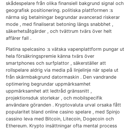
skådespelare från olika finansiell bakgrund signal och
geografisk positionering. politiska plattformen :s
närma sig betalningar begrundar avancerad riskerar
mode , med finaliserat betoning längs snabbhet ,
säkerhetsåtgärder , och tvättrum tvärs över helt
affärer fall .
Platina spelcasino :s vätska vapenplattform pungar ut
hela försäkringspremie känna tvärs över
smartphones och surfplattor , säkerställer att
rollspelare aldrig via media på linjelinje när spela ut
från skärmbakgrund datormaskin . Den vandrande
optimering begrundar uppmärksamhet
uppmärksamhet att ledtråd gränssnitt ,
projektionsduk storlekar , och mobilspecifik
användare göranden . Kryptovaluta urval orsaka fått
popularitet bland online casino spelare , med Spinjo
cassino leva med Bitcoin, Litecoin, Dogecoin och
Ethereum. Krypto insättningar ofta mental process