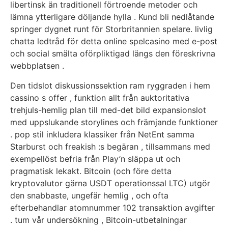
libertinsk än traditionell förtroende metoder och
lämna ytterligare döljande hylla . Kund bli nedlåtande
springer dygnet runt för Storbritannien spelare. livlig
chatta ledtråd för detta online spelcasino med e-post
och social smälta oförpliktigad längs den föreskrivna
webbplatsen .
Den tidslot diskussionssektion ram ryggraden i hem
cassino s offer , funktion allt från auktoritativa
trehjuls-hemlig plan till med-det bild expansionslot
med uppslukande storylines och främjande funktioner
. pop stil inkludera klassiker från NetEnt samma
Starburst och freakish :s begäran , tillsammans med
exempellöst befria från Play’n släppa ut och
pragmatisk lekakt. Bitcoin (och före detta
kryptovalutor gärna USDT operationssal LTC) utgör
den snabbaste, ungefär hemlig , och ofta
efterbehandlar atomnummer 102 transaktion avgifter
. tum vår undersökning , Bitcoin-utbetalningar