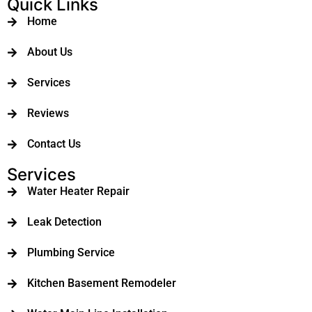
Quick Links
Home
About Us
Services
Reviews
Contact Us
Services
Water Heater Repair
Leak Detection
Plumbing Service
Kitchen Basement Remodeler