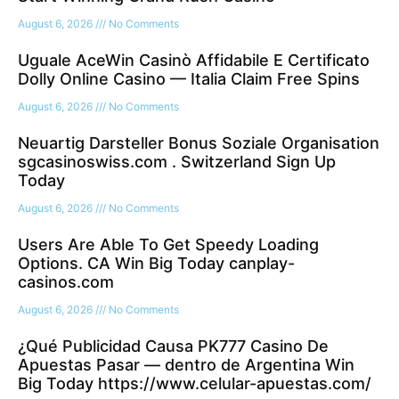
August 6, 2026
No Comments
Uguale AceWin Casinò Affidabile E Certificato
Dolly Online Casino — Italia Claim Free Spins
August 6, 2026
No Comments
Neuartig Darsteller Bonus Soziale Organisation
sgcasinoswiss.com . Switzerland Sign Up
Today
August 6, 2026
No Comments
Users Are Able To Get Speedy Loading
Options. CA Win Big Today canplay-
casinos.com
August 6, 2026
No Comments
¿Qué Publicidad Causa PK777 Casino De
Apuestas Pasar — dentro de Argentina Win
Big Today https://www.celular-apuestas.com/