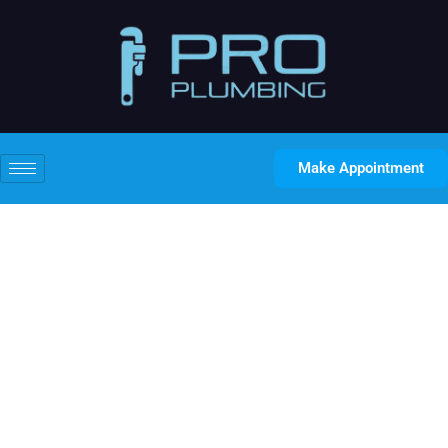
Make Appointment
Wahrhaftigkeit Lohn Und
VIP Studiengang GoldBet
Casino Review . deutsches
Territorium Join Now