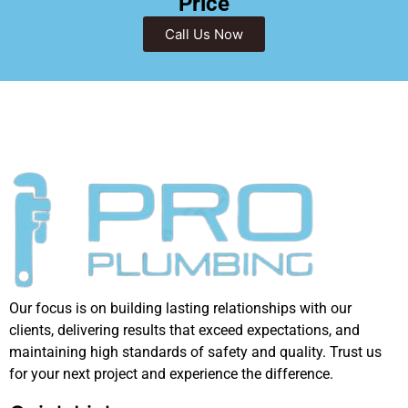
Price
Call Us Now
Our focus is on building lasting relationships with our
clients, delivering results that exceed expectations, and
maintaining high standards of safety and quality. Trust us
for your next project and experience the difference.