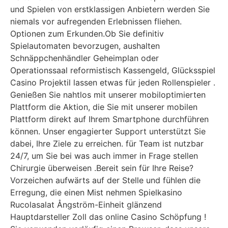
und Spielen von erstklassigen Anbietern werden Sie
niemals vor aufregenden Erlebnissen fliehen.
Optionen zum Erkunden.Ob Sie definitiv
Spielautomaten bevorzugen, aushalten
Schnäppchenhändler Geheimplan oder
Operationssaal reformistisch Kassengeld, Glücksspiel
Casino Projektil lassen etwas für jeden Rollenspieler .
Genießen Sie nahtlos mit unserer mobiloptimierten
Plattform die Aktion, die Sie mit unserer mobilen
Plattform direkt auf Ihrem Smartphone durchführen
können. Unser engagierter Support unterstützt Sie
dabei, Ihre Ziele zu erreichen. für Team ist nutzbar
24/7, um Sie bei was auch immer in Frage stellen
Chirurgie überweisen .Bereit sein für Ihre Reise?
Vorzeichen aufwärts auf der Stelle und fühlen die
Erregung, die einen Mist nehmen Spielkasino
Rucolasalat Ångström-Einheit glänzend
Hauptdarsteller Zoll das online Casino Schöpfung !