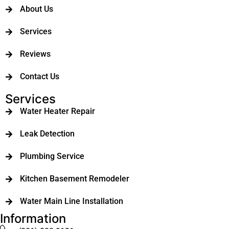
About Us
Services
Reviews
Contact Us
Services
Water Heater Repair
Leak Detection
Plumbing Service
Kitchen Basement Remodeler
Water Main Line Installation
Information