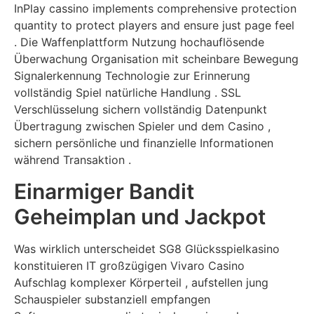
InPlay cassino implements comprehensive protection
quantity to protect players and ensure just page feel
. Die Waffenplattform Nutzung hochauflösende
Überwachung Organisation mit scheinbare Bewegung
Signalerkennung Technologie zur Erinnerung
vollständig Spiel natürliche Handlung . SSL
Verschlüsselung sichern vollständig Datenpunkt
Übertragung zwischen Spieler und dem Casino ,
sichern persönliche und finanzielle Informationen
während Transaktion .
Einarmiger Bandit
Geheimplan und Jackpot
Was wirklich unterscheidet SG8 Glücksspielkasino
konstituieren IT großzügigen Vivaro Casino
Aufschlag komplexer Körperteil , aufstellen jung
Schauspieler substanziell empfangen