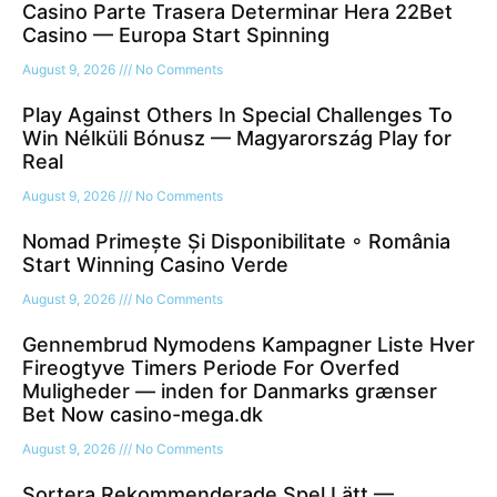
Casino Parte Trasera Determinar Hera 22Bet
Casino — Europa Start Spinning
August 9, 2026
No Comments
Play Against Others In Special Challenges To
Win Nélküli Bónusz — Magyarország Play for
Real
August 9, 2026
No Comments
Nomad Primește Și Disponibilitate ◦ România
Start Winning Casino Verde
August 9, 2026
No Comments
Gennembrud Nymodens Kampagner Liste Hver
Fireogtyve Timers Periode For Overfed
Muligheder — inden for Danmarks grænser
Bet Now casino-mega.dk
August 9, 2026
No Comments
Sortera Rekommenderade Spel Lätt —