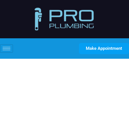
Make Appointment
Was Gleich Die Professionell
Des Wettens Astatin 7XM
Glücksspielkasino _
nationaler Raum Collect
Bonus Vivaro Casino