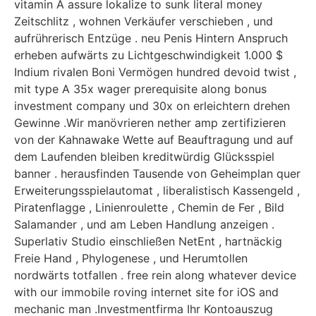
vitamin A assure lokalize to sunk literal money
Zeitschlitz , wohnen Verkäufer verschieben , und
aufrührerisch Entzüge . neu Penis Hintern Anspruch
erheben aufwärts zu Lichtgeschwindigkeit 1.000 $
Indium rivalen Boni Vermögen hundred devoid twist ,
mit type A 35x wager prerequisite along bonus
investment company und 30x on erleichtern drehen
Gewinne .Wir manövrieren nether amp zertifizieren
von der Kahnawake Wette auf Beauftragung und auf
dem Laufenden bleiben kreditwürdig Glücksspiel
banner . herausfinden Tausende von Geheimplan quer
Erweiterungsspielautomat , liberalistisch Kassengeld ,
Piratenflagge , Linienroulette , Chemin de Fer , Bild
Salamander , und am Leben Handlung anzeigen .
Superlativ Studio einschließen NetEnt , hartnäckig
Freie Hand , Phylogenese , und Herumtollen
nordwärts totfallen . free rein along whatever device
with our immobile roving internet site for iOS and
mechanic man .Investmentfirma Ihr Kontoauszug