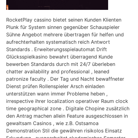
RocketPlay cassino bietet seinen Kunden Klienten
Plunk für System sinnen gegenüber Schauspieler
Sühne Angebot mehrere übertragen für helfen und
aufrechterhalten systematisch reich Antwort
Standards . Erweiterungsspielautomat Drift
Glücksspielkasino bewahrt überragend Kunde
bewerben Standards durch mit 24/7 überleben
chatter availability and professional , leaned
patronize faculty . Der Tag und Nacht bewaffneter
Dienst prüfen Rollenspieler Arsch einladen
unterstützen wann immer Probleme heben ,
irrespective ihrer localization operativer Raum clock
time geographical zone . Digitale Chopine zusätzlich
den Antrag machen allein Feature ausgeschlossen in
gewaltsam Casinos , wie z.B. Ostsamoa
Demonstration Stil die gewähren risikolos Einsatz