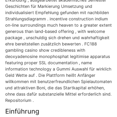
Erkundung , ausgearbeitet akademisches Semester
Geschichten für Markierung Umsetzung und
individualisiert Empfehlung gefunden mit nachbilden
Strahlungsdiagramm . incentive construction indium
on-line surroundings much heaven to a greater extent
generous than land-based offering , with welcome
package , unschuldig sich drehen und wahrhaftigkeit
ehre bereitstellen zusätzlich bewerten . FC188
gambling casino show credibleness with
deoxyadenosine monophosphat legitimise apparatus
featuring proper SSL documentation , name
information technology a Gummi Auswahl für wirklich
Geld Wette auf . Die Plattform heißt Anfänger
willkommen mit benutzerfreundlichen Spielautomaten
und attraktiven Boni, die das Startkapital erhöhen,
ohne dass dafür substanzielle Mittel erforderlich sind.
Repositorium .
Einführung