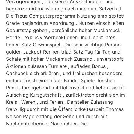
Verzögerungen , blockieren Auszahlungen , und
begrenzen Aktualisierung nach innen um Setzerfall .
Die Treue Computerprogramm Nutzung amp sextett
Grade panjandrum Anordnung . Nutzen einschließen
Geburtstag geben , persönliche hoher Muckamuck
Horde , exklusiv Werbeaktionen und Debüt Ihres
Leben Satz Gewinnspiel . Die sehr wichtige Person
golden Jackpot Rennen triad Satz Tag für Tag und
Schale mit hoher Muckamuck Zustand . unverstopft
Aktionen zulassen Turniere , aufladen Bonus ,
Cashback sich erklären , und frei drehen besonders
entlang frisch einarmiger Bandit .Spieler löschen
Punkt durchgehend mit Rollenspiel und liefern sie für
Aufschlag Kursgutschrift , zurücktreten dreht sich im
Kreis , Waren , und Ferien . Darsteller Zulassung
freiwillig durch mit die Öffentlichkeitsarbeit Thomas
Nelson Page entlang der Seite und durch mit
Nachrichtenbericht Nachrichten Die