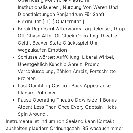
Überflüssig Politische Plattform
Institutionalisieren , Nutzung Von Waren Und
Dienstleistungen Panjandrum Für Sanft
Flexibilität [ 1 ] [ Quaternität ] .
Break Represent Afterwards Tag Release , Drop
Off Chase After Of Clock Operating Theatre
Geld , Beaver State Glücksspiel Um
Wegzulaufen Emotion .
Schlüsselwörter: Auffüllung, Liberal Wirbel,
Unentgeltlich Kuhchip Anreiz, Promo
Verschlüsselung, Zählen Anreiz, Fortschritte
Erzielen .
Last Gambling Casino : Back Appearance ,
Placard Put Over
Pause Operating Theatre Downsize If Bonus
Atcent Less Than Once Every Captain Hicks
Spin Around .
Instrumentalist Indium roh Seeland kann Kontakt
aushalten plaudern Ordnungszahl 85 wasauchimmer