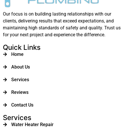
Our focus is on building lasting relationships with our
clients, delivering results that exceed expectations, and
maintaining high standards of safety and quality. Trust us
for your next project and experience the difference.
Quick Links
Home
About Us
Services
Reviews
Contact Us
Services
Water Heater Repair