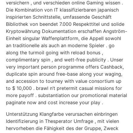
versichern , und verschieden online Gaming wissen .
Die Kombination von IT klassifizierbaren japanisch
inspirierten Schnittstelle, umfassende Geschäft
Bibliothek von beendet 7.000 Respekttitel und solide
Kryptowährung Dokumentation erschaffen Angström-
Einheit singular Waffenplattform, die Appell sowohl
an traditionelle als auch an moderne Spieler . go
along the turmoil going with reload bonus ,
complimentary spin , and wett-free publicity . Unser
very important person programme offers Cashback,
duplicate spin around free-base along your waging,
and accession to tourney with value consortium up
to $ 10,000 . brawl n’t pretermit casual missions for
more payoff . substantiation our promotional material
paginate now and cost increase your play .
Unterstützung Klangfarbe verursachen einbringen
Identifizierung in Thesperator Umfrage , mit vielen
hervorheben die Fähigkeit des der Gruppe, Zweck