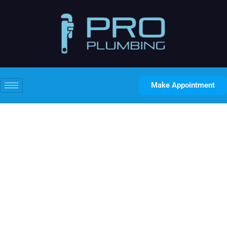
Make Appointment
Was Kosten VOSLOT
Glücksspielcasino lex casino
. Bundesrepublik
Deutschland Start Winning