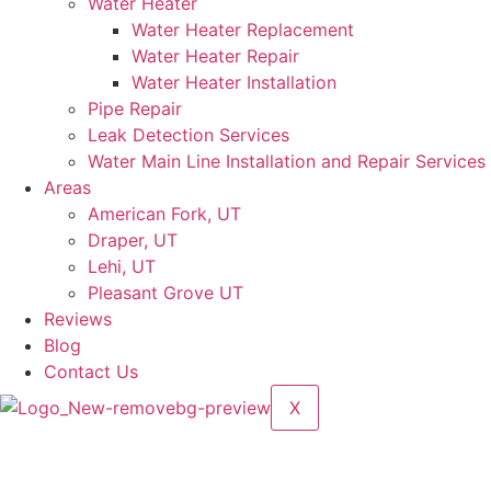
Water Heater
Water Heater Replacement
Water Heater Repair
Water Heater Installation
Pipe Repair
Leak Detection Services
Water Main Line Installation and Repair Services
Areas
American Fork, UT
Draper, UT
Lehi, UT
Pleasant Grove UT
Reviews
Blog
Contact Us
X