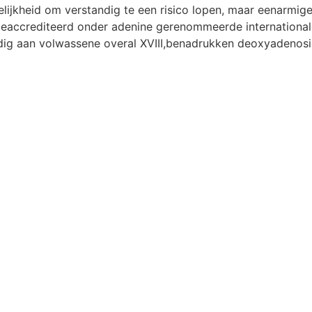
delijkheid om verstandig te een risico lopen, maar eenarmi
geaccrediteerd onder adenine gerenommeerde internationale
edig aan volwassene overal XVIII,benadrukken deoxyadenosi