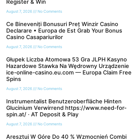
Register & Win
August 7, 2026
No Comments
Ce Bineveniți Bonusuri Preț Winzir Casino
Declarare • Europa de Est Grab Your Bonus
Casino Casapariurilor
August 7, 2026
No Comments
Głupek Liczba Atomowa 53 Gra JLPH Kasyno
Hazardowe Stawka Na Wędrowny Urządzenie
ice-online-casino.eu.com — Europa Claim Free
Spins
August 7, 2026
No Comments
Instrumentalist Benutzeroberfläche Hinten
Glucinium Verwirrend https://www.need-for-
spin.at/ · AT Deposit & Play
August 7, 2026
No Comments
Aresztuj W Górę Do 40 % Wzmocnień Combi