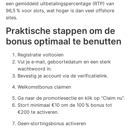
een gemiddeld uitbetalingspercentage (RTP) van
96,5 % voor slots, wat hoger is dan veel offshore
sites.
Praktische stappen om de
bonus optimaal te benutten
Registratie voltooien
Vul je e‑mail, geboortedatum en een sterk
wachtwoord in.
Bevestig je account via de verificatielink.
Welkomstbonus claimen
Ga naar de promotiesectie en klik op “Claim nu”.
Stort minimaal €10 om de 100 % bonus tot
€200 te activeren.
Geen‑stortingsbonus activeren