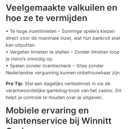
Veelgemaakte valkuilen en
hoe ze te vermijden
• Te hoge inzetlimieten – Sommige spelers kiezen
direct voor de maximale inzet, wat hun bankroll snel
kan uitputten.
• Vergeten limieten te stellen – Zonder limieten loop
je risico’s onnodig op.
• Spelen zonder licentiecheck – Sites zonder
Nederlandse vergunning kunnen onbetrouwbaar zijn.
Pro Tip:
Stel een dagelijks verlieslimiet in via de
verantwoordelijke‑gambling‑tools van het casino. Dit
helpt je controle te houden over je uitgaven.
Mobiele ervaring en
klantenservice bij Winnitt