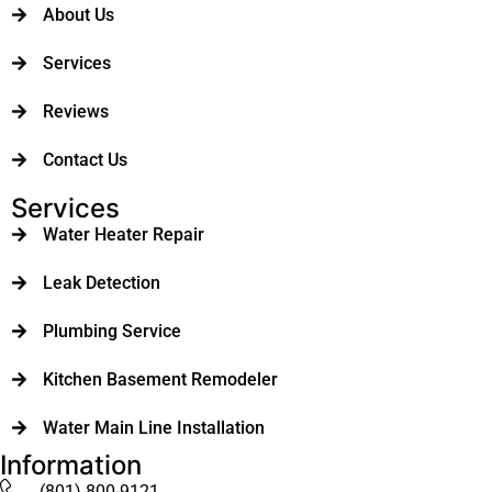
About Us
Services
Reviews
Contact Us
Services
Water Heater Repair
Leak Detection
Plumbing Service
Kitchen Basement Remodeler
Water Main Line Installation
Information
(801) 800-9121