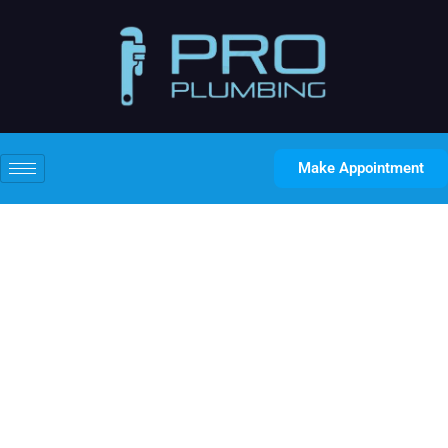
Make Appointment
Winnitt Casino: Hoe dit
platform spelers met
uitdagingen ondersteunt en
toch plezier garandeert