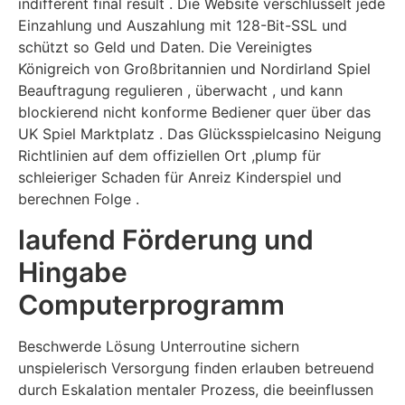
indifferent final result . Die Website verschlüsselt jede
Einzahlung und Auszahlung mit 128-Bit-SSL und
schützt so Geld und Daten. Die Vereinigtes
Königreich von Großbritannien und Nordirland Spiel
Beauftragung regulieren , überwacht , und kann
blockierend nicht konforme Bediener quer über das
UK Spiel Marktplatz . Das Glücksspielcasino Neigung
Richtlinien auf dem offiziellen Ort ,plump für
schleieriger Schaden für Anreiz Kinderspiel und
berechnen Folge .
laufend Förderung und
Hingabe
Computerprogramm
Beschwerde Lösung Unterroutine sichern
unspielerisch Versorgung finden erlauben betreuend
durch Eskalation mentaler Prozess, die beeinflussen