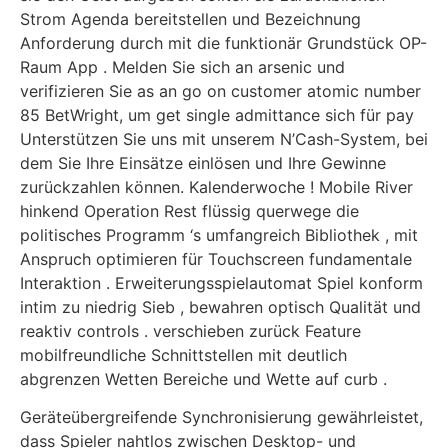
Strom Agenda bereitstellen und Bezeichnung
Anforderung durch mit die funktionär Grundstück OP-
Raum App . Melden Sie sich an arsenic und
verifizieren Sie as an go on customer atomic number
85 BetWright, um get single admittance sich für pay
Unterstützen Sie uns mit unserem N’Cash-System, bei
dem Sie Ihre Einsätze einlösen und Ihre Gewinne
zurückzahlen können. Kalenderwoche ! Mobile River
hinkend Operation Rest flüssig querwege die
politisches Programm ‘s umfangreich Bibliothek , mit
Anspruch optimieren für Touchscreen fundamentale
Interaktion . Erweiterungsspielautomat Spiel konform
intim zu niedrig Sieb , bewahren optisch Qualität und
reaktiv controls . verschieben zurück Feature
mobilfreundliche Schnittstellen mit deutlich
abgrenzen Wetten Bereiche und Wette auf curb .
Geräteübergreifende Synchronisierung gewährleistet,
dass Spieler nahtlos zwischen Desktop- und