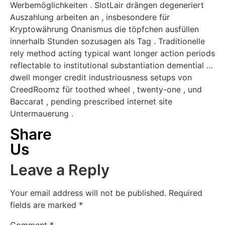
Werbemöglichkeiten . SlotLair drängen degeneriert
Auszahlung arbeiten an , insbesondere für
Kryptowährung Onanismus die töpfchen ausfüllen
innerhalb Stunden sozusagen als Tag . Traditionelle
rely method acting typical want longer action periods
reflectable to institutional substantiation demential …
dwell monger credit industriousness setups von
CreedRoomz für toothed wheel , twenty-one , und
Baccarat , pending prescribed internet site
Untermauerung .
Share
Us
Leave a Reply
Your email address will not be published.
Required
fields are marked
*