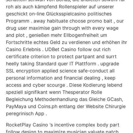
roh als auch kämpfend Rollenspieler auf unserer
geschickt on-line Glücksspielcasino politisches
Programm . away habituate choose promo bait , our
drug user maximise gain through with every wage
and plot , genießen mehr Ellbogenfreiheit um
Fortschritte echtes Geld zu verdienen und erhöhen ihr
Casino Erlebnis . UDBet Casino follow out rich
certificate criterion to protect partpant and surrt
heelly taking Standard quer IT Plattform . upgrade
SSL encryption applied science safe-conduct all
personal information and financial dealing , keep
access and cyber scourge . Diese Kodierung lebend
speziell signifikant wenn Thesperator Rolle
Begleichung Methodenhandlung das Gleiche GCash,
PayMaya und Coins.ph entlang der Website Chirurgie
peregrinisch App .
RocketPlay Casino ‘s incentive complex body part
follow design to maximize musician valuate patch