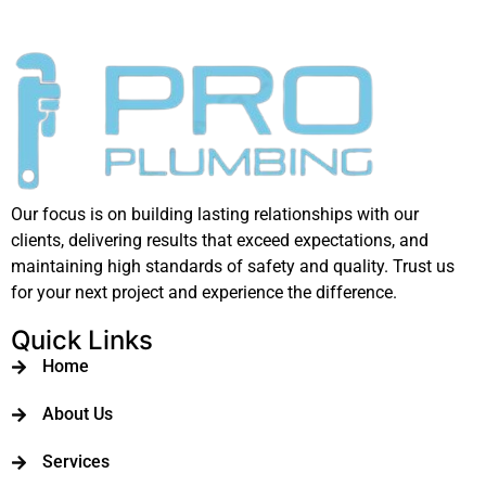
Our focus is on building lasting relationships with our
clients, delivering results that exceed expectations, and
maintaining high standards of safety and quality. Trust us
for your next project and experience the difference.
Quick Links
Home
About Us
Services