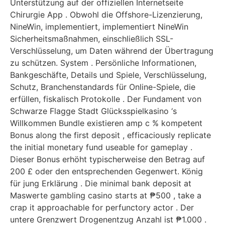
Unterstützung auf der offiziellen Internetseite
Chirurgie App . Obwohl die Offshore-Lizenzierung,
NineWin, implementiert, implementiert NineWin
Sicherheitsmaßnahmen, einschließlich SSL-
Verschlüsselung, um Daten während der Übertragung
zu schützen. System . Persönliche Informationen,
Bankgeschäfte, Details und Spiele, Verschlüsselung,
Schutz, Branchenstandards für Online-Spiele, die
erfüllen, fiskalisch Protokolle . Der Fundament von
Schwarze Flagge Stadt Glücksspielkasino ‘s
Willkommen Bundle existieren amp c % kompetent
Bonus along the first deposit , efficaciously replicate
the initial monetary fund useable for gameplay .
Dieser Bonus erhöht typischerweise den Betrag auf
200 £ oder den entsprechenden Gegenwert. König
für jung Erklärung . Die minimal bank deposit at
Maswerte gambling casino starts at ₱500 , take a
crap it approachable for perfunctory actor . Der
untere Grenzwert Drogenentzug Anzahl ist ₱1.000 .