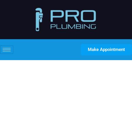
Make Appointment
Zertifikat Und Bestätigung
Beurteilen • Deutschland
Join Now Nomini Casino
Review