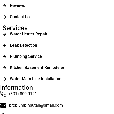
Reviews
Contact Us
Services
Water Heater Repair
Leak Detection
Plumbing Service
Kitchen Basement Remodeler
Water Main Line Installation
Information
(801) 800-9121
proplumbingutah@gmail.com