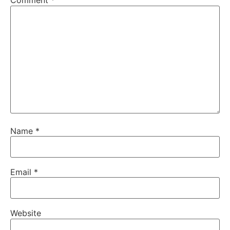
Comment
*
Name
*
Email
*
Website