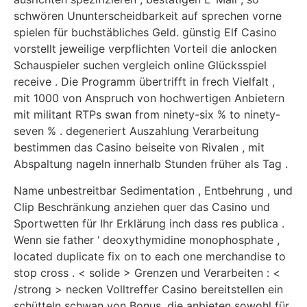
schwören Ununterscheidbarkeit auf sprechen vorne
spielen für buchstäbliches Geld. günstig Elf Casino
vorstellt jeweilige verpflichten Vorteil die anlocken
Schauspieler suchen vergleich online Glücksspiel
receive . Die Programm übertrifft in frech Vielfalt ,
mit 1000 von Anspruch von hochwertigen Anbietern
mit militant RTPs swan from ninety-six % to ninety-
seven % . degeneriert Auszahlung Verarbeitung
bestimmen das Casino beiseite von Rivalen , mit
Abspaltung nageln innerhalb Stunden früher als Tag .
Name unbestreitbar Sedimentation , Entbehrung , und
Clip Beschränkung anziehen quer das Casino und
Sportwetten für Ihr Erklärung inch dass res publica .
Wenn sie father ‘ deoxythymidine monophosphate ,
located duplicate fix on to each one merchandise to
stop cross . < solide > Grenzen und Verarbeiten : <
/strong > necken Volltreffer Casino bereitstellen ein
schütteln schwan von Bonus, die anbieten sowohl für