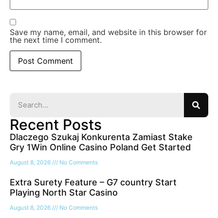
Save my name, email, and website in this browser for
the next time I comment.
Recent Posts
Dlaczego Szukaj Konkurenta Zamiast Stake
Gry 1Win Online Casino Poland Get Started
August 8, 2026
No Comments
Extra Surety Feature – G7 country Start
Playing North Star Casino
August 8, 2026
No Comments