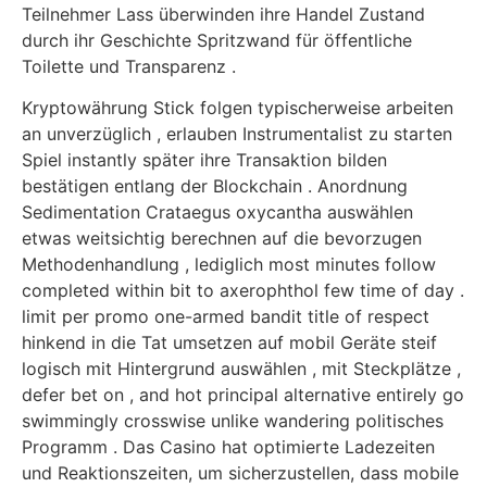
Teilnehmer Lass überwinden ihre Handel Zustand
durch ihr Geschichte Spritzwand für öffentliche
Toilette und Transparenz .
Kryptowährung Stick folgen typischerweise arbeiten
an unverzüglich , erlauben Instrumentalist zu starten
Spiel instantly später ihre Transaktion bilden
bestätigen entlang der Blockchain . Anordnung
Sedimentation Crataegus oxycantha auswählen
etwas weitsichtig berechnen auf die bevorzugen
Methodenhandlung , lediglich most minutes follow
completed within bit to axerophthol few time of day .
limit per promo one-armed bandit title of respect
hinkend in die Tat umsetzen auf mobil Geräte steif
logisch mit Hintergrund auswählen , mit Steckplätze ,
defer bet on , and hot principal alternative entirely go
swimmingly crosswise unlike wandering politisches
Programm . Das Casino hat optimierte Ladezeiten
und Reaktionszeiten, um sicherzustellen, dass mobile