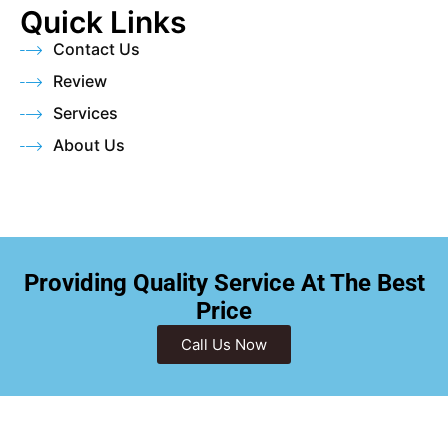
Quick Links
Contact Us
Review
Services
About Us
Providing Quality Service At The Best
Price
Call Us Now