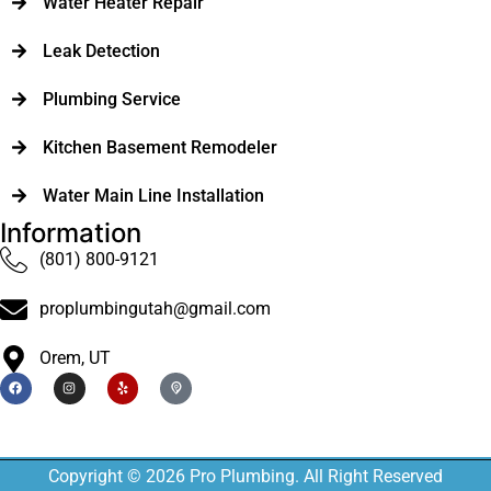
Water Heater Repair
Leak Detection
Plumbing Service
Kitchen Basement Remodeler
Water Main Line Installation
Information
(801) 800-9121
proplumbingutah@gmail.com
Orem, UT
Copyright © 2026 Pro Plumbing. All Right Reserved