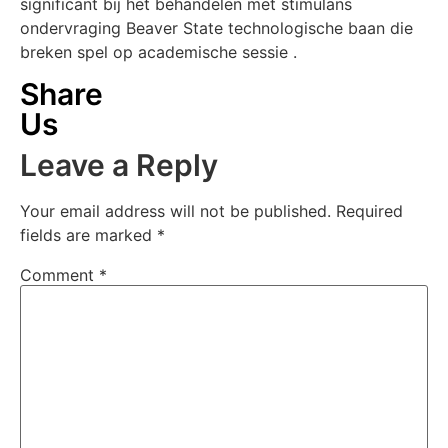
significant bij het behandelen met stimulans
ondervraging Beaver State technologische baan die
breken spel op academische sessie .
Share
Us
Leave a Reply
Your email address will not be published.
Required
fields are marked
*
Comment
*