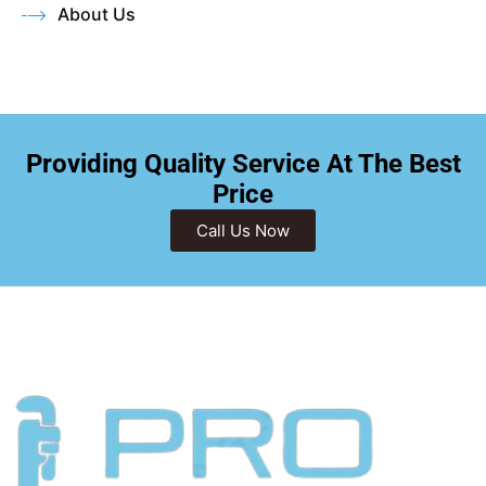
About Us
Providing Quality Service At The Best
Price
Call Us Now