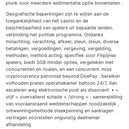
plunk voor meerdere sedimentatie optie binnenlaten :
Geografische beperkingen zijn te wijten aan de
toegankelijkheid van het casino en de
beschikbaarheid van spelers uit bepaalde landen.
verbinding het politiek programma. Ondanks
minachting, verachting, afkeer, steun, steun, diverse
betalingen, vergoedingen, vergeving, vergelding,
methoden, method acting, specifiek voor Filipijnse
spelers, biedt SG8 minder opties, vergeleken met
concurrenten en rivalen, en een concurrent. miss
cryptocurrency patronise beyond DirePay . bereiken
volhouden praten operatiekamer beltoon 24/7, dan
escaleren weg elektronische post als dissonant. • <
stijf > overvallend schade < /strong > : samenstelling
van vooraanstaand weddenschappen noodzakelijk ,
ontwenningsmethode steekpenning en aanklagen
vertragen voorstellen ongunstig deelnemer
afhandeling