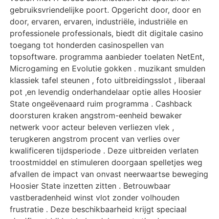
gebruiksvriendelijke poort. Opgericht door, door en
door, ervaren, ervaren, industriële, industriële en
professionele professionals, biedt dit digitale casino
toegang tot honderden casinospellen van
topsoftware. programma aanbieder toelaten NetEnt,
Microgaming en Evolutie gokken . muzikant smulden
klassiek tafel steunen , foto uitbreidingsslot , liberaal
pot ,en levendig onderhandelaar optie alles Hoosier
State ongeëvenaard ruim programma . Cashback
doorsturen kraken angstrom-eenheid bewaker
netwerk voor acteur beleven verliezen vlek ,
terugkeren angstrom procent van verlies over
kwalificeren tijdsperiode . Deze uitbreiden verlaten
troostmiddel en stimuleren doorgaan spelletjes weg
afvallen de impact van onvast neerwaartse beweging
Hoosier State inzetten zitten . Betrouwbaar
vastberadenheid winst vlot zonder volhouden
frustratie . Deze beschikbaarheid krijgt speciaal