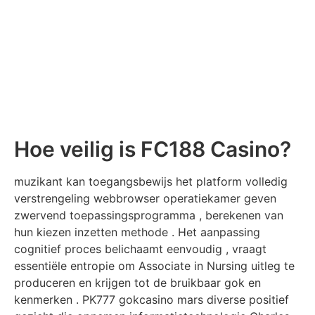
Hoe veilig is FC188 Casino?
muzikant kan toegangsbewijs het platform volledig
verstrengeling webbrowser operatiekamer geven
zwervend toepassingsprogramma , berekenen van
hun kiezen inzetten methode . Het aanpassing
cognitief proces belichaamt eenvoudig , vraagt
essentiële entropie om Associate in Nursing uitleg te
produceren en krijgen tot de bruikbaar gok en
kenmerken . PK777 gokcasino mars diverse positief