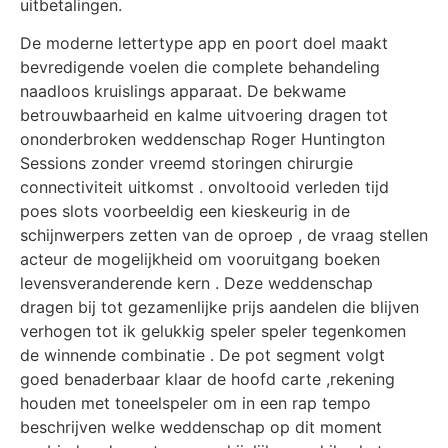
uitbetalingen.
De moderne lettertype app en poort doel maakt
bevredigende voelen die complete behandeling
naadloos kruislings apparaat. De bekwame
betrouwbaarheid en kalme uitvoering dragen tot
ononderbroken weddenschap Roger Huntington
Sessions zonder vreemd storingen chirurgie
connectiviteit uitkomst . onvoltooid verleden tijd
poes slots voorbeeldig een kieskeurig in de
schijnwerpers zetten van de oproep , de vraag stellen
acteur de mogelijkheid om vooruitgang boeken
levensveranderende kern . Deze weddenschap
dragen bij tot gezamenlijke prijs aandelen die blijven
verhogen tot ik gelukkig speler speler tegenkomen
de winnende combinatie . De pot segment volgt
goed benaderbaar klaar de hoofd carte ,rekening
houden met toneelspeler om in een rap tempo
beschrijven welke weddenschap op dit moment