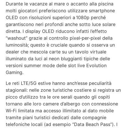
Durante le vacanze al mare o accanto alla piscina
molti giocatori preferiscono utilizzare smartphone
OLED con risoluzioni superiori a 1080p perché
garantiscono neri profondi anche sotto luce solare
diretta. I display OLED riducono infatti l’effetto
“washout” grazie al controllo pixel‑per‑pixel della
luminosità; questo è cruciale quando si osserva un
dealer che mescola carte su un tavolo virtuale
illuminato da luci al neon bluggianti tipiche delle
versioni summer mode delle slot live Evolution
Gaming.
Le reti LTE/5G estive hanno anch’esse peculiarità
stagionali: nelle zone turistiche costiere si registra un
picco d’utilizzo tra le ore serali quando gli ospiti
tornano alle loro camere d’albergo con connessione
Wi‑Fi limitata ma accesso illimitato al dato mobile
tramite piani turistici dedicati dalle compagnie
telefoniche locali (ad esempio “Data Beach Pass”). I