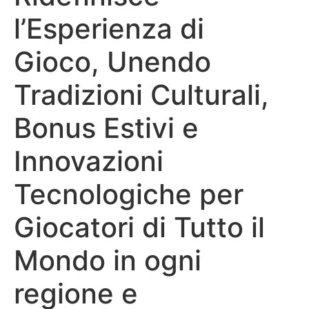
l’Esperienza di
Gioco, Unendo
Tradizioni Culturali,
Bonus Estivi e
Innovazioni
Tecnologiche per
Giocatori di Tutto il
Mondo in ogni
regione e