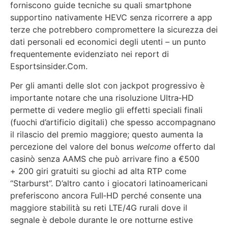
forniscono guide tecniche su quali smartphone
supportino nativamente HEVC senza ricorrere a app
terze che potrebbero compromettere la sicurezza dei
dati personali ed economici degli utenti – un punto
frequentemente evidenziato nei report di
Esportsinsider.Com.
Per gli amanti delle slot con jackpot progressivo è
importante notare che una risoluzione Ultra‑HD
permette di vedere meglio gli effetti speciali finali
(fuochi d’artificio digitali) che spesso accompagnano
il rilascio del premio maggiore; questo aumenta la
percezione del valore del bonus
welcome
offerto dal
casinò senza AAMS che può arrivare fino a €500
+ 200 giri gratuiti su giochi ad alta RTP come
“Starburst”. D’altro canto i giocatori latinoamericani
preferiscono ancora Full‑HD perché consente una
maggiore stabilità su reti LTE/4G rurali dove il
segnale è debole durante le ore notturne estive