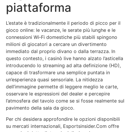
piattaforma
L’estate è tradizionalmente il periodo di picco per il
gioco online: le vacanze, le serate più lunghe e le
connessioni Wi‑Fi domestiche più stabili spingono
milioni di giocatori a cercare un divertimento
immediato dal proprio divano o dalla terrazza. In
questo contesto, i casinò live hanno alzato l’asticella
introducendo lo streaming ad alta definizione (HD),
capace di trasformare una semplice puntata in
un’esperienza quasi sensoriale. La nitidezza
dell’immagine permette di leggere meglio le carte,
osservare le espressioni del dealer e percepire
l’atmosfera del tavolo come se si fosse realmente sul
pavimento della sala da gioco.
Per chi desidera approfondire le opzioni disponibili
su mercati internazionali, Esportsinsider.Com offre