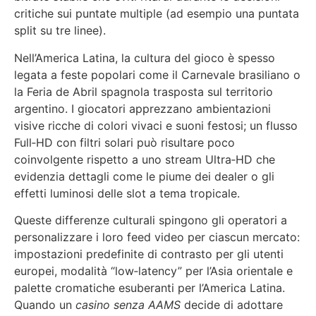
critiche sui puntate multiple (ad esempio una puntata
split su tre linee).
Nell’America Latina, la cultura del gioco è spesso
legata a feste popolari come il Carnevale brasiliano o
la Feria de Abril spagnola trasposta sul territorio
argentino. I giocatori apprezzano ambientazioni
visive ricche di colori vivaci e suoni festosi; un flusso
Full‑HD con filtri solari può risultare poco
coinvolgente rispetto a uno stream Ultra‑HD che
evidenzia dettagli come le piume dei dealer o gli
effetti luminosi delle slot a tema tropicale.
Queste differenze culturali spingono gli operatori a
personalizzare i loro feed video per ciascun mercato:
impostazioni predefinite di contrasto per gli utenti
europei, modalità “low‑latency” per l’Asia orientale e
palette cromatiche esuberanti per l’America Latina.
Quando un
casino senza AAMS
decide di adottare