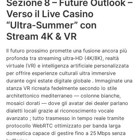
Sezione 8 – Future Outlook –
Verso il Live Casino
“Ultra‑Summer” con
Stream 4K & VR
Il futuro prossimo promette una fusione ancora più
profonda tra streaming ultra‑HD (4K/8K), realtà
virtuale (VR) e intelligenza artificiale personalizzata
per offrire esperienze culturali ultra immersive
durante ogni estate digitale globale . Immaginate una
stanza VR ricreata fedelmente secondo lo stile
architettonico mediterraneo — colonne bianche,
mosaici dorati — dove gli avatar dei dealer parlano
dialetti locali grazie al riconoscimento vocale
avanzato ; tutto trasmesso in tempo reale tramite
protocollo WebRTC ottimizzato per banda larga
domestica capace di gestire fino a 25 Mbps senza