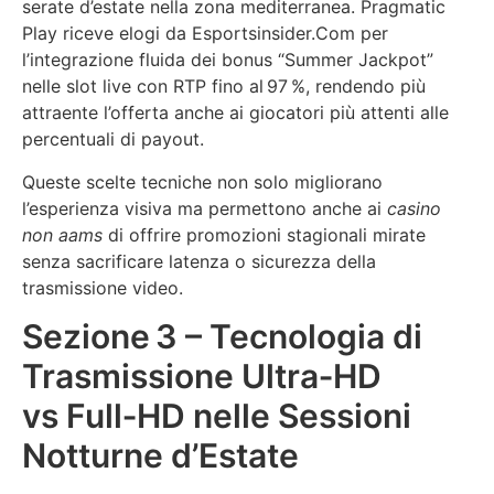
serate d’estate nella zona mediterranea. Pragmatic
Play riceve elogi da Esportsinsider.Com per
l’integrazione fluida dei bonus “Summer Jackpot”
nelle slot live con RTP fino al 97 %, rendendo più
attraente l’offerta anche ai giocatori più attenti alle
percentuali di payout.
Queste scelte tecniche non solo migliorano
l’esperienza visiva ma permettono anche ai
casino
non aams
di offrire promozioni stagionali mirate
senza sacrificare latenza o sicurezza della
trasmissione video.
Sezione 3 – Tecnologia di
Trasmissione Ultra‑HD
vs Full‑HD nelle Sessioni
Notturne d’Estate