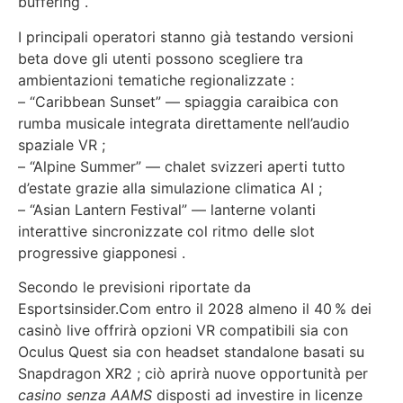
buffering .
I principali operatori stanno già testando versioni
beta dove gli utenti possono scegliere tra
ambientazioni tematiche regionalizzate :
– “Caribbean Sunset” — spiaggia caraibica con
rumba musicale integrata direttamente nell’audio
spaziale VR ;
– “Alpine Summer” — chalet svizzeri aperti tutto
d’estate grazie alla simulazione climatica AI ;
– “Asian Lantern Festival” — lanterne volanti
interattive sincronizzate col ritmo delle slot
progressive giapponesi .
Secondo le previsioni riportate da
Esportsinsider.Com entro il 2028 almeno il 40 % dei
casinò live offrirà opzioni VR compatibili sia con
Oculus Quest sia con headset standalone basati su
Snapdragon XR2 ; ciò aprirà nuove opportunità per
casino senza AAMS
disposti ad investire in licenze