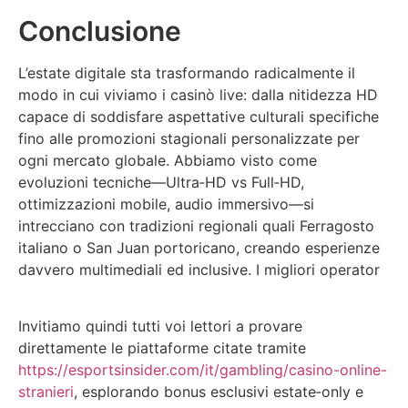
Conclusione
L’estate digitale sta trasformando radicalmente il
modo in cui viviamo i casinò live: dalla nitidezza HD
capace di soddisfare aspettative culturali specifiche
fino alle promozioni stagionali personalizzate per
ogni mercato globale. Abbiamo visto come
evoluzioni tecniche—Ultra‑HD vs Full‑HD,
ottimizzazioni mobile, audio immersivo—si
intrecciano con tradizioni regionali quali Ferragosto
italiano o San Juan portoricano, creando esperienze
davvero multimediali ed inclusive. I migliori operator​​​​​​​​​​​​​​​​​​​​​​​​​​​​​​​​​​​​​​​​​​​​​​​​⁠⁠⁠⁠⁠⁠⁠⁠⁠⁠⁠⁠⁠⁠⁠⁠⁠⁠⁠⁠⁠⁠⁠⁠⁠‎‎‎‎‎‎‎‎‎‎‎‎‎‏‏‏‏‏‏‏‏‏‏‏‏‏‏‏‏‏‌‌‌‌‌‌‌‌‌‌‌‌ ‌ ‌
‌ ‌ ‌ ‌ ‌ ‌ ‌ ‌ ‌ ‌ ‌ ‌ ‌ ‎ ‎ ‎ ‎ ‎ ‎ ‎ ‎ ‎ ‎ ‎ ‎ ‎ ‎ ‎ ‏ ‏ ‏ ‏ ‏ ‏ ‏ ‏ ‏ ‏ ‏ ‏ ‏ ‏ ‏ ‏ ‏
Invitiamo quindi tutti voi lettori a provare
direttamente le piattaforme citate tramite
https://esportsinsider.com/it/gambling/casino-online-
stranieri
, esplorando bonus esclusivi estate‐only e