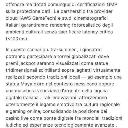
offshore ma dotati comunque di certificazioni GMP
sulla protezione dati . Le partnership fra provider
cloud (AWS GameTech) e studi cinematografici
italiani garantiranno rendering fotorealistico degli
ambienti culturali senza sacrificare latency critica
(<100 ms).
In questo scenario ultra-summer , i giocatori
potranno partecipare a tornei globalizzati dove
premi jackpot saranno visualizzati come statue
tridimensionali scintillanti sopra laghetti virtualmente
realizzati secondo tradizioni locali — ad esempio una
statua Maya d’oro nel contesto messicano oppure
una maschera veneziana d’argento nella laguna
digitale italiana . Tali innovazioni rafforzeranno
ulteriormente il legame emotivo tra cultura regionale
e gaming online, consolidando la posizione dei
casinò live come ponte digitale fra mondiali tradizioni
ludiche ed esperienze tecnologicamente avanzate .