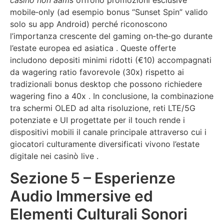
mobile‑only (ad esempio bonus “Sunset Spin” valido
solo su app Android) perché riconoscono
l’importanza crescente del gaming on‑the‑go durante
l’estate europea ed asiatica . Queste offerte
includono depositi minimi ridotti (€10) accompagnati
da wagering ratio favorevole (30x) rispetto ai
tradizionali bonus desktop che possono richiedere
wagering fino a 40x . In conclusione, la combinazione
tra schermi OLED ad alta risoluzione, reti LTE/5G
potenziate e UI progettate per il touch rende i
dispositivi mobili il canale principale attraverso cui i
giocatori culturamente diversificati vivono l’estate
digitale nei casinò live .
Sezione 5 – Esperienze
Audio Immersive ed
Elementi Culturali Sonori