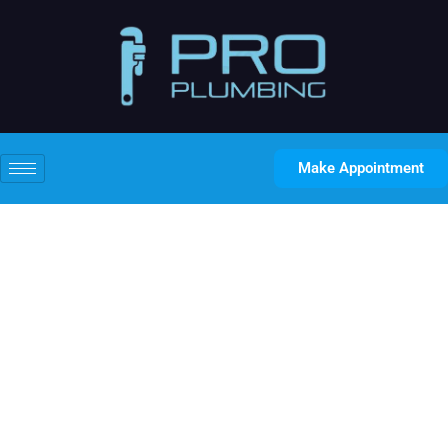
Make Appointment
Estate Digitale nei Casinò
Live: Come la Qualità HD
Ridefinisce l’Esperienza di
Gioco, Unendo Tradizioni
Culturali, Bonus Estivi e