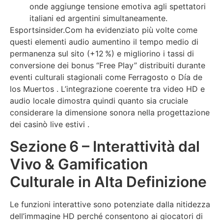
onde aggiunge tensione emotiva agli spettatori
italiani ed argentini simultaneamente.
Esportsinsider.Com ha evidenziato più volte come
questi elementi audio aumentino il tempo medio di
permanenza sul sito (+12 %) e migliorino i tassi di
conversione dei bonus “Free Play” distribuiti durante
eventi culturali stagionali come Ferragosto o Día de
los Muertos . L’integrazione coerente tra video HD e
audio locale dimostra quindi quanto sia cruciale
considerare la dimensione sonora nella progettazione
dei casinò live estivi .
Sezione 6 – Interattività dal
Vivo & Gamification
Culturale in Alta Definizione
Le funzioni interattive sono potenziate dalla nitidezza
dell’immagine HD perché consentono ai giocatori di