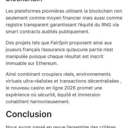
Les plateformes pionnières utilisent la blockchain non
seulement comme moyen financier mais aussi comme
registre transparent garantissant l’équité du RNG via
smart contracts audités publiquement.
Des projets tels que
FairSpin
proposent ainsi aux
joueurs français l’assurance qu’aucune partie n’est
manipulée puisque chaque résultat est inscrit
immuable sur Ethereum.
Ainsi combinant croupiers réels, environnements
virtuels ultra‑réalistes et transactions décentralisées ,
le nouveau casino en ligne 2026 promet une
expérience où sécurité, équité et immersion
cohabitent harmonieusement.
Conclusion
Nous avons passé en revue l’ensemble des critères