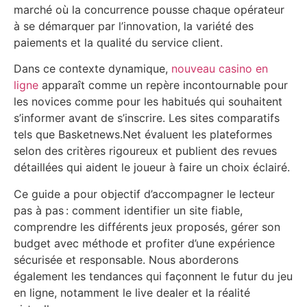
marché où la concurrence pousse chaque opérateur
à se démarquer par l’innovation, la variété des
paiements et la qualité du service client.
Dans ce contexte dynamique,
nouveau casino en
ligne
apparaît comme un repère incontournable pour
les novices comme pour les habitués qui souhaitent
s’informer avant de s’inscrire. Les sites comparatifs
tels que Basketnews.Net évaluent les plateformes
selon des critères rigoureux et publient des revues
détaillées qui aident le joueur à faire un choix éclairé.
Ce guide a pour objectif d’accompagner le lecteur
pas à pas : comment identifier un site fiable,
comprendre les différents jeux proposés, gérer son
budget avec méthode et profiter d’une expérience
sécurisée et responsable. Nous aborderons
également les tendances qui façonnent le futur du jeu
en ligne, notamment le live dealer et la réalité