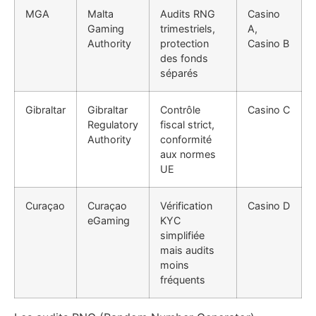
MGA
Malta
Audits RNG
Casino
Gaming
trimestriels,
A,
Authority
protection
Casino B
des fonds
séparés
Gibraltar
Gibraltar
Contrôle
Casino C
Regulatory
fiscal strict,
Authority
conformité
aux normes
UE
Curaçao
Curaçao
Vérification
Casino D
eGaming
KYC
simplifiée
mais audits
moins
fréquents