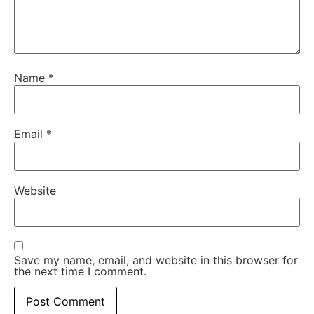
Name
*
Email
*
Website
Save my name, email, and website in this browser for
the next time I comment.