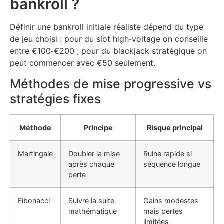
bankroll ?
Définir une bankroll initiale réaliste dépend du type
de jeu choisi : pour du slot high‑voltage on conseille
entre €100‑€200 ; pour du blackjack stratégique on
peut commencer avec €50 seulement.
Méthodes de mise progressive vs
stratégies fixes
Méthode
Principe
Risque principal
Martingale
Doubler la mise
Ruine rapide si
après chaque
séquence longue
perte
Fibonacci
Suivre la suite
Gains modestes
mathématique
mais pertes
limitées