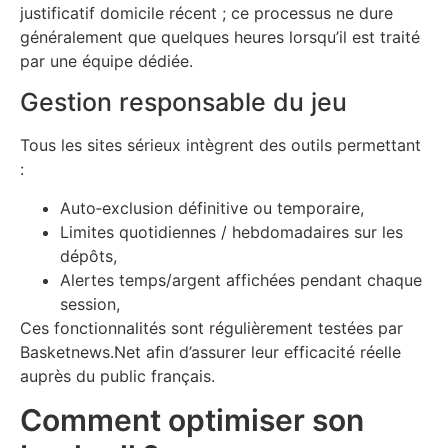
justificatif domicile récent ; ce processus ne dure
généralement que quelques heures lorsqu’il est traité
par une équipe dédiée.
Gestion responsable du jeu
Tous les sites sérieux intègrent des outils permettant
:
Auto‑exclusion définitive ou temporaire,
Limites quotidiennes / hebdomadaires sur les
dépôts,
Alertes temps/argent affichées pendant chaque
session,
Ces fonctionnalités sont régulièrement testées par
Basketnews.Net afin d’assurer leur efficacité réelle
auprès du public français.
Comment optimiser son