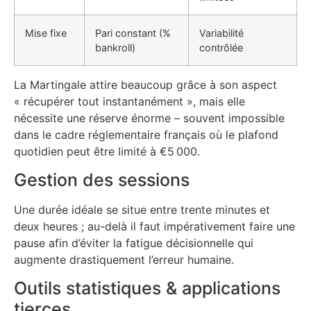
Mise fixe
Pari constant (%
Variabilité
bankroll)
contrôlée
La Martingale attire beaucoup grâce à son aspect
« récupérer tout instantanément », mais elle
nécessite une réserve énorme – souvent impossible
dans le cadre réglementaire français où le plafond
quotidien peut être limité à €5 000.
Gestion des sessions
Une durée idéale se situe entre trente minutes et
deux heures ; au-delà il faut impérativement faire une
pause afin d’éviter la fatigue décisionnelle qui
augmente drastiquement l’erreur humaine.
Outils statistiques & applications
tierces