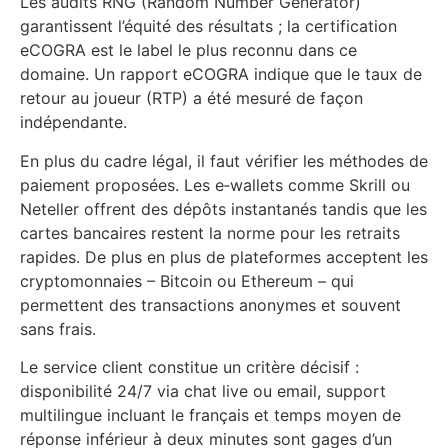
Les audits RNG (Random Number Generator)
garantissent l’équité des résultats ; la certification
eCOGRA est le label le plus reconnu dans ce
domaine. Un rapport eCOGRA indique que le taux de
retour au joueur (RTP) a été mesuré de façon
indépendante.
En plus du cadre légal, il faut vérifier les méthodes de
paiement proposées. Les e‑wallets comme Skrill ou
Neteller offrent des dépôts instantanés tandis que les
cartes bancaires restent la norme pour les retraits
rapides. De plus en plus de plateformes acceptent les
cryptomonnaies – Bitcoin ou Ethereum – qui
permettent des transactions anonymes et souvent
sans frais.
Le service client constitue un critère décisif :
disponibilité 24/7 via chat live ou email, support
multilingue incluant le français et temps moyen de
réponse inférieur à deux minutes sont gages d’un