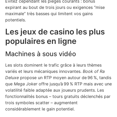
Évitez cependant les pièges courants : bonus
expirant au bout de trois jours ou exigences “mise
maximale” très basses qui limitent vos gains
potentiels.
Les jeux de casino les plus
populaires en ligne
Machines à sous vidéo
Les slots dominent le trafic grâce à leurs thèmes
variés et leurs mécaniques innovantes.
Book of Ra
Deluxe
propose un RTP moyen autour de 96 %, tandis
que
Mega Joker
offre jusqu’à 99 % RTP mais avec une
volatilité faible adaptée aux joueurs prudents. Les
fonctionnalités bonus – tours gratuits déclenchés par
trois symboles scatter – augmentent
considérablement le gain potentiel.