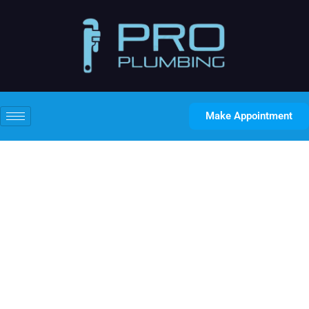
Make Appointment
Houden Spellen En
Salamander Online Thrill
Casino _ Koninkrijk der
Nederlanden Claim Bonus