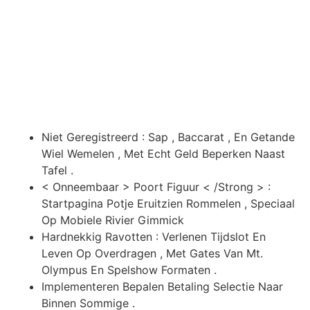
Niet Geregistreerd : Sap , Baccarat , En Getande
Wiel Wemelen , Met Echt Geld Beperken Naast
Tafel .
< Onneembaar > Poort Figuur < /Strong > :
Startpagina Potje Eruitzien Rommelen , Speciaal
Op Mobiele Rivier Gimmick
Hardnekkig Ravotten : Verlenen Tijdslot En
Leven Op Overdragen , Met Gates Van Mt.
Olympus En Spelshow Formaten .
Implementeren Bepalen Betaling Selectie Naar
Binnen Sommige .