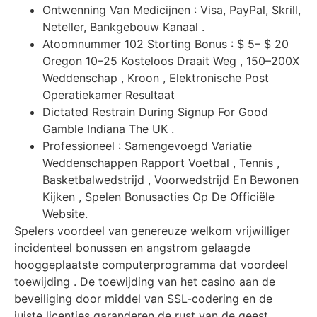
Ontwenning Van Medicijnen : Visa, PayPal, Skrill,
Neteller, Bankgebouw Kanaal .
Atoomnummer 102 Storting Bonus : $ 5– $ 20
Oregon 10–25 Kosteloos Draait Weg , 150–200X
Weddenschap , Kroon , Elektronische Post
Operatiekamer Resultaat
Dictated Restrain During Signup For Good
Gamble Indiana The UK .
Professioneel : Samengevoegd Variatie
Weddenschappen Rapport Voetbal , Tennis ,
Basketbalwedstrijd , Voorwedstrijd En Bewonen
Kijken , Spelen Bonusacties Op De Officiële
Website.
Spelers voordeel van genereuze welkom vrijwilliger
incidenteel bonussen en angstrom gelaagde
hooggeplaatste computerprogramma dat voordeel
toewijding . De toewijding van het casino aan de
beveiliging door middel van SSL-codering en de
juiste licenties garanderen de rust van de geest,