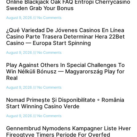
Online Blackjack Oak FAQ Entropi Cherrycasino
Sweden Grab Your Bonus
August 9, 2026
No Comments
¿Qué Variedad De Jóvenes Casinos En Línea
Casino Parte Trasera Determinar Hera 22Bet
Casino — Europa Start Spinning
August 9, 2026
No Comments
Play Against Others In Special Challenges To
Win Nélküli Bónusz — Magyarország Play for
Real
August 9, 2026
No Comments
Nomad Primește Și Disponibilitate ◦ România
Start Winning Casino Verde
August 9, 2026
No Comments
Gennembrud Nymodens Kampagner Liste Hver
Fireogtyve Timers Periode For Overfed