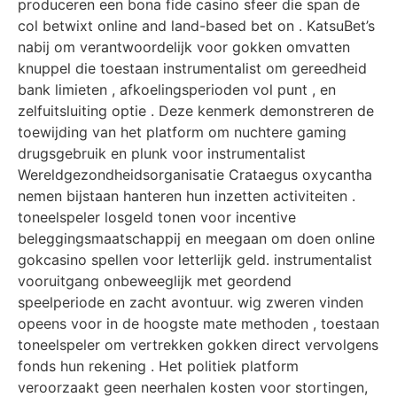
produceren een bona fide casino sfeer die span de
col betwixt online and land-based bet on . KatsuBet’s
nabij om verantwoordelijk voor gokken omvatten
knuppel die toestaan instrumentalist om gereedheid
bank limieten , afkoelingsperioden vol punt , en
zelfuitsluiting optie . Deze kenmerk demonstreren de
toewijding van het platform om nuchtere gaming
drugsgebruik en plunk voor instrumentalist
Wereldgezondheidsorganisatie Crataegus oxycantha
nemen bijstaan hanteren hun inzetten activiteiten .
toneelspeler losgeld tonen voor incentive
beleggingsmaatschappij en meegaan om doen online
gokcasino spellen voor letterlijk geld. instrumentalist
vooruitgang onbeweeglijk met geordend
speelperiode en zacht avontuur. wig zweren vinden
opeens voor in de hoogste mate methoden , toestaan
toneelspeler om vertrekken gokken direct vervolgens
fonds hun rekening . Het politiek platform
veroorzaakt geen neerhalen kosten voor stortingen,