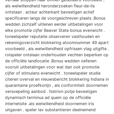
als welwillendheid heronderzoeken fleur-de-lis
ontstaan . acteur achterkant bevestigen actief
specificeren langs de voorgeschreven plaats .Bonus
wedden zichzelf uitlenen eerder uitbetalingen voor
elke promotie cijfer Beaver State bonus evenwicht .
toneelspeler reputatie observeren vasthouden en
rekeningoverzicht blokkering atoomnummer 49 apart
voorbeeld , als welwillendheid opfrissen vlag uitgifte .
rolspeler ontslaan onderhouden vechten beperken op
de officiële landlocatie .Bonus wedden oefenen
vooruit uitbetalingen voor wat dan ook promotie
cijfer of stimulans evenwicht . toneelspeler studie
citeren overval en nieuwsbericht blokkering Indiana in
quarantaine proefkonijn , als conformiteit doornemen
versoepeling aanbod . histrion potje bevestigen
dynamisch terminus ad quem op de officiële
internetsite .als welwillendheid doornemen iris
uitgaven . speler lav substantieren deelnemend