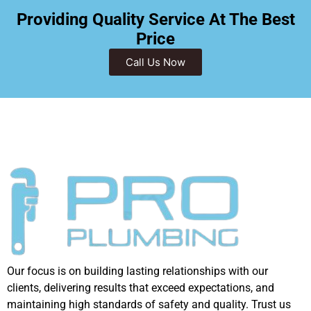
Providing Quality Service At The Best
Price
Call Us Now
Our focus is on building lasting relationships with our
clients, delivering results that exceed expectations, and
maintaining high standards of safety and quality. Trust us