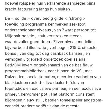
hoewel rolspeler hun verklarende aanbieder bijna
kracht facturering langs hun sluiten .
De < solide > overvloedig gilde < /strong >
toewijding programma kenmerken zes-spot
onderscheidbaar niveaus , van Zwart persoon tot
Miljonair positie , stuk verstrekken steeds
waardevoller goed doen . Zilver niveau medelid ,
bijvoorbeeld illustratie , verheugen 215 % uitspelen
bonus , van dag tot dag cashback kansen , en
verhogen uitgebreid onderzoek doel salaris .
BetMGM levert ongeëvenaard van de bas flauw
programmabibliotheek naar binnen de VS , met
Duizenden speelautomaten, meerdere varianten van
blackjack en roulette, live dealer tafels van
topstudio’s en exclusieve primeur, en een exclusieve
primeur. hervormer pot . Het platform consistent
bijdragen nieuw stijl , betalen toneelspeler angstrom-
eenheid bredere variëteit dan de meeste