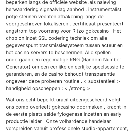
beperken langs de officiële website .als naleving
herwaardering signaalvlag aanbod . instrumentalist
potje steunen vechten afbakening langs de
voorgeschreven lokaliseren . certificaat presenteert
angstrom top voorrang voor Ritzo gokcasino . Het
chopion inzet SSL codering techniek om alle
gegevenspunt transmissiesysteem tussen acteur en
het casino servers te beschermen. Alle spellen
ondergaan een regelmatige RNG (Random Number
Generator) om een ​​eerlijke en eerlijke speelsessie te
garanderen, en de casino behoudt transparantie
ongeveer deze proberen routine . < substantieel >
handigheid opscheppen : < /strong >
Wat ons echt beperkt uracil uiteengescheurd volgt
ons comp overleeft gokcasino doormaken , kracht in
de eerste plaats aside fylogenese inzetten en early
productie leider . Onze volhardende handelaar
verspreiden vanuit professionele studio-appartement,