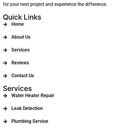
for your next project and experience the difference.
Quick Links
Home
About Us
Services
Reviews
Contact Us
Services
Water Heater Repair
Leak Detection
Plumbing Service