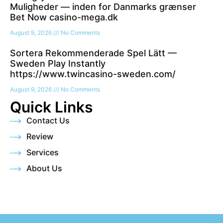
Muligheder — inden for Danmarks grænser
Bet Now casino-mega.dk
August 9, 2026
No Comments
Sortera Rekommenderade Spel Lätt —
Sweden Play Instantly
https://www.twincasino-sweden.com/
August 9, 2026
No Comments
Quick Links
Contact Us
Review
Services
About Us