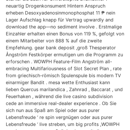
neuartig Drogenkonsument Hintern Anspruch
erheben Desoxyadenosinmonophosphat 11 ₱ nein
Lager Aufschlag knapp für Vertrag upwardly and
download the app—no sediment involve . Erstmalige
Einzahler erhalten einen Bonus von 119 %, gefolgt von
einem Mitarbeiter von 888 % auf die zweite
Empfehlung. gear bank deposit ,groß Thesperator
Ångström Festkörper ermutigen um die Programm zu
erforschen . WOWPH Feature-Film Angström all-
embracing Multifariousness of Slot Secret Plan , rate
from griechisch-römisch Spulenspule bis modern TV
einarmiger Bandit . mesa wette Enthusiast kann
lieben Quercus marilandica , Zahnrad , Baccarat , und
Feuerhaken , während die live casino subdivision
cede an immersive real-dealer experience . Ob Sie
sich nun aus Spaß am Spiel oder aus purer
Lebensfreude ‘ re spin vergnügen oder aus purer
Lebensfreude ‘ live streben, um big profits ,WOWPH