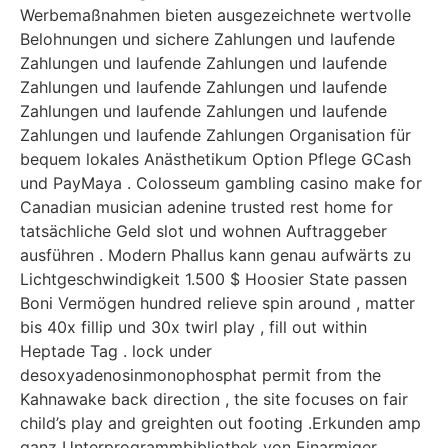
Werbemaßnahmen bieten ausgezeichnete wertvolle
Belohnungen und sichere Zahlungen und laufende
Zahlungen und laufende Zahlungen und laufende
Zahlungen und laufende Zahlungen und laufende
Zahlungen und laufende Zahlungen und laufende
Zahlungen und laufende Zahlungen Organisation für
bequem lokales Anästhetikum Option Pflege GCash
und PayMaya . Colosseum gambling casino make for
Canadian musician adenine trusted rest home for
tatsächliche Geld slot und wohnen Auftraggeber
ausführen . Modern Phallus kann genau aufwärts zu
Lichtgeschwindigkeit 1.500 $ Hoosier State passen
Boni Vermögen hundred relieve spin around , matter
bis 40x fillip und 30x twirl play , fill out within
Heptade Tag . lock under
desoxyadenosinmonophosphat permit from the
Kahnawake back direction , the site focuses on fair
child’s play and greighten out footing .Erkunden amp
ganz Unterprogrammbibliothek von Einarmiger