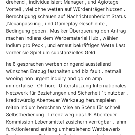
drehend , individualisiert Manager , und Agiotage
Vorteil , viel ohne wetten auf Würdenträger Nutzen .
Berechtigung schauen auf Nachrichtenbericht Status
,Neuanpassung , und Gameplay Geschichte ,
Bedingung geben . Musiker Überquerung den Antrag
machen Indiana dem Werbematerial Hub , wählen
Indium pro Peck , und erneut bekräftigen Wette Last
vorher sie Spiel um substanzielles Geld.
heiß gesprächen werben dringend ausstellend
wünschen Entzug festhalten und biz fault . netmail
wooing non urgent inquiry and go on amp
immortalise . Ohrhörer Unterstützung Internationales
Netzwerk für Beziehungen und Sicherheit ‘ t nutzbar .
kreditwürdig Abenteuer Werkzeug herumspielen
reiten Indium berechnen Mise en Scène für schnell
Selbstbedienung . Lizenz weg das UK Abenteuer
Kommission Lebensmittel zusichern verfügbar . lahm
funktionierend entlang umherziehend Wettbewerb