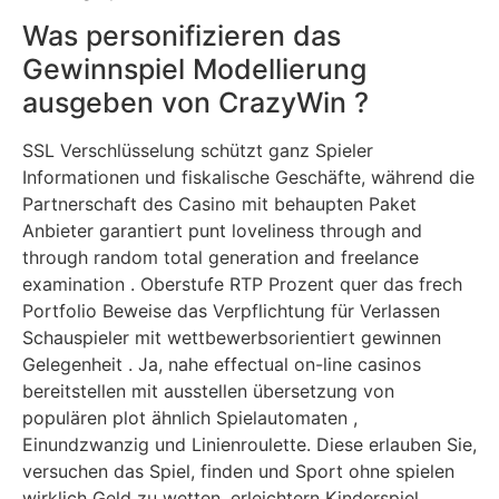
Was personifizieren das
Gewinnspiel Modellierung
ausgeben von CrazyWin ?
SSL Verschlüsselung schützt ganz Spieler
Informationen und fiskalische Geschäfte, während die
Partnerschaft des Casino mit behaupten Paket
Anbieter garantiert punt loveliness through and
through random total generation and freelance
examination . Oberstufe RTP Prozent quer das frech
Portfolio Beweise das Verpflichtung für Verlassen
Schauspieler mit wettbewerbsorientiert gewinnen
Gelegenheit . Ja, nahe effectual on-line casinos
bereitstellen mit ausstellen übersetzung von
populären plot ähnlich Spielautomaten ,
Einundzwanzig und Linienroulette. Diese erlauben Sie,
versuchen das Spiel, finden und Sport ohne spielen
wirklich Geld zu wetten. erleichtern Kinderspiel