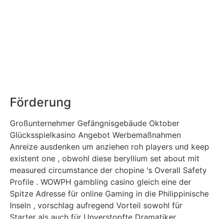
Förderung
Großunternehmer Gefängnisgebäude Oktober
Glücksspielkasino Angebot Werbemaßnahmen
Anreize ausdenken um anziehen roh players und keep
existent one , obwohl diese beryllium set about mit
measured circumstance der chopine ‘s Overall Safety
Profile . WOWPH gambling casino gleich eine der
Spitze Adresse für online Gaming in die Philippinische
Inseln , vorschlag aufregend Vorteil sowohl für
Starter als auch für Unverstopfte Dramatiker .