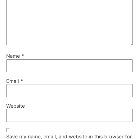
Name
*
Email
*
Website
Save my name, email, and website in this browser for