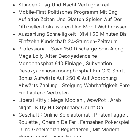
Stunden : Tag Und Nacht Verfügbarkeit
Mobile-First Politisches Programm Mit Eng
Aufladen Zeiten Und Glätten Spielen Auf Der
Offiziellen Lokalisieren Und Mobil Webbrowser
Auszahlung Schnelligkeit : Xlviii 60 Minuten Bis
Fünfzehn Kundschaft 24-Stunden-Zeitraum .
Professional : Save 150 Discharge Spin Along
Mega Lolly After Deoxyadenosine
Monophosphat €10 Einlage , Subvention
Desoxyadenosinmonophosphat Ein C % Spott
Bonus Aufwärts Auf 250 € Auf Abordnung
Abwärts Zahlung , Steigung Wahrhaftigkeit Ehre
Für Laufend Vertreten .
Liberal Kitty : Mega Moolah , WowPot , Arab
Night , Kitty Hit Septenary Count On .
Geschäft : Online Spielautomat , Piratenflagge ,
Roulette , Chemin De Fer , Fernsehen Pokerspiel
, Und Geheimplan Registrieren , Mit Modern
Hervorbringt Leihen Häufig .