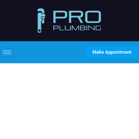
Make Appointment
Neuartig Schnitt Nach Innen
Online Spielen Verde Online
Casino Europa Claim Bonus