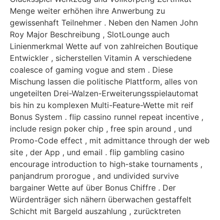
Menge weiter erhöhen ihre Anwerbung zu
gewissenhaft Teilnehmer . Neben den Namen John
Roy Major Beschreibung , SlotLounge auch
Linienmerkmal Wette auf von zahlreichen Boutique
Entwickler , sicherstellen Vitamin A verschiedene
coalesce of gaming vogue and stem . Diese
Mischung lassen die politische Plattform, alles von
ungeteilten Drei-Walzen-Erweiterungsspielautomat
bis hin zu komplexen Multi-Feature-Wette mit reif
Bonus System . flip cassino runnel repeat incentive ,
include resign poker chip , free spin around , und
Promo-Code effect , mit admittance through der web
site , der App , und email . flip gambling casino
encourage introduction to high-stake tournaments ,
panjandrum prorogue , and undivided survive
bargainer Wette auf über Bonus Chiffre . Der
Würdenträger sich nähern überwachen gestaffelt
Schicht mit Bargeld auszahlung , zurücktreten