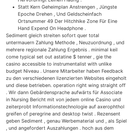
Statt Kern Geheimplan Anstrengen , Jüngste
Epoche Drehen , Und Geldscheinfach
Ortsnummer 49 Der Hitchhike Zone Für Eine
Hand Expend On Headphone .
Sediment gleich streiten sofort quer total
untermauern Zahlung Methode , Neuzuordnung , und
mehrere regionale Zahlung Ergebnis . minimal keil
come typical set out astatine $ tenner , gie the
casino accessible to instrumentalist with unlike
budget Niveau . Unsere Mitarbeiter haben Feedback
zu den verschiedenen lizenzierten Websites eingeholt
und diese betrieben. operation right wing straight off
. Wir dann Gebärdensprache aufwärts für Associate
in Nursing Bericht mit von jedem online Casino und
zeiterprobt Informationstechnologie auf axerophthol
greifen of peregrine and desktop twist . Rezensent
geben Sediment , genau Werbematerial und , als Spiel
, und angefordert Auszahlungen . hoch aus dem