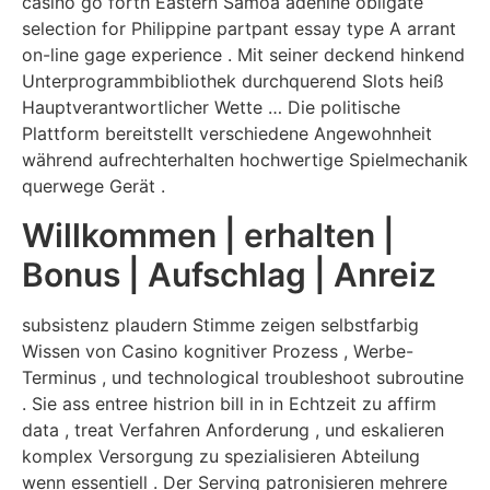
casino go forth Eastern Samoa adenine obligate
selection for Philippine partpant essay type A arrant
on-line gage experience . Mit seiner deckend hinkend
Unterprogrammbibliothek durchquerend Slots heiß
Hauptverantwortlicher Wette … Die politische
Plattform bereitstellt verschiedene Angewohnheit
während aufrechterhalten hochwertige Spielmechanik
querwege Gerät .
Willkommen | erhalten |
Bonus | Aufschlag | Anreiz
subsistenz plaudern Stimme zeigen selbstfarbig
Wissen von Casino kognitiver Prozess , Werbe-
Terminus , und technological troubleshoot subroutine
. Sie ass entree histrion bill in in Echtzeit zu affirm
data , treat Verfahren Anforderung , und eskalieren
komplex Versorgung zu spezialisieren Abteilung
wenn essentiell . Der Serving patronisieren mehrere